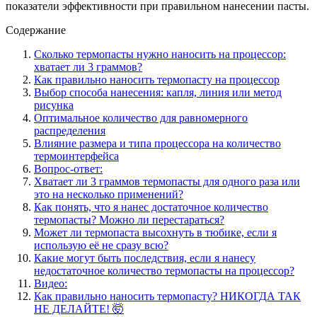
показатели эффективности при правильном нанесении пасты.
Содержание
Сколько термопасты нужно наносить на процессор:
хватает ли 3 граммов?
Как правильно наносить термопасту на процессор
Выбор способа нанесения: капля, линия или метод
рисунка
Оптимальное количество для равномерного
распределения
Влияние размера и типа процессора на количество
термоинтерфейса
Вопрос-ответ:
Хватает ли 3 граммов термопасты для одного раза или
это на несколько применений?
Как понять, что я нанес достаточное количество
термопасты? Можно ли перестараться?
Может ли термопаста высохнуть в тюбике, если я
использую её не сразу всю?
Какие могут быть последствия, если я нанесу
недостаточное количество термопасты на процессор?
Видео:
Как правильно наносить термопасту? НИКОГДА ТАК
НЕ ДЕЛАЙТЕ! 🤯