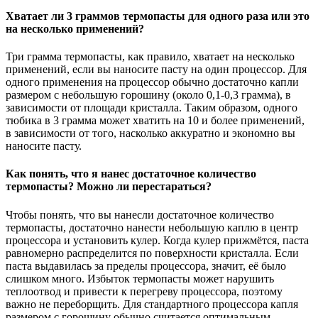
Хватает ли 3 граммов термопасты для одного раза или это
на несколько применений?
Три грамма термопасты, как правило, хватает на несколько
применений, если вы наносите пасту на один процессор. Для
одного применения на процессор обычно достаточно капли
размером с небольшую горошину (около 0,1-0,3 грамма), в
зависимости от площади кристалла. Таким образом, одного
тюбика в 3 грамма может хватить на 10 и более применений,
в зависимости от того, насколько аккуратно и экономно вы
наносите пасту.
Как понять, что я нанес достаточное количество
термопасты? Можно ли перестараться?
Чтобы понять, что вы нанесли достаточное количество
термопасты, достаточно нанести небольшую каплю в центр
процессора и установить кулер. Когда кулер прижмётся, паста
равномерно распределится по поверхности кристалла. Если
паста выдавилась за пределы процессора, значит, её было
слишком много. Избыток термопасты может нарушить
теплоотвод и привести к перегреву процессора, поэтому
важно не переборщить. Для стандартного процессора капля
размером с горошину обычно считается оптимальным