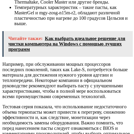
Thermaltake, Cooler Master или другие бренды.
Температурных характеристик – такие пасты, как
MasterGel и mgy-zosg-n15m-r2, обладают различной
пластичностью при нагреве до 100 градусов Цельсия и
выше.
Читайте также:
Как выбрать идеальное решение для
чистки компьютера на Windows с помощью лучших
программ
Например, при обслуживании мощных процессоров
последних поколений, таких как Lake-S, потребуется больше
материала для достижения нужного уровня адгезии и
теплопередачи. Некоторые компании в официальном
руководстве рекомендуют выбирать пасту с улучшенными
характеристиками, чтобы в полной мере воспользоваться
всеми преимуществами современных технологий.
Тестовая серия показала, что использование недостаточного
объема термопасты может привести к перегреву, снижению
эффективности и, как следствие, монетизации через
необходимость замены оборудования. Важно помнить, что
перед нанесением пасты следует ознакомиться с BIOS и
комментариями производителей, чтобы выбрать оптимальное