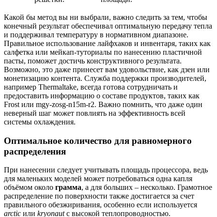
Какой бы метод вы ни выбрали, важно следить за тем, чтобы
конечный результат обеспечивал оптимальную передачу тепла
и поддерживал температуру в нормативном диапазоне.
Правильное использование лайфхаков и инвентаря, таких как
салфетка или мейкап-туториалы по нанесению пластичной
пасты, поможет достичь конструктивного результата.
Возможно, это даже принесет вам удовольствие, как дзен или
монетизацию контента. Служба поддержки производителей,
например Thermaltake, всегда готова сотрудничать и
предоставить информацию о составе продуктов, таких как
Frost или mgy-zosg-n15m-r2. Важно помнить, что даже один
неверный шаг может повлиять на эффективность всей
системы охлаждения.
Оптимальное количество для равномерного
распределения
При нанесении следует учитывать площадь процессора, ведь
для маленьких моделей может потребоваться одна капля
объёмом около
грамма
, а для больших – несколько. Грамотное
распределение по поверхности также достигается за счет
правильного обезжиривания, особенно если используется
arctic
или
kryonaut
с высокой теплопроводностью.