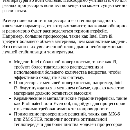
температуры во всей системе. Необходимо учитывать, что для
разных процессоров количество вещества может существенно
различаться.
Размер поверхности процессора и его теплопроводность –
ключевые параметры, от которых зависит, насколько обширно
и равномерно будет распределяться термоинтерфейс.
Например, большие процессоры, такие как Intel Core i9,
требуют большего объема материала, чем компактные модели.
Это связано с их увеличенной площадью и необходимостью
лучшей стабилизации температуры.
Модели Intel с большой поверхностью, такие как i9,
требуют более тщательного распределения и
использования большего количества вещества, чтобы
эффективно охладить всю систему.
Процессоры с меньшей поверхностью, например, Intel
i3, будут нуждаться в меньшем объеме, однако качество
материала должно оставаться высоким.
Керамические и металлические термоинтерфейсы, такие
как Prolimatech или Evercool, подойдут для процессоров
с высокими требованиями к теплопроводности.
Применение проверенных решений, таких как MX-6
или ZM-STС9, позволит достичь оптимальной
теплопередачи для большинства моделей процессоров.