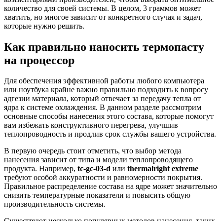
количество для своей системы. В целом, 3 граммов может
хватить, но многое зависит от конкретного случая и задач,
которые нужно решить.
Как правильно наносить термопасту
на процессор
Для обеспечения эффективной работы любого компьютера
или ноутбука крайне важно правильно подходить к вопросу
адгезии материала, который отвечает за передачу тепла от
ядра к системе охлаждения. В данном разделе рассмотрим
основные способы нанесения этого состава, которые помогут
вам избежать конструктивного перегрева, улучшив
теплопроводность и продлив срок службы вашего устройства.
В первую очередь стоит отметить, что выбор метода
нанесения зависит от типа и модели теплопроводящего
продукта. Например,
tc-gc-03-d
или
thermalright extreme
требуют особой аккуратности и равномерности покрытия.
Правильное распределение состава на ядре может значительно
снизить температурные показатели и повысить общую
производительность системы.
Существуют несколько популярных методов нанесения, таких