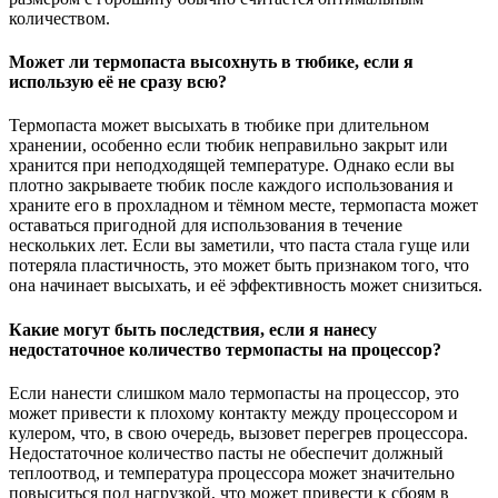
количеством.
Может ли термопаста высохнуть в тюбике, если я
использую её не сразу всю?
Термопаста может высыхать в тюбике при длительном
хранении, особенно если тюбик неправильно закрыт или
хранится при неподходящей температуре. Однако если вы
плотно закрываете тюбик после каждого использования и
храните его в прохладном и тёмном месте, термопаста может
оставаться пригодной для использования в течение
нескольких лет. Если вы заметили, что паста стала гуще или
потеряла пластичность, это может быть признаком того, что
она начинает высыхать, и её эффективность может снизиться.
Какие могут быть последствия, если я нанесу
недостаточное количество термопасты на процессор?
Если нанести слишком мало термопасты на процессор, это
может привести к плохому контакту между процессором и
кулером, что, в свою очередь, вызовет перегрев процессора.
Недостаточное количество пасты не обеспечит должный
теплоотвод, и температура процессора может значительно
повыситься под нагрузкой, что может привести к сбоям в