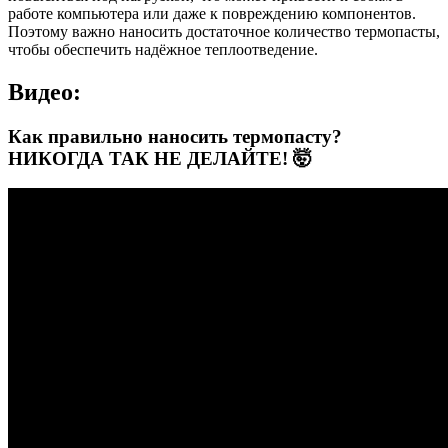
работе компьютера или даже к повреждению компонентов.
Поэтому важно наносить достаточное количество термопасты,
чтобы обеспечить надёжное теплоотведение.
Видео:
Как правильно наносить термопасту?
НИКОГДА ТАК НЕ ДЕЛАЙТЕ! 🤯