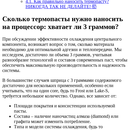
4.1.
Как правильно наносить термопасту?
НИКОГДА ТАК НЕ ДЕЛАЙТЕ! 🤯
Сколько термопасты нужно наносить
на процессор: хватает ли 3 граммов?
При обсуждении эффективности охлаждения центрального
компонента, возникает вопрос о том, сколько материала
необходимо для оптимальной адгезии и теплопередачи. Мы
исследуем, достаточно ли объема 3 граммов, учитывая
разнообразие технологий и составов современных паст, чтобы
обеспечить максимальную производительность и надежность
системы.
В большинстве случаев шприца с 3 граммами содержимого
достаточно для нескольких применений, особенно если
учитывать, что на один core, будь то Frost или Lake-S,
требуется небольшое количество. Однако, все зависит от:
Площади покрытия и консистенции используемой
пасты.
Состава – наличие наночастиц алмаза (diamond) или
графита может изменить потребление.
Типа и модели системы охлаждения, будь то