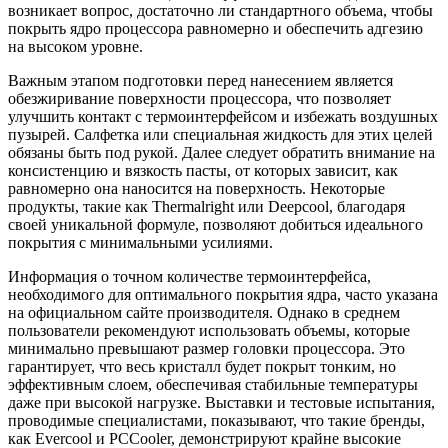
возникает вопрос, достаточно ли стандартного объема, чтобы
покрыть ядро процессора равномерно и обеспечить адгезию
на высоком уровне.
Важным этапом подготовки перед нанесением является
обезжиривание поверхности процессора, что позволяет
улучшить контакт с термоинтерфейсом и избежать воздушных
пузырей. Салфетка или специальная жидкость для этих целей
обязаны быть под рукой. Далее следует обратить внимание на
консистенцию и вязкость пасты, от которых зависит, как
равномерно она наносится на поверхность. Некоторые
продукты, такие как Thermalright или Deepcool, благодаря
своей уникальной формуле, позволяют добиться идеального
покрытия с минимальными усилиями.
Информация о точном количестве термоинтерфейса,
необходимого для оптимального покрытия ядра, часто указана
на официальном сайте производителя. Однако в среднем
пользователи рекомендуют использовать объемы, которые
минимально превышают размер головки процессора. Это
гарантирует, что весь кристалл будет покрыт тонким, но
эффективным слоем, обеспечивая стабильные температуры
даже при высокой нагрузке. Выставки и тестовые испытания,
проводимые специалистами, показывают, что такие бренды,
как Evercool и PCCooler, демонстрируют крайне высокие