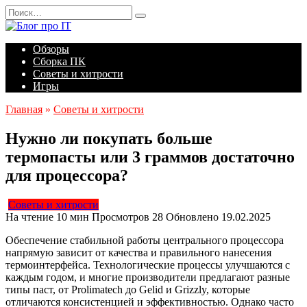
Перейти
Search
к
for:
содержанию
Обзоры
Сборка ПК
Советы и хитрости
Игры
Главная
»
Советы и хитрости
Нужно ли покупать больше
термопасты или 3 граммов достаточно
для процессора?
Советы и хитрости
На чтение
10 мин
Просмотров
28
Обновлено
19.02.2025
Обеспечение стабильной работы центрального процессора
напрямую зависит от качества и правильного нанесения
термоинтерфейса. Технологические процессы улучшаются с
каждым годом, и многие производители предлагают разные
типы паст, от Prolimatech до Gelid и Grizzly, которые
отличаются консистенцией и эффективностью. Однако часто