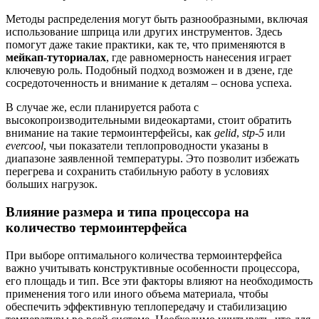
Методы распределения могут быть разнообразными, включая
использование шприца или других инструментов. Здесь
помогут даже такие практики, как те, что применяются в
мейкап-туториалах
, где равномерность нанесения играет
ключевую роль. Подобный подход возможен и в дзене, где
сосредоточенность и внимание к деталям – основа успеха.
В случае же, если планируется работа с
высокопроизводительными видеокартами, стоит обратить
внимание на такие термоинтерфейсы, как
gelid
,
stp-5
или
evercool
, чьи показатели теплопроводности указаны в
диапазоне заявленной температуры. Это позволит избежать
перегрева и сохранить стабильную работу в условиях
больших нагрузок.
Влияние размера и типа процессора на
количество термоинтерфейса
При выборе оптимального количества термоинтерфейса
важно учитывать конструктивные особенности процессора,
его площадь и тип. Все эти факторы влияют на необходимость
применения того или иного объема материала, чтобы
обеспечить эффективную теплопередачу и стабилизацию