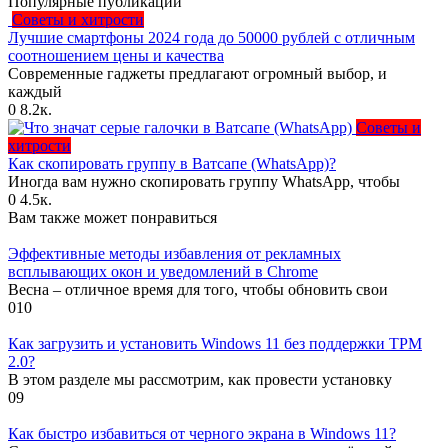
Популярные публикации
Советы и хитрости
Лучшие смартфоны 2024 года до 50000 рублей с отличным
соотношением цены и качества
Современные гаджеты предлагают огромный выбор, и
каждый
0
8.2к.
Советы и
хитрости
Как скопировать группу в Ватсапе (WhatsApp)?
Иногда вам нужно скопировать группу WhatsApp, чтобы
0
4.5к.
Вам также может понравиться
Эффективные методы избавления от рекламных
всплывающих окон и уведомлений в Chrome
Весна – отличное время для того, чтобы обновить свои
0
10
Как загрузить и установить Windows 11 без поддержки TPM
2.0?
В этом разделе мы рассмотрим, как провести установку
0
9
Как быстро избавиться от черного экрана в Windows 11?