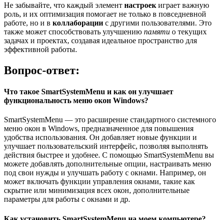
Не забывайте, что каждый элемент
настроек
играет важную
роль, и их оптимизация помогает не только в повседневной
работе, но и в
коллаборации
с другими пользователями. Это
также может способствовать улучшению
памяти
о текущих
задачах и проектах, создавая идеальное пространство для
эффективной работы.
Вопрос-ответ:
Что такое SmartSystemMenu и как он улучшает
функциональность меню окон Windows?
SmartSystemMenu — это расширение стандартного системного
меню окон в Windows, предназначенное для повышения
удобства использования. Он добавляет новые функции и
улучшает пользовательский интерфейс, позволяя выполнять
действия быстрее и удобнее. С помощью SmartSystemMenu вы
можете добавлять дополнительные опции, настраивать меню
под свои нужды и улучшать работу с окнами. Например, он
может включать функции управления окнами, такие как
скрытие или минимизация всех окон, дополнительные
параметры для работы с окнами и др.
Как установить SmartSystemMenu на моем компьютере?