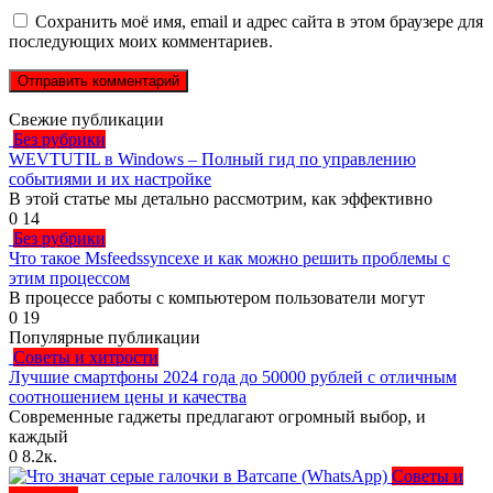
Сохранить моё имя, email и адрес сайта в этом браузере для
последующих моих комментариев.
Свежие публикации
Без рубрики
WEVTUTIL в Windows – Полный гид по управлению
событиями и их настройке
В этой статье мы детально рассмотрим, как эффективно
0
14
Без рубрики
Что такое Msfeedssyncexe и как можно решить проблемы с
этим процессом
В процессе работы с компьютером пользователи могут
0
19
Популярные публикации
Советы и хитрости
Лучшие смартфоны 2024 года до 50000 рублей с отличным
соотношением цены и качества
Современные гаджеты предлагают огромный выбор, и
каждый
0
8.2к.
Советы и