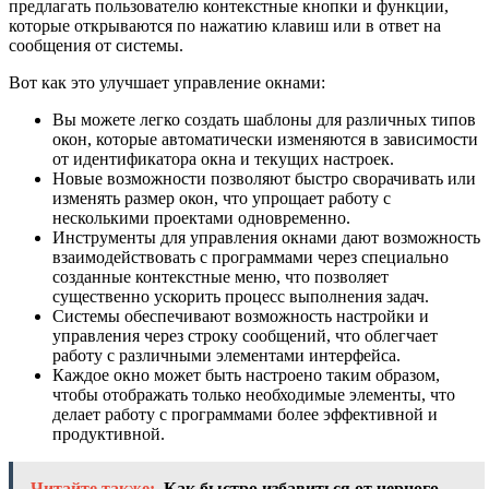
предлагать пользователю контекстные кнопки и функции,
которые открываются по нажатию клавиш или в ответ на
сообщения от системы.
Вот как это улучшает управление окнами:
Вы можете легко создать шаблоны для различных типов
окон, которые автоматически изменяются в зависимости
от идентификатора окна и текущих настроек.
Новые возможности позволяют быстро сворачивать или
изменять размер окон, что упрощает работу с
несколькими проектами одновременно.
Инструменты для управления окнами дают возможность
взаимодействовать с программами через специально
созданные контекстные меню, что позволяет
существенно ускорить процесс выполнения задач.
Системы обеспечивают возможность настройки и
управления через строку сообщений, что облегчает
работу с различными элементами интерфейса.
Каждое окно может быть настроено таким образом,
чтобы отображать только необходимые элементы, что
делает работу с программами более эффективной и
продуктивной.
Читайте также:
Как быстро избавиться от черного