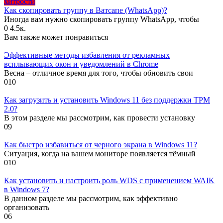
хитрости
Как скопировать группу в Ватсапе (WhatsApp)?
Иногда вам нужно скопировать группу WhatsApp, чтобы
0
4.5к.
Вам также может понравиться
Эффективные методы избавления от рекламных
всплывающих окон и уведомлений в Chrome
Весна – отличное время для того, чтобы обновить свои
0
10
Как загрузить и установить Windows 11 без поддержки TPM
2.0?
В этом разделе мы рассмотрим, как провести установку
0
9
Как быстро избавиться от черного экрана в Windows 11?
Ситуация, когда на вашем мониторе появляется тёмный
0
10
Как установить и настроить роль WDS с применением WAIK
в Windows 7?
В данном разделе мы рассмотрим, как эффективно
организовать
0
6