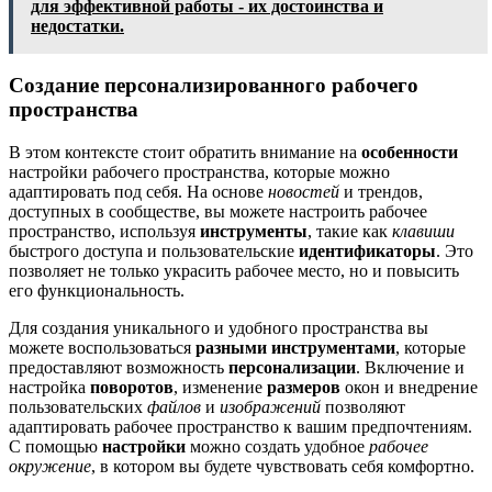
для эффективной работы - их достоинства и
недостатки.
Создание персонализированного рабочего
пространства
В этом контексте стоит обратить внимание на
особенности
настройки рабочего пространства, которые можно
адаптировать под себя. На основе
новостей
и трендов,
доступных в сообществе, вы можете настроить рабочее
пространство, используя
инструменты
, такие как
клавиши
быстрого доступа и пользовательские
идентификаторы
. Это
позволяет не только украсить рабочее место, но и повысить
его функциональность.
Для создания уникального и удобного пространства вы
можете воспользоваться
разными инструментами
, которые
предоставляют возможность
персонализации
. Включение и
настройка
поворотов
, изменение
размеров
окон и внедрение
пользовательских
файлов
и
изображений
позволяют
адаптировать рабочее пространство к вашим предпочтениям.
С помощью
настройки
можно создать удобное
рабочее
окружение
, в котором вы будете чувствовать себя комфортно.