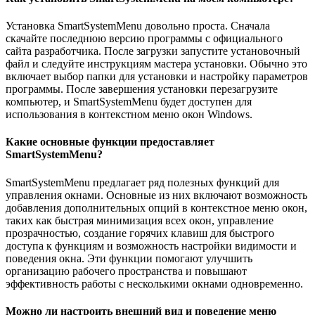
Установка SmartSystemMenu довольно проста. Сначала
скачайте последнюю версию программы с официального
сайта разработчика. После загрузки запустите установочный
файл и следуйте инструкциям мастера установки. Обычно это
включает выбор папки для установки и настройку параметров
программы. После завершения установки перезагрузите
компьютер, и SmartSystemMenu будет доступен для
использования в контекстном меню окон Windows.
Какие основные функции предоставляет
SmartSystemMenu?
SmartSystemMenu предлагает ряд полезных функций для
управления окнами. Основные из них включают возможность
добавления дополнительных опций в контекстное меню окон,
таких как быстрая минимизация всех окон, управление
прозрачностью, создание горячих клавиш для быстрого
доступа к функциям и возможность настройки видимости и
поведения окна. Эти функции помогают улучшить
организацию рабочего пространства и повышают
эффективность работы с несколькими окнами одновременно.
Можно ли настроить внешний вид и поведение меню