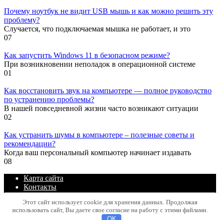
Почему ноутбук не видит USB мышь и как можно решить эту
проблему?
Случается, что подключаемая мышка не работает, и это
0
7
Как запустить Windows 11 в безопасном режиме?
При возникновении неполадок в операционной системе
0
1
Как восстановить звук на компьютере — полное руководство
по устранению проблемы?
В нашей повседневной жизни часто возникают ситуации
0
2
Как устранить шумы в компьютере – полезные советы и
рекомендации?
Когда ваш персональный компьютер начинает издавать
0
8
Карта сайта
Контакты
Политика конфиденциальности сайта
Этот сайт использует cookie для хранения данных. Продолжая
использовать сайт, Вы даете свое согласие на работу с этими файлами.
© 2026 Блог про IT
OK