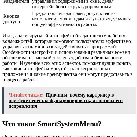
Разделители
управления содержимым в окне, делая
интерфейс более структурированным.
Предоставляет быстрый доступ к часто
Кнопка
используемым командам и функциям, улучшая
доступа
общую эффективность работы.
Итак, анализируемый интерфейс обладает целым набором
возможностей, которые помогают пользователю эффективно
управлять окнами и взаимодействовать с программой.
Особенности настройки и использования различных команд
обеспечивают высокий уровень удобства и безопасности
работы. Изучение всех этих аспектов поможет лучше понять,
как такие интерфейсы могут быть интегрированы в
приложения и какие преимущества они могут предоставить в
процессе работы.
Читайте также:
Причины, почему картридер в
ноутбуке перестал функционировать, и способы его
исправления
Что такое SmartSystemMenu?
Основная идея заключается в том, чтобы предоставить