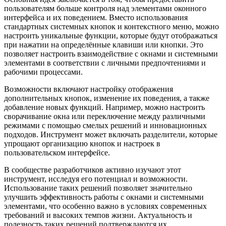
пользователям больше контроля над элементами оконного
интерфейса и их поведением. Вместо использования
стандартных системных кнопок и контекстного меню, можно
настроить уникальные функции, которые будут отображаться
при нажатии на определённые клавиши или кнопки. Это
позволяет настроить взаимодействие с окнами и системными
элементами в соответствии с личными предпочтениями и
рабочими процессами.
Возможности включают настройку отображения
дополнительных кнопок, изменение их поведения, а также
добавление новых функций. Например, можно настроить
сворачивание окна или переключение между различными
режимами с помощью смелых решений и инновационных
подходов. Инструмент может включать разделители, которые
упрощают организацию кнопок и настроек в
пользовательском интерфейсе.
В сообществе разработчиков активно изучают этот
инструмент, исследуя его потенциал и возможности.
Использование таких решений позволяет значительно
улучшить эффективность работы с окнами и системными
элементами, что особенно важно в условиях современных
требований и высоких темпов жизни. Актуальность и
полезность таких решений подтверждаются их