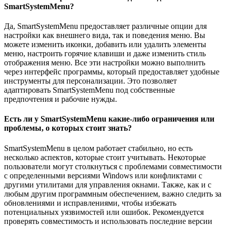
SmartSystemMenu?
Да, SmartSystemMenu предоставляет различные опции для
настройки как внешнего вида, так и поведения меню. Вы
можете изменить иконки, добавить или удалить элементы
меню, настроить горячие клавиши и даже изменить стиль
отображения меню. Все эти настройки можно выполнить
через интерфейс программы, который предоставляет удобные
инструменты для персонализации. Это позволяет
адаптировать SmartSystemMenu под собственные
предпочтения и рабочие нужды.
Есть ли у SmartSystemMenu какие-либо ограничения или
проблемы, о которых стоит знать?
SmartSystemMenu в целом работает стабильно, но есть
несколько аспектов, которые стоит учитывать. Некоторые
пользователи могут столкнуться с проблемами совместимости
с определенными версиями Windows или конфликтами с
другими утилитами для управления окнами. Также, как и с
любым другим программным обеспечением, важно следить за
обновлениями и исправлениями, чтобы избежать
потенциальных уязвимостей или ошибок. Рекомендуется
проверять совместимость и использовать последние версии