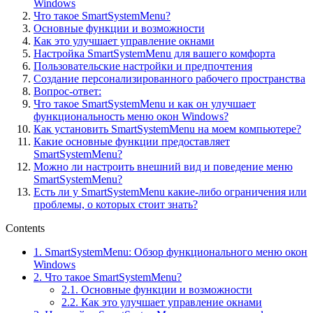
Windows
Что такое SmartSystemMenu?
Основные функции и возможности
Как это улучшает управление окнами
Настройка SmartSystemMenu для вашего комфорта
Пользовательские настройки и предпочтения
Создание персонализированного рабочего пространства
Вопрос-ответ:
Что такое SmartSystemMenu и как он улучшает
функциональность меню окон Windows?
Как установить SmartSystemMenu на моем компьютере?
Какие основные функции предоставляет
SmartSystemMenu?
Можно ли настроить внешний вид и поведение меню
SmartSystemMenu?
Есть ли у SmartSystemMenu какие-либо ограничения или
проблемы, о которых стоит знать?
Contents
1.
SmartSystemMenu: Обзор функционального меню окон
Windows
2.
Что такое SmartSystemMenu?
2.1.
Основные функции и возможности
2.2.
Как это улучшает управление окнами