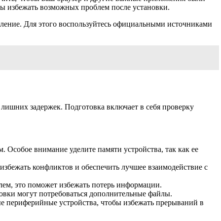
обы избежать возможных проблем после установки.
вление. Для этого воспользуйтесь официальными источниками
 лишних задержек. Подготовка включает в себя проверку
 Особое внимание уделите памяти устройства, так как ее
 избежать конфликтов и обеспечить лучшее взаимодействие с
ем, это поможет избежать потерь информации.
ановки могут потребоваться дополнительные файлы.
ые периферийные устройства, чтобы избежать прерываний в