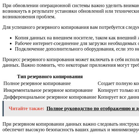
При обновлении операционной системы важно уделить вниман
возникнуть в результате установки обновлений или технически
возникновения проблем.
Для успешного резервного копирования вам потребуется следу
Копия данных на внешнем носителе, таком как внешний 
Рабочее интернет-соединение для загрузки необходимых 
Подключение дополнительного оборудования, если это н
Процесс резервного копирования может включать в себя испол
данных. Важно помнить, что некоторые приложения могут тре
Тип резервного копирования
Полное резервное копирование
Создает полную ко
Инкрементальное резервное копирование
Копирует только и
Дифференциальное резервное копирование
Копирует все данн
Читайте также:
Полное руководство по отображению и 
При резервном копировании данных важно следовать инструкц
обеспечит высокую безопасность ваших данных и минимизируе