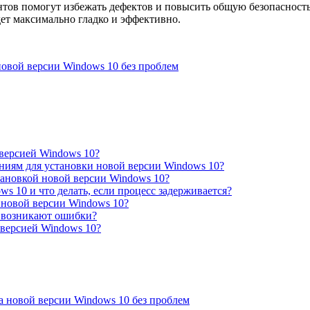
нтов помогут избежать дефектов и повысить общую безопасность
ет максимально гладко и эффективно.
новой версии Windows 10 без проблем
 версией Windows 10?
аниям для установки новой версии Windows 10?
тановкой новой версии Windows 10?
s 10 и что делать, если процесс задерживается?
 новой версии Windows 10?
0 возникают ошибки?
 версией Windows 10?
а новой версии Windows 10 без проблем