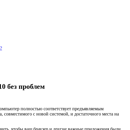
?
0 без проблем
 компьютер полностью соответствует предъявляемым
, совместимого с новой системой, и достаточного места на
ечить, чтобы ваш браузер и другие важные приложения были