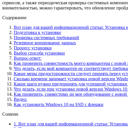
сервисов, а также периодическая проверка системных компоне
внимательностью, можно гарантировать, что обновление пройд
Содержание
Вот план для вашей информационной статьи: Установка 
Подготовка к установке
Проверка системных требований
Резервное копирование данных
Процесс установки
Выбор способа установки
Вопрос-ответ:
Как проверить совместимость моего компьютера с новой
Что делать, если мой компьютер не соответствует требов
Какие меры предосторожности следует принять перед ус
Сколько времени занимает установка новой версии Window
Какие шаги нужно предпринять для успешной установки
Что делать, если при установке новой версии Windows 1
Как проверить, совместимо ли мое оборудование с новой
Видео:
Как установить Windows 10 на SSD с флешки
Contents
1.
Вот план для вашей информационной статьи: Установк