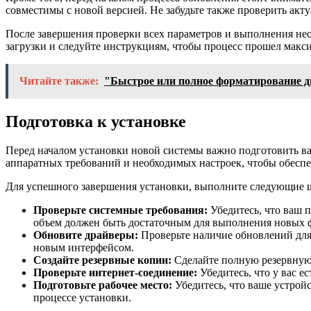
совместимы с новой версией. Не забудьте также проверить ак
После завершения проверки всех параметров и выполнения не
загрузки и следуйте инструкциям, чтобы процесс прошел макси
Читайте также:
"Быстрое или полное форматирование ди
Подготовка к установке
Перед началом установки новой системы важно подготовить ва
аппаратных требований и необходимых настроек, чтобы обеспе
Для успешного завершения установки, выполните следующие 
Проверьте системные требования:
Убедитесь, что ваш 
объем должен быть достаточным для выполнения новых 
Обновите драйверы:
Проверьте наличие обновлений для 
новым интерфейсом.
Создайте резервные копии:
Сделайте полную резервную 
Проверьте интернет-соединение:
Убедитесь, что у вас е
Подготовьте рабочее место:
Убедитесь, что ваше устрой
процессе установки.