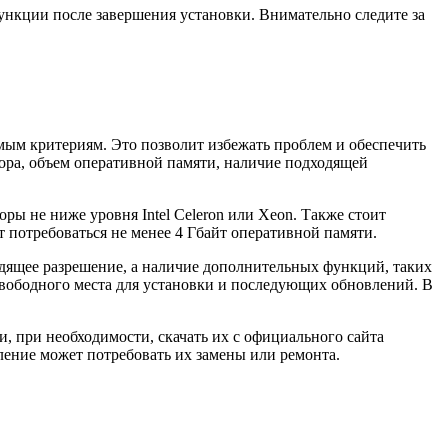
ункции после завершения установки. Внимательно следите за
мым критериям. Это позволит избежать проблем и обеспечить
сора, объем оперативной памяти, наличие подходящей
ры не ниже уровня Intel Celeron или Xeon. Также стоит
 потребоваться не менее 4 Гбайт оперативной памяти.
одящее разрешение, а наличие дополнительных функций, таких
 свободного места для установки и последующих обновлений. В
, при необходимости, скачать их с официального сайта
ение может потребовать их замены или ремонта.