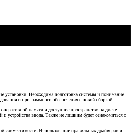
ние установки. Необходима подготовка системы и понимание
удования и программного обеспечения с новой сборкой.
 оперативной памяти и доступное пространство на диске.
 и устройства ввода. Также не лишним будет ознакомиться с
ной совместимости. Использование правильных драйверов и