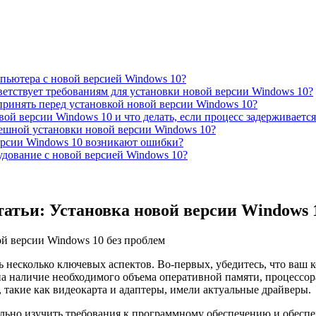
пьютера с новой версией Windows 10?
ветствует требованиям для установки новой версии Windows 10?
ринять перед установкой новой версии Windows 10?
ой версии Windows 10 и что делать, если процесс задерживается
ешной установки новой версии Windows 10?
версии Windows 10 возникают ошибки?
удование с новой версией Windows 10?
атьи: Установка новой версии Windows 1
 несколько ключевых аспектов. Во-первых, убедитесь, что ваш
на наличие необходимого объема оперативной памяти, процессора
 такие как видеокарта и адаптеры, имели актуальные драйверы.
ельно изучить требования к программному обеспечению и обесп