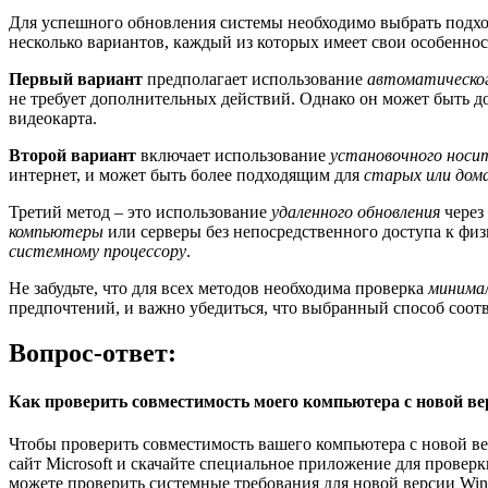
Для успешного обновления системы необходимо выбрать подхо
несколько вариантов, каждый из которых имеет свои особеннос
Первый вариант
предполагает использование
автоматическог
не требует дополнительных действий. Однако он может быть до
видеокарта.
Второй вариант
включает использование
установочного носи
интернет, и может быть более подходящим для
старых или дом
Третий метод – это использование
удаленного обновления
через
компьютеры
или серверы без непосредственного доступа к физ
системному процессору
.
Не забудьте, что для всех методов необходима проверка
минима
предпочтений, и важно убедиться, что выбранный способ соотв
Вопрос-ответ:
Как проверить совместимость моего компьютера с новой ве
Чтобы проверить совместимость вашего компьютера с новой в
сайт Microsoft и скачайте специальное приложение для прове
можете проверить системные требования для новой версии Win