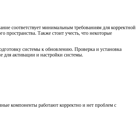
ование соответствует минимальным требованиям для корректной
о пространства. Также стоит учесть, что некоторые
подготовку системы к обновлению. Проверка и установка
е для активации и настройки системы.
енные компоненты работают корректно и нет проблем с