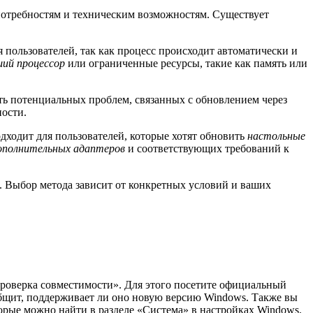
потребностям и техническим возможностям. Существует
 пользователей, так как процесс происходит автоматически и
ий процессор
или ограниченные ресурсы, такие как память или
ать потенциальных проблем, связанных с обновлением через
ности.
одходит для пользователей, которые хотят обновить
настольные
ополнительных адаптеров
и соответствующих требований к
. Выбор метода зависит от конкретных условий и ваших
Проверка совместимости». Для этого посетите официальный
общит, поддерживает ли оно новую версию Windows. Также вы
орые можно найти в разделе «Система» в настройках Windows.