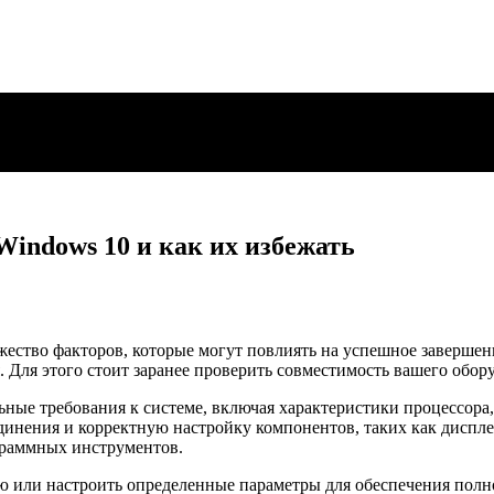
Windows 10 и как их избежать
жество факторов, которые могут повлиять на успешное заверше
. Для этого стоит заранее проверить совместимость вашего обор
ные требования к системе, включая характеристики процессора,
инения и корректную настройку компонентов, таких как дисплей
граммных инструментов.
ую или настроить определенные параметры для обеспечения пол