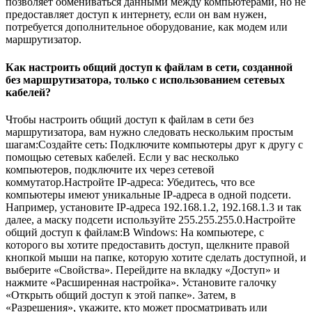
позволяет обмениваться данными между компьютерами, но не
предоставляет доступ к интернету, если он вам нужен,
потребуется дополнительное оборудование, как модем или
маршрутизатор.
Как настроить общий доступ к файлам в сети, созданной
без маршрутизатора, только с использованием сетевых
кабелей?
Чтобы настроить общий доступ к файлам в сети без
маршрутизатора, вам нужно следовать нескольким простым
шагам:Создайте сеть: Подключите компьютеры друг к другу с
помощью сетевых кабелей. Если у вас несколько
компьютеров, подключите их через сетевой
коммутатор.Настройте IP-адреса: Убедитесь, что все
компьютеры имеют уникальные IP-адреса в одной подсети.
Например, установите IP-адреса 192.168.1.2, 192.168.1.3 и так
далее, а маску подсети используйте 255.255.255.0.Настройте
общий доступ к файлам:В Windows: На компьютере, с
которого вы хотите предоставить доступ, щелкните правой
кнопкой мыши на папке, которую хотите сделать доступной, и
выберите «Свойства». Перейдите на вкладку «Доступ» и
нажмите «Расширенная настройка». Установите галочку
«Открыть общий доступ к этой папке». Затем, в
«Разрешения», укажите, кто может просматривать или