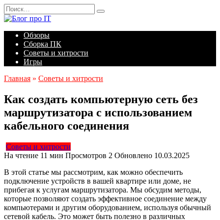
Перейти
Search
к
for:
содержанию
Обзоры
Сборка ПК
Советы и хитрости
Игры
Главная
»
Советы и хитрости
Как создать компьютерную сеть без
маршрутизатора с использованием
кабельного соединения
Советы и хитрости
На чтение
11 мин
Просмотров
2
Обновлено
10.03.2025
В этой статье мы рассмотрим, как можно обеспечить
подключение устройств в вашей квартире или доме, не
прибегая к услугам маршрутизатора. Мы обсудим методы,
которые позволяют создать эффективное соединение между
компьютерами и другим оборудованием, используя обычный
сетевой кабель. Это может быть полезно в различных