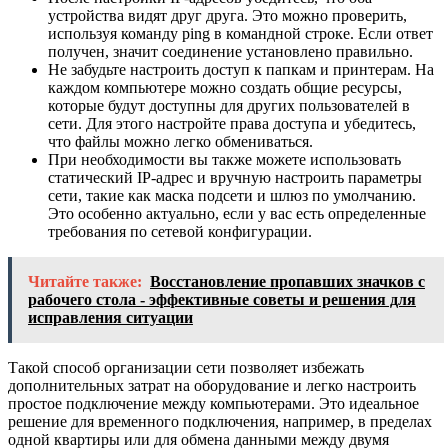
устройства видят друг друга. Это можно проверить,
используя команду ping в командной строке. Если ответ
получен, значит соединение установлено правильно.
Не забудьте настроить доступ к папкам и принтерам. На
каждом компьютере можно создать общие ресурсы,
которые будут доступны для других пользователей в
сети. Для этого настройте права доступа и убедитесь,
что файлы можно легко обмениваться.
При необходимости вы также можете использовать
статический IP-адрес и вручную настроить параметры
сети, такие как маска подсети и шлюз по умолчанию.
Это особенно актуально, если у вас есть определенные
требования по сетевой конфигурации.
Читайте также:
Восстановление пропавших значков с
рабочего стола - эффективные советы и решения для
исправления ситуации
Такой способ организации сети позволяет избежать
дополнительных затрат на оборудование и легко настроить
простое подключение между компьютерами. Это идеальное
решение для временного подключения, например, в пределах
одной квартиры или для обмена данными между двумя