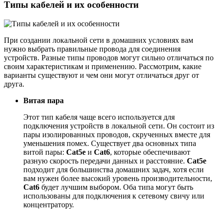
Типы кабелей и их особенности
При создании локальной сети в домашних условиях вам
нужно выбрать правильные провода для соединения
устройств. Разные типы проводов могут сильно отличаться по
своим характеристикам и применению. Рассмотрим, какие
варианты существуют и чем они могут отличаться друг от
друга.
Витая пара
Этот тип кабеля чаще всего используется для
подключения устройств в локальной сети. Он состоит из
пары изолированных проводов, скрученных вместе для
уменьшения помех. Существует два основных типа
витой пары:
Cat5e
и
Cat6
, которые обеспечивают
разную скорость передачи данных и расстояние.
Cat5e
подходит для большинства домашних задач, хотя если
вам нужен более высокий уровень производительности,
Cat6
будет лучшим выбором. Оба типа могут быть
использованы для подключения к сетевому свичу или
концентратору.