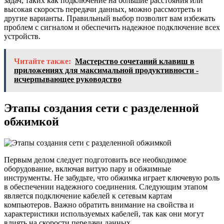
задач, таких как подключение на большие расстояния или
высокая скорость передачи данных, можно рассмотреть и
другие варианты. Правильный выбор позволит вам избежать
проблем с сигналом и обеспечить надежное подключение всех
устройств.
Читайте также:
Мастерство сочетаний клавиш в
приложениях для максимальной продуктивности -
исчерпывающее руководство
Этапы создания сети с разделенной
обжимкой
Первым делом следует подготовить все необходимое
оборудование, включая витую пару и обжимные
инструменты. Не забудьте, что обжимка играет ключевую роль
в обеспечении надежного соединения. Следующим этапом
является подключение кабелей к сетевым картам
компьютеров. Важно обратить внимание на свойства и
характеристики используемых кабелей, так как они могут
влиять на скорости передачи данных.