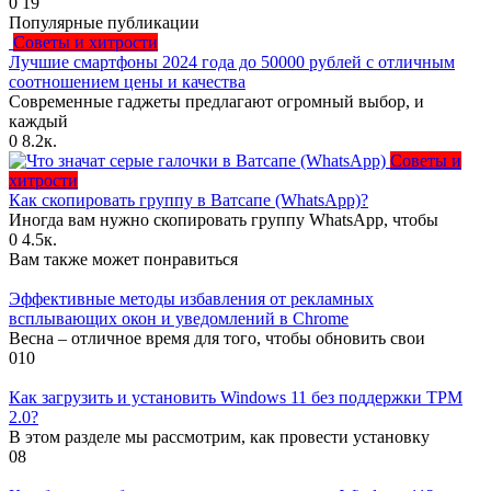
0
19
Популярные публикации
Советы и хитрости
Лучшие смартфоны 2024 года до 50000 рублей с отличным
соотношением цены и качества
Современные гаджеты предлагают огромный выбор, и
каждый
0
8.2к.
Советы и
хитрости
Как скопировать группу в Ватсапе (WhatsApp)?
Иногда вам нужно скопировать группу WhatsApp, чтобы
0
4.5к.
Вам также может понравиться
Эффективные методы избавления от рекламных
всплывающих окон и уведомлений в Chrome
Весна – отличное время для того, чтобы обновить свои
0
10
Как загрузить и установить Windows 11 без поддержки TPM
2.0?
В этом разделе мы рассмотрим, как провести установку
0
8