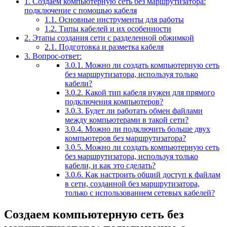
1.
Создаем компьютерную сеть без маршрутизатора:
подключение с помощью кабеля
1.1.
Основные инструменты для работы
1.2.
Типы кабелей и их особенности
2.
Этапы создания сети с разделенной обжимкой
2.1.
Подготовка и разметка кабеля
3.
Вопрос-ответ:
3.0.1.
Можно ли создать компьютерную сеть
без маршрутизатора, используя только
кабели?
3.0.2.
Какой тип кабеля нужен для прямого
подключения компьютеров?
3.0.3.
Будет ли работать обмен файлами
между компьютерами в такой сети?
3.0.4.
Можно ли подключить больше двух
компьютеров без маршрутизатора?
3.0.5.
Можно ли создать компьютерную сеть
без маршрутизатора, используя только
кабели, и как это сделать?
3.0.6.
Как настроить общий доступ к файлам
в сети, созданной без маршрутизатора,
только с использованием сетевых кабелей?
Создаем компьютерную сеть без