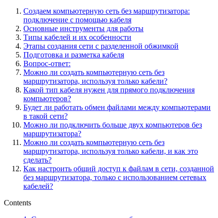
Создаем компьютерную сеть без маршрутизатора:
подключение с помощью кабеля
Основные инструменты для работы
Типы кабелей и их особенности
Этапы создания сети с разделенной обжимкой
Подготовка и разметка кабеля
Вопрос-ответ:
Можно ли создать компьютерную сеть без
маршрутизатора, используя только кабели?
Какой тип кабеля нужен для прямого подключения
компьютеров?
Будет ли работать обмен файлами между компьютерами
в такой сети?
Можно ли подключить больше двух компьютеров без
маршрутизатора?
Можно ли создать компьютерную сеть без
маршрутизатора, используя только кабели, и как это
сделать?
Как настроить общий доступ к файлам в сети, созданной
без маршрутизатора, только с использованием сетевых
кабелей?
Contents