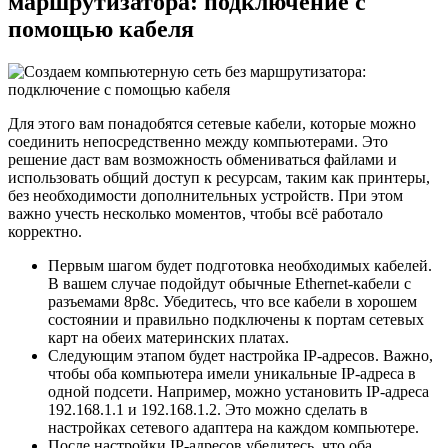
маршрутизатора: подключение с
помощью кабеля
Для этого вам понадобятся сетевые кабели, которые можно
соединить непосредственно между компьютерами. Это
решение даст вам возможность обмениваться файлами и
использовать общий доступ к ресурсам, таким как принтеры,
без необходимости дополнительных устройств. При этом
важно учесть несколько моментов, чтобы всё работало
корректно.
Первым шагом будет подготовка необходимых кабелей.
В вашем случае подойдут обычные Ethernet-кабели с
разъемами 8p8c. Убедитесь, что все кабели в хорошем
состоянии и правильно подключены к портам сетевых
карт на обеих материнских платах.
Следующим этапом будет настройка IP-адресов. Важно,
чтобы оба компьютера имели уникальные IP-адреса в
одной подсети. Например, можно установить IP-адреса
192.168.1.1 и 192.168.1.2. Это можно сделать в
настройках сетевого адаптера на каждом компьютере.
После настройки IP-адресов убедитесь, что оба