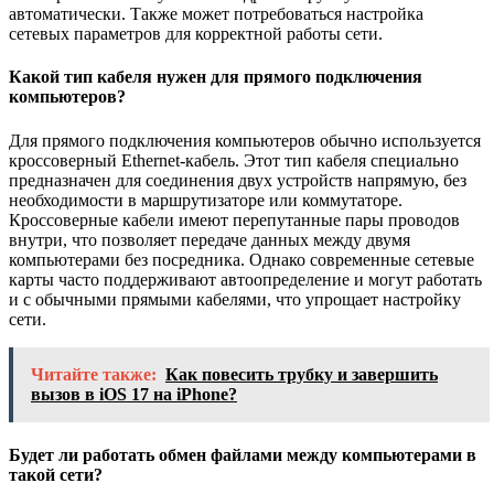
автоматически. Также может потребоваться настройка
сетевых параметров для корректной работы сети.
Какой тип кабеля нужен для прямого подключения
компьютеров?
Для прямого подключения компьютеров обычно используется
кроссоверный Ethernet-кабель. Этот тип кабеля специально
предназначен для соединения двух устройств напрямую, без
необходимости в маршрутизаторе или коммутаторе.
Кроссоверные кабели имеют перепутанные пары проводов
внутри, что позволяет передаче данных между двумя
компьютерами без посредника. Однако современные сетевые
карты часто поддерживают автоопределение и могут работать
и с обычными прямыми кабелями, что упрощает настройку
сети.
Читайте также:
Как повесить трубку и завершить
вызов в iOS 17 на iPhone?
Будет ли работать обмен файлами между компьютерами в
такой сети?