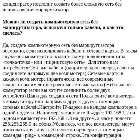
концентратор позволит создать более сложную сеть без
использования маршрутизатора.
Можно ли создать компьютерную сеть без
маршрутизатора, используя только кабели, и как это
сделать?
Да, создать компьютерную сеть без маршрутизатора
возможно, если использовать кабели и сетевые карты. В таком
случае вы можете использовать схему подключения типа
«точка-точка» или «пиринговую сеть». Для этого вам
потребуется:Сетевые кабели (например, кроссоверы, если вы
соединяете напрямую два компьютера).Сетевые карты в
каждом компьютере (практически все современные
компьютеры имеют встроенные сетевые карты).Небольшой
коммутатор (если вы хотите соединить более двух
устройств).Шаги для создания сети:Подключите компьютеры
к коммутатору или напрямую друг к другу с помощью
сетевых кабелей.Настройте IP-адреса на каждом компьютере в
одной подсети. Например, установите IP-адрес 192.168.1.2 на
одном компьютере и 192.168.1.3 на другом, а маску подсети
255.255.255.0 на обоих.Убедитесь, что все компьютеры могут
пинговать друг друга. Это можно проверить с помощью
команды «ping» в командной строке.Эта конфигурация