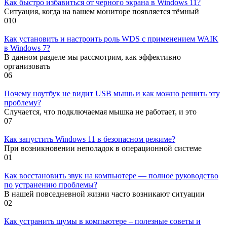
Как быстро избавиться от черного экрана в Windows 11?
Ситуация, когда на вашем мониторе появляется тёмный
0
10
Как установить и настроить роль WDS с применением WAIK
в Windows 7?
В данном разделе мы рассмотрим, как эффективно
организовать
0
6
Почему ноутбук не видит USB мышь и как можно решить эту
проблему?
Случается, что подключаемая мышка не работает, и это
0
7
Как запустить Windows 11 в безопасном режиме?
При возникновении неполадок в операционной системе
0
1
Как восстановить звук на компьютере — полное руководство
по устранению проблемы?
В нашей повседневной жизни часто возникают ситуации
0
2
Как устранить шумы в компьютере – полезные советы и