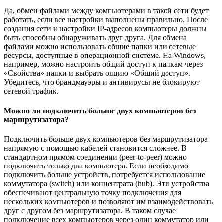
Да, обмен файлами между компьютерами в такой сети будет
работать, если все настройки выполнены правильно. После
создания сети и настройки IP-адресов компьютеры должны
быть способны обнаруживать друг друга. Для обмена
файлами можно использовать общие папки или сетевые
ресурсы, доступные в операционной системе. На Windows,
например, можно настроить общий доступ к папкам через
«Свойства» папки и выбрать опцию «Общий доступ».
Убедитесь, что брандмауэры и антивирусы не блокируют
сетевой трафик.
Можно ли подключить больше двух компьютеров без
маршрутизатора?
Подключить больше двух компьютеров без маршрутизатора
напрямую с помощью кабелей становится сложнее. В
стандартном прямом соединении (peer-to-peer) можно
подключить только два компьютера. Если необходимо
подключить больше устройств, потребуется использование
коммутатора (switch) или концентрата (hub). Эти устройства
обеспечивают центральную точку подключения для
нескольких компьютеров и позволяют им взаимодействовать
друг с другом без маршрутизатора. В таком случае
подключение всех компьютеров через один коммутатор или