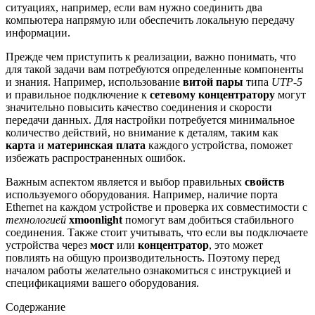
ситуациях, например, если вам нужно соединить два
компьютера напрямую или обеспечить локальную передачу
информации.
Прежде чем приступить к реализации, важно понимать, что
для такой задачи вам потребуются определенные компоненты
и знания. Например, использование
витой пары
типа
UTP-5
и правильное подключение к
сетевому концентратору
могут
значительно повысить качество соединения и скорости
передачи данных. Для настройки потребуется минимальное
количество действий, но внимание к деталям, таким как
карта
и
материнская плата
каждого устройства, поможет
избежать распространенных ошибок.
Важным аспектом является и выбор правильных
свойств
используемого оборудования. Например, наличие порта
Ethernet на каждом устройстве и проверка их совместимости с
технологией
xmoonlight
помогут вам добиться стабильного
соединения. Также стоит учитывать, что если вы подключаете
устройства через
мост
или
концентратор
, это может
повлиять на общую производительность. Поэтому перед
началом работы желательно ознакомиться с инструкцией и
спецификациями вашего оборудования.
Содержание