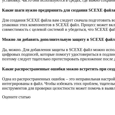
установку. Часто они используются в средах, где важно сохр
Какие шаги нужно предпринять для создания SCEXE файл
Для создания SCEXE файла вам следует сначала подготовить 
упаковки этих компонентов в SCEXE файл. Процесс может вклю
совместимость с целевой системой и убедиться, что SCEXE фа
Можно ли добавить дополнительную защиту в SCEXE файл
Да, можно. Для добавления защиты в SCEXE файл можно испо
цифровых подписей, которые помогут удостовериться в подлин
поэтому следует тщательно протестировать приложение после 
Какие распространенные ошибки можно встретить при созд
Одна из распространенных ошибок – это неправильная настройк
интегрированы в файл. Чтобы избежать этих проблем, тщатель
инструментов для проверки целостности может помочь в выяв
Оцените статью