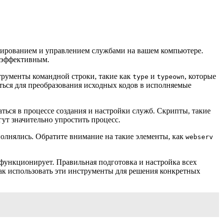
ммированием и управлением службами на вашем компьютере.
и эффективным.
струменты командной строки, такие как
и
, которые
type
typeown
ться для преобразования исходных кодов в исполняемые
аться в процессе создания и настройки служб. Скрипты, такие
гут значительно упростить процесс.
полнялись. Обратите внимание на такие элементы, как
webserv
и функционирует. Правильная подготовка и настройка всех
ак использовать эти инструменты для решения конкретных