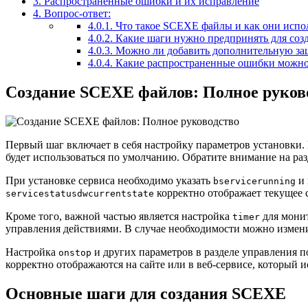
3.
Распространенные ошибки и их исправление
4.
Вопрос-ответ:
4.0.1.
Что такое SCEXE файлы и как они испо
4.0.2.
Какие шаги нужно предпринять для соз
4.0.3.
Можно ли добавить дополнительную за
4.0.4.
Какие распространенные ошибки можно 
Создание SCEXE файлов: Полное руков
Первый шаг включает в себя настройку параметров установки.
будет использоваться по умолчанию. Обратите внимание на ра
При установке сервиса необходимо указать
и 
bservicerunning
корректно отображает текущее 
servicestatusdwcurrentstate
Кроме того, важной частью является настройка
для монит
timer
управления действиями. В случае необходимости можно измени
Настройка
и других параметров в разделе управления п
onstop
корректно отображаются на сайте или в веб-сервисе, который и
Основные шаги для создания SCEXE