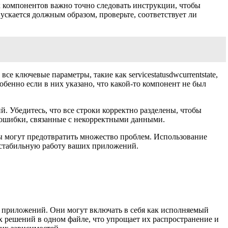
 компонентов важно точно следовать инструкции, чтобы
ускается должным образом, проверьте, соответствует ли
е ключевые параметры, такие как servicestatusdwcurrentstate,
бенно если в них указано, что какой-то компонент не был
й. Убедитесь, что все строки корректно разделены, чтобы
ь ошибки, связанные с некорректными данными.
ы могут предотвратить множество проблем. Использование
 стабильную работу ваших приложений.
 приложений. Они могут включать в себя как исполняемый
 решений в одном файле, что упрощает их распространение и