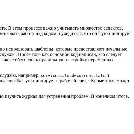
ать. В этом процессе важно учитывать множество аспектов,
низовать работу над кодом и убедиться, что он функционирует
ожно использовать шаблоны, которые предоставляют начальные
 службы. После того как основной код написан, его следует
 а также обеспечить правильную настройку переменных
с службы, например,
и
servicestatusdwcurrentstate
аша служба функционирует в рабочей среде. Кроме того, может
но изучить журнал для устранения проблем. В конечном итоге,