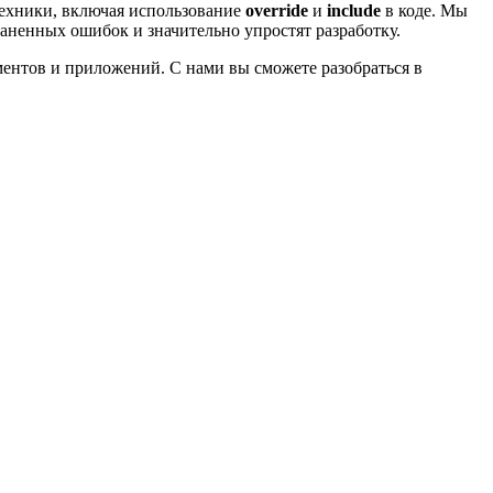
ехники, включая использование
override
и
include
в коде. Мы
раненных ошибок и значительно упростят разработку.
ентов и приложений. С нами вы сможете разобраться в