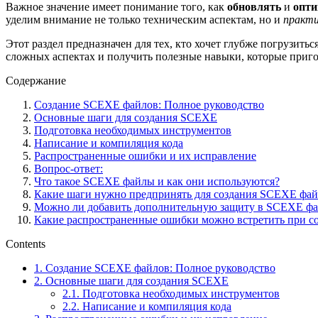
Важное значение имеет понимание того, как
обновлять
и
опти
уделим внимание не только техническим аспектам, но и
практи
Этот раздел предназначен для тех, кто хочет глубже погрузитьс
сложных аспектах и получить полезные навыки, которые приго
Содержание
Создание SCEXE файлов: Полное руководство
Основные шаги для создания SCEXE
Подготовка необходимых инструментов
Написание и компиляция кода
Распространенные ошибки и их исправление
Вопрос-ответ:
Что такое SCEXE файлы и как они используются?
Какие шаги нужно предпринять для создания SCEXE фай
Можно ли добавить дополнительную защиту в SCEXE фа
Какие распространенные ошибки можно встретить при с
Contents
1.
Создание SCEXE файлов: Полное руководство
2.
Основные шаги для создания SCEXE
2.1.
Подготовка необходимых инструментов
2.2.
Написание и компиляция кода