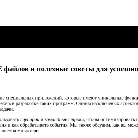
 файлов и полезные советы для успешн
ние специальных приложений, которые имеют уникальные функци
мочь в разработке таких программ. Одним из ключевых аспекто
адачи.
ользовать
сценарии
и
командные строки
, чтобы оптимизировать 
ения и как обрабатывать события. Мы также обсудим, как вы мож
вашем компьютере.