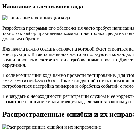
Написание и компиляция кода
Разработка программного обеспечения часто требует написания
таких как выбор правильных команд и настройка среды выполн
должным образом.
Для начала важно создать основу, на которой будет строиться
конструкции. В таких шаблонах часто используются команды, 
компилировать в соответствии с требованиями проекта. Для э
окружения.
После компиляции кода важно провести тестирование. Для это
. Также следует обратить внимание 
servicestatusdwwaithint
потребоваться настройка таймеров и обработка событий с по
Не забудьте о необходимости регистрации службы и ее коррект
грамотное написание и компиляция кода являются залогом ус
Распространенные ошибки и их исправ