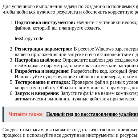
Для успешного выполнения задачи по созданию исполняемых фа
чтобы добиться нужного результата и обеспечить корректную 
Подготовка инструментов:
Начните с установки необход
файлов, который вы планируете создать.
lessCopy code
Регистрация параметров:
В реестре Windows зарегистри
вашего приложения при запуске и его взаимодействие с
Настройка шаблона:
Определите шаблон для создаваемог
необходимые параметры, такие как статические настройк
Разработка и внедрение:
Разработайте код, который буд
Используйте существующие шаблоны и примеры, такие 
Тестирование и отладка:
Проверьте файл в разных услов
корректную работу. Обратите внимание на параметры, кот
Запуск и внедрение:
Запустите файл на вашем компьютере
автоматически выполнять нужные действия при запуске. 
Читайте также:
Полный гид по восстановлению удалённ
Следуя этим шагам, вы сможете создать качественное приложен
процесса и используйте все доступные инструменты и ресурсы