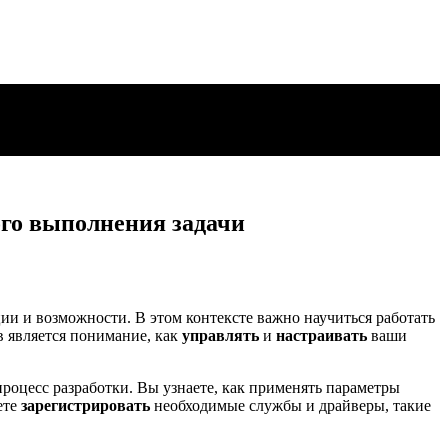
ого выполнения задачи
и и возможности. В этом контексте важно научиться работать
в является понимание, как
управлять
и
настраивать
ваши
процесс разработки. Вы узнаете, как применять параметры
ете
зарегистрировать
необходимые службы и драйверы, такие