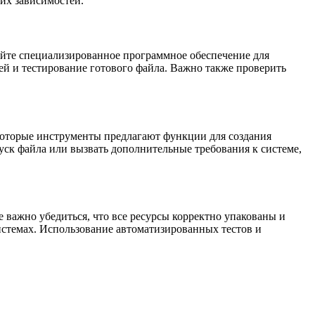
их зависимостей.
уйте специализированное программное обеспечение для
ей и тестирование готового файла. Важно также проверить
оторые инструменты предлагают функции для создания
уск файла или вызвать дополнительные требования к системе,
 важно убедиться, что все ресурсы корректно упакованы и
истемах. Использование автоматизированных тестов и