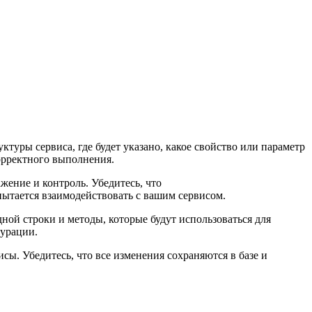
уктуры сервиса, где будет указано, какое свойство или параметр
орректного выполнения.
жение и контроль. Убедитесь, что
пытается взаимодействовать с вашим сервисом.
ной строки и методы, которые будут использоваться для
гурации.
сы. Убедитесь, что все изменения сохраняются в базе и