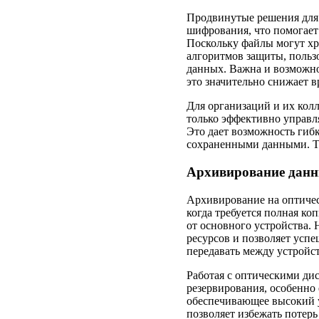
Продвинутые решения дл
шифрования, что помогает
Поскольку файлы могут хр
алгоритмов защиты, польз
данных. Важна и возможно
это значительно снижает 
Для организаций и их кол
только эффективно управля
Это дает возможность гиб
сохраненными данными. Т
Архивирование данн
Архивирование на оптичес
когда требуется полная ко
от основного устройства. 
ресурсов и позволяет успе
передавать между устройс
Работая с оптическими дис
резервирования, особенно 
обеспечивающее высокий у
позволяет избежать потер