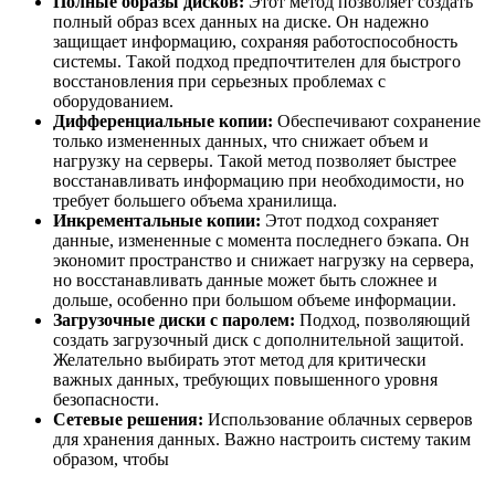
Полные образы дисков:
Этот метод позволяет создать
полный образ всех данных на диске. Он надежно
защищает информацию, сохраняя работоспособность
системы. Такой подход предпочтителен для быстрого
восстановления при серьезных проблемах с
оборудованием.
Дифференциальные копии:
Обеспечивают сохранение
только измененных данных, что снижает объем и
нагрузку на серверы. Такой метод позволяет быстрее
восстанавливать информацию при необходимости, но
требует большего объема хранилища.
Инкрементальные копии:
Этот подход сохраняет
данные, измененные с момента последнего бэкапа. Он
экономит пространство и снижает нагрузку на сервера,
но восстанавливать данные может быть сложнее и
дольше, особенно при большом объеме информации.
Загрузочные диски с паролем:
Подход, позволяющий
создать загрузочный диск с дополнительной защитой.
Желательно выбирать этот метод для критически
важных данных, требующих повышенного уровня
безопасности.
Сетевые решения:
Использование облачных серверов
для хранения данных. Важно настроить систему таким
образом, чтобы