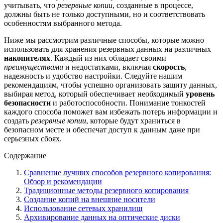
учитывать, что
резервные копии
, созданные в процессе,
должны быть не только доступными, но и соответствовать
особенностям выбранного метода.
Ниже мы рассмотрим различные способы, которые можно
использовать для хранения резервных данных на различных
накопителях
. Каждый из них обладает своими
преимуществами
и недостатками, включая
скорость
,
надежность и удобство настройки. Следуйте нашим
рекомендациям, чтобы успешно организовать защиту данных,
выбирая метод, который обеспечивает необходимый
уровень
безопасности
и работоспособности. Понимание тонкостей
каждого способа поможет вам избежать потерь информации и
создать
резервные копии
, которые будут храниться в
безопасном месте и обеспечат доступ к данным даже при
серьезных сбоях.
Содержание
Сравнение лучших способов резервного копирования:
Обзор и рекомендации
Традиционные методы резервного копирования
Создание копий на внешние носители
Использование сетевых хранилищ
Архивирование данных на оптические диски