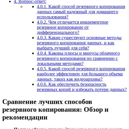
4.
Вопрос-ответ:
4.0.1.
Какой способ резервного копирования
данных самый надежный для домашнего
использования?
4.0.2.
Чем отличается инкрементное
резервное копирование от
дифференциального?
4.0.3.
Какие существуют основные методы
резервного копирования данных, и как
выбрать лучший для себя?
4.0.4.
Каковы плюсы и минусы облачного
резервного копирования по сравнению с
локальными методами?
4.0.5.
Какой способ резервного копирования
наиболее эффективен для большого объема
данных, таких как видеоархивы?
4.0.6.
Как обеспечить безопасность
резервных копий и избежать потери данных?
Сравнение лучших способов
резервного копирования: Обзор и
рекомендации