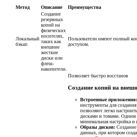
Метод
Описание
Преимущества
Создание
резервных
копий на
физических
носителях,
Локальный
Пользователи имеют полный кон
таких как
бэкап
доступом.
внешние
жесткие
диски или
флеш-
накопители.
Позволяет быстро восстанов
Создание копий на внешн
Встроенные приложения
инструменты для создания
позволяют легко настроить
дисками и томами. Одним 
минимальная настройка и 
Образы дисков:
Создание 
данных, при котором созд