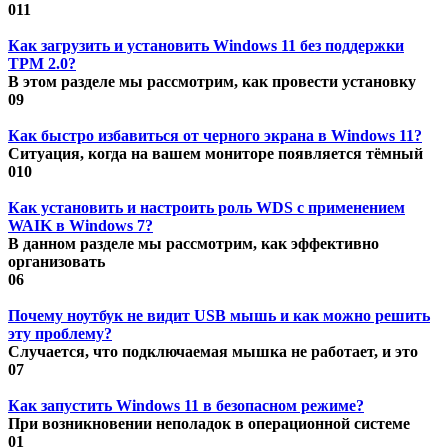
0
11
Как загрузить и установить Windows 11 без поддержки
TPM 2.0?
В этом разделе мы рассмотрим, как провести установку
0
9
Как быстро избавиться от черного экрана в Windows 11?
Ситуация, когда на вашем мониторе появляется тёмный
0
10
Как установить и настроить роль WDS с применением
WAIK в Windows 7?
В данном разделе мы рассмотрим, как эффективно
организовать
0
6
Почему ноутбук не видит USB мышь и как можно решить
эту проблему?
Случается, что подключаемая мышка не работает, и это
0
7
Как запустить Windows 11 в безопасном режиме?
При возникновении неполадок в операционной системе
0
1