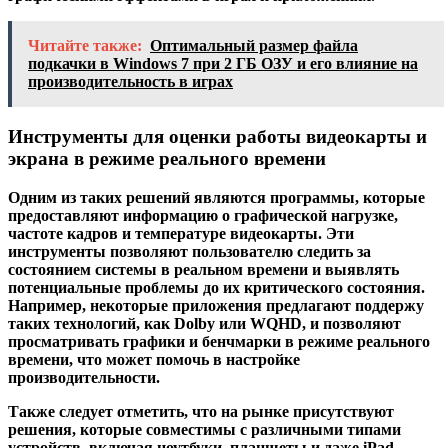
Читайте также:
Оптимальный размер файла
подкачки в Windows 7 при 2 ГБ ОЗУ и его влияние на
производительность в играх
Инструменты для оценки работы видеокарты и
экрана в режиме реального времени
Одним из таких решений являются программы, которые
предоставляют информацию о графической нагрузке,
частоте кадров и температуре видеокарты. Эти
инструменты позволяют пользователю следить за
состоянием системы в реальном времени и выявлять
потенциальные проблемы до их критического состояния.
Например, некоторые приложения предлагают поддержу
таких технологий, как Dolby или WQHD, и позволяют
просматривать графики и бенчмарки в режиме реального
времени, что может помочь в настройке
производительности.
Также следует отметить, что на рынке присутствуют
решения, которые совместимы с различными типами
устройств, включая ноутбуки, планшеты и даже iPad.