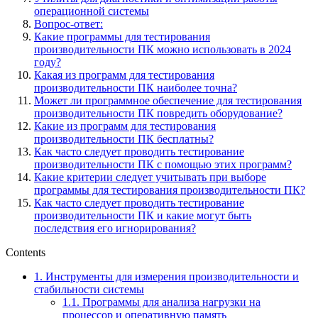
операционной системы
Вопрос-ответ:
Какие программы для тестирования
производительности ПК можно использовать в 2024
году?
Какая из программ для тестирования
производительности ПК наиболее точна?
Может ли программное обеспечение для тестирования
производительности ПК повредить оборудование?
Какие из программ для тестирования
производительности ПК бесплатны?
Как часто следует проводить тестирование
производительности ПК с помощью этих программ?
Какие критерии следует учитывать при выборе
программы для тестирования производительности ПК?
Как часто следует проводить тестирование
производительности ПК и какие могут быть
последствия его игнорирования?
Contents
1.
Инструменты для измерения производительности и
стабильности системы
1.1.
Программы для анализа нагрузки на
процессор и оперативную память