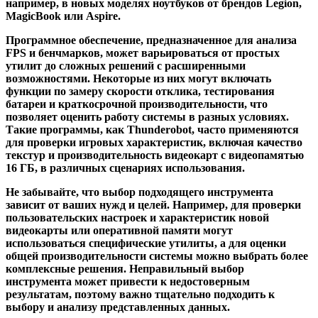
например, в новых моделях ноутбуков от брендов Legion,
MagicBook или Aspire.
Программное обеспечение, предназначенное для анализа
FPS и бенчмарков, может варьироваться от простых
утилит до сложных решений с расширенными
возможностями. Некоторые из них могут включать
функции по замеру скорости отклика, тестирования
батареи и краткосрочной производительности, что
позволяет оценить работу системы в разных условиях.
Такие программы, как Thunderobot, часто применяются
для проверки игровых характеристик, включая качество
текстур и производительность видеокарт с видеопамятью
16 ГБ, в различных сценариях использования.
Не забывайте, что выбор подходящего инструмента
зависит от ваших нужд и целей. Например, для проверки
пользовательских настроек и характеристик новой
видеокарты или оперативной памяти могут
использоваться специфические утилиты, а для оценки
общей производительности системы можно выбрать более
комплексные решения. Неправильный выбор
инструмента может привести к недостоверным
результатам, поэтому важно тщательно подходить к
выбору и анализу представленных данных.