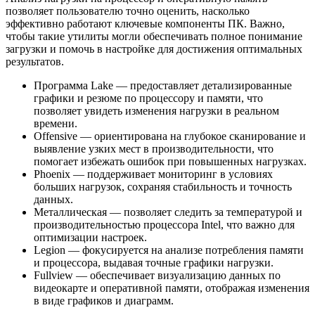
позволяет пользователю точно оценить, насколько
эффективно работают ключевые компоненты ПК. Важно,
чтобы такие утилиты могли обеспечивать полное понимание
загрузки и помочь в настройке для достижения оптимальных
результатов.
Программа Lake — предоставляет детализированные
графики и резюме по процессору и памяти, что
позволяет увидеть изменения нагрузки в реальном
времени.
Offensive — ориентирована на глубокое сканирование и
выявление узких мест в производительности, что
помогает избежать ошибок при повышенных нагрузках.
Phoenix — поддерживает мониторинг в условиях
больших нагрузок, сохраняя стабильность и точность
данных.
Металлическая — позволяет следить за температурой и
производительностью процессора Intel, что важно для
оптимизации настроек.
Legion — фокусируется на анализе потребления памяти
и процессора, выдавая точные графики нагрузки.
Fullview — обеспечивает визуализацию данных по
видеокарте и оперативной памяти, отображая изменения
в виде графиков и диаграмм.