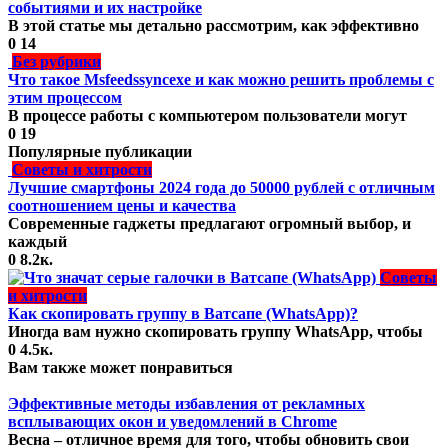
событиями и их настройке
В этой статье мы детально рассмотрим, как эффективно
0
14
Без рубрики
Что такое Msfeedssyncexe и как можно решить проблемы с
этим процессом
В процессе работы с компьютером пользователи могут
0
19
Популярные публикации
Советы и хитрости
Лучшие смартфоны 2024 года до 50000 рублей с отличным
соотношением цены и качества
Современные гаджеты предлагают огромный выбор, и
каждый
0
8.2к.
Советы
и хитрости
Как скопировать группу в Ватсапе (WhatsApp)?
Иногда вам нужно скопировать группу WhatsApp, чтобы
0
4.5к.
Вам также может понравиться
Эффективные методы избавления от рекламных
всплывающих окон и уведомлений в Chrome
Весна – отличное время для того, чтобы обновить свои