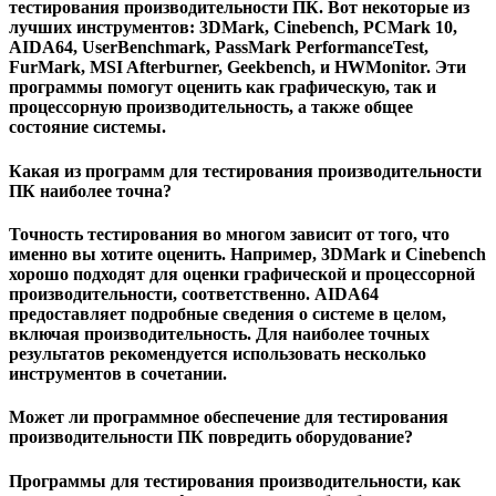
тестирования производительности ПК. Вот некоторые из
лучших инструментов: 3DMark, Cinebench, PCMark 10,
AIDA64, UserBenchmark, PassMark PerformanceTest,
FurMark, MSI Afterburner, Geekbench, и HWMonitor. Эти
программы помогут оценить как графическую, так и
процессорную производительность, а также общее
состояние системы.
Какая из программ для тестирования производительности
ПК наиболее точна?
Точность тестирования во многом зависит от того, что
именно вы хотите оценить. Например, 3DMark и Cinebench
хорошо подходят для оценки графической и процессорной
производительности, соответственно. AIDA64
предоставляет подробные сведения о системе в целом,
включая производительность. Для наиболее точных
результатов рекомендуется использовать несколько
инструментов в сочетании.
Может ли программное обеспечение для тестирования
производительности ПК повредить оборудование?
Программы для тестирования производительности, как