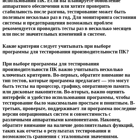
использования ПК. Если вы планируете обновление
аппаратного обеспечения или хотите проверить
стабильность после разгона, тестирование может быть
полезным несколько раз в год. Для мониторинга состояния
системы и предотвращения возможных проблем
рекомендуется проводить тесты раз в несколько месяцев
или после значительных изменений в системе.
Какие критерии следует учитывать при выборе
программы для тестирования производительности ПК?
При выборе программы для тестирования
производительности ПК важно учитывать несколько
ключевых критериев. Во-первых, обратите внимание на
тип тестов, которые программа предлагает — это могут
быть тесты на процессор, графику, оперативную память
или дисковые накопители. Во-вторых, важно оценить
интерфейс и удобство использования программы, чтобы
тестирование было максимально простым и понятным. В-
третьих, проверьте, поддерживает ли программа последние
версии операционных систем и совместимость с
различными аппаратными компонентами. Наконец,
обратите внимание на наличие дополнительных функций,
таких как отчеты о результатах тестирования и
возможность сравнения с эталонными значениями.