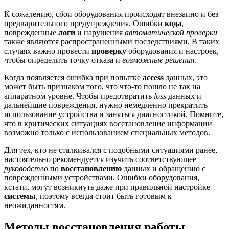
К сожалению, сбои оборудования происходят внезапно и без
предварительного предупреждения. Ошибки
кода
,
поврежденные
логи
и нарушения
автоматической проверки
также являются распространенными последствиями. В таких
случаях важно провести
проверку
оборудования и настроек,
чтобы определить точку отказа и
возможные решения
.
Когда появляется ошибка при попытке
access
данных, это
может быть признаком того, что что-то пошло не так на
аппаратном уровне. Чтобы предотвратить
loss
данных и
дальнейшие повреждения, нужно немедленно прекратить
использование устройства и заняться диагностикой. Помните,
что в критических ситуациях восстановление информации
возможно только с использованием специальных методов.
Для тех, кто не сталкивался с подобными ситуациями ранее,
настоятельно рекомендуется изучить соответствующее
руководство
по
восстановлению
данных и обращению с
поврежденными устройствами. Ошибки оборудования,
кстати, могут возникнуть даже при правильной настройке
системы
, поэтому всегда стоит быть готовым к
неожиданностям.
Методы восстановления работы