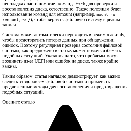
неполадках часто помогает команда
для проверки и
fsck
восстановления диска, естественно. Также полезным будет
использование команд для remount (например,
mount -o
), чтобы вернуть файловую систему в режим
remount,rw /
записи.
Система может автоматически переходить в режим read-only,
чтобы предотвратить потерю данных при обнаружении
ошибок. Поэтому регулярная проверка состояния файловой
системы, как предложено в статье, может помочь избежать
подобных ситуаций. Указания на то, что проблемы могут
возникать из-за UEFI или ошибок на диске, также крайне
важны.
Таким образом, статья наглядно демонстрирует, как важно
следить за здоровьем файловой системы и применять
предложенные методы для восстановления и предотвращения
подобных ситуаций.
Оцените статью