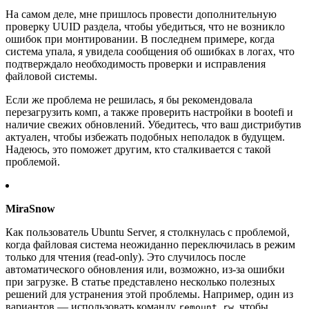
На самом деле, мне пришлось провести дополнительную
проверку UUID раздела, чтобы убедиться, что не возникло
ошибок при монтировании. В последнем примере, когда
система упала, я увидела сообщения об ошибках в логах, что
подтверждало необходимость проверки и исправления
файловой системы.
Если же проблема не решилась, я бы рекомендовала
перезагрузить комп, а также проверить настройки в bootefi и
наличие свежих обновлений. Убедитесь, что ваш дистрибутив
актуален, чтобы избежать подобных неполадок в будущем.
Надеюсь, это поможет другим, кто сталкивается с такой
проблемой.
MiraSnow
Как пользователь Ubuntu Server, я столкнулась с проблемой,
когда файловая система неожиданно переключилась в режим
только для чтения (read-only). Это случилось после
автоматического обновления или, возможно, из-за ошибки
при загрузке. В статье представлено несколько полезных
решений для устранения этой проблемы. Например, один из
вариантов — использовать команду
, чтобы
remount rw