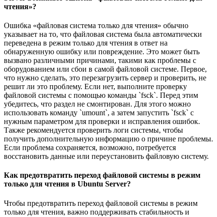
чтения»?
Ошибка «файловая система только для чтения» обычно
указывает на то, что файловая система была автоматически
переведена в режим только для чтения в ответ на
обнаруженную ошибку или повреждение. Это может быть
вызвано различными причинами, такими как проблемы с
оборудованием или сбои в самой файловой системе. Первое,
что нужно сделать, это перезагрузить сервер и проверить, не
решит ли это проблему. Если нет, выполните проверку
файловой системы с помощью команды `fsck`. Перед этим
убедитесь, что раздел не смонтирован. Для этого можно
использовать команду `umount`, а затем запустить `fsck` с
нужным параметром для проверки и исправления ошибок.
Также рекомендуется проверить логи системы, чтобы
получить дополнительную информацию о причине проблемы.
Если проблема сохраняется, возможно, потребуется
восстановить данные или переустановить файловую систему.
Как предотвратить переход файловой системы в режим
только для чтения в Ubuntu Server?
Чтобы предотвратить переход файловой системы в режим
только для чтения, важно поддерживать стабильность и