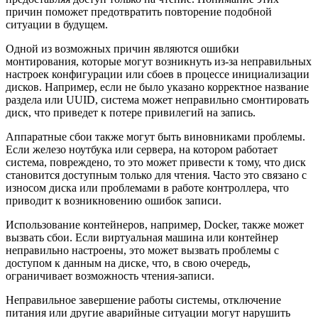
причин поможет предотвратить повторение подобной
ситуации в будущем.
Одной из возможных причин являются ошибки
монтирования, которые могут возникнуть из-за неправильных
настроек конфигурации или сбоев в процессе инициализации
дисков. Например, если не было указано корректное название
раздела или UUID, система может неправильно смонтировать
диск, что приведет к потере привилегий на запись.
Аппаратные сбои также могут быть виновниками проблемы.
Если железо ноутбука или сервера, на котором работает
система, повреждено, то это может привести к тому, что диск
становится доступным только для чтения. Часто это связано с
износом диска или проблемами в работе контроллера, что
приводит к возникновению ошибок записи.
Использование контейнеров, например, Docker, также может
вызвать сбои. Если виртуальная машина или контейнер
неправильно настроены, это может вызвать проблемы с
доступом к данным на диске, что, в свою очередь,
ограничивает возможность чтения-записи.
Неправильное завершение работы системы, отключение
питания или другие аварийные ситуации могут нарушить