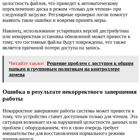
целостность файлов, что приведет к автоматическому
переключению диска в режим «только для чтения» при
следующей загрузке. Регулярные проверки логов помогут
выявить такие ошибки и вовремя принять меры.
Наконец, использование устаревших версий дистрибутива
или некорректная установка обновлений может привести к
тому, что системные файлы будут повреждены, что также
является причиной потери доступа на запись.
Читайте также:
Решение проблем с доступом к общим
папкам и групповым политикам на контроллере
домена
Ошибка в результате некорректного завершения
работы
Некорректное завершение работы системы может привести к
тому, что устройство станет доступным только для чтения. Эта
ситуация возникает из-за нарушений целостности данных или
проблем с оборудованием, что в свою очередь требует
вмешательства для восстановления нормального режима
чтения-записи.