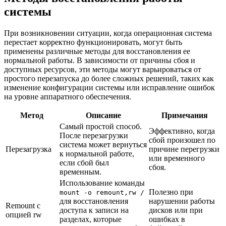
системы
При возникновении ситуации, когда операционная система
перестает корректно функционировать, могут быть
применены различные методы для восстановления ее
нормальной работы. В зависимости от причины сбоя и
доступных ресурсов, эти методы могут варьироваться от
простого перезапуска до более сложных решений, таких как
изменение конфигурации системы или исправление ошибок
на уровне аппаратного обеспечения.
Метод
Описание
Примечания
Самый простой способ.
Эффективно, когда
После перезагрузки
сбой произошел по
система может вернуться
Перезагрузка
причине перегрузки
к нормальной работе,
или временного
если сбой был
сбоя.
временным.
Использование команды
Полезно при
mount -o remount,rw /
для восстановления
нарушении работы
Remount с
доступа к записи на
дисков или при
опцией rw
разделах, которые
ошибках в