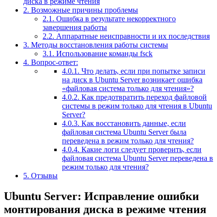
диска в режиме чтения
2.
Возможные причины проблемы
2.1.
Ошибка в результате некорректного
завершения работы
2.2.
Аппаратные неисправности и их последствия
3.
Методы восстановления работы системы
3.1.
Использование команды fsck
4.
Вопрос-ответ:
4.0.1.
Что делать, если при попытке записи
на диск в Ubuntu Server возникает ошибка
«файловая система только для чтения»?
4.0.2.
Как предотвратить переход файловой
системы в режим только для чтения в Ubuntu
Server?
4.0.3.
Как восстановить данные, если
файловая система Ubuntu Server была
переведена в режим только для чтения?
4.0.4.
Какие логи следует проверить, если
файловая система Ubuntu Server переведена в
режим только для чтения?
5.
Отзывы
Ubuntu Server: Исправление ошибки
монтирования диска в режиме чтения