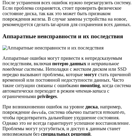
После устранения всех ошибок нужно перезагрузить систему.
Если проблема сохраняется, стоит проверить физическое
состояние диска, так как это может быть признаком
повреждения железа. В случае замены устройства на новое,
рекомендуется сделать tar-архив для сохранения всех данных.
Аппаратные неисправности и их последствия
Аппаратные ошибки могут привести к непредсказуемым
последствиям, включая
потерю данных
и
неправильное
поведение системы
. Неполадки с жестким диском или SSD
нередко вызывают проблемы, которые
могут
стать причиной
временной или постоянной недоступности данных. Часто
такие ситуации связаны с ошибками
mounting
, когда система
автоматически переходит в режим
чтения-записи
с
ограниченными
privileges
.
При возникновении ошибок на уровне
диска
, например,
повреждение
, система обычно пытается
remount-ro
,
devsda
чтобы предотвратить дальнейшее ухудшение состояния.
Однако это не всегда гарантирует успешное восстановление.
Проблемы могут усугубиться, и доступ к данным станет
невозможным без
специальных решений
.