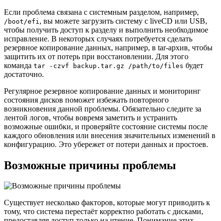
Если проблема связана с системным разделом, например,
, вы можете загрузить систему с liveCD или USB,
/boot/efi
чтобы получить доступ к разделу и выполнить необходимое
исправление. В некоторых случаях потребуется сделать
резервное копирование данных, например, в tar-архив, чтобы
защитить их от потерь при восстановлении. Для этого
команда
будет
tar -czvf backup.tar.gz /path/to/files
достаточно.
Регулярное резервное копирование данных и мониторинг
состояния дисков поможет избежать повторного
возникновения данной проблемы. Обязательно следите за
лентой логов, чтобы вовремя заметить и устранить
возможные ошибки, и проверяйте состояние системы после
каждого обновления или внесения значительных изменений в
конфигурацию. Это убережет от потери данных и простоев.
Возможные причины проблемы
Существует несколько факторов, которые могут приводить к
тому, что система перестаёт корректно работать с дисками,
предоставляя доступ только на чтение. Понимание этих