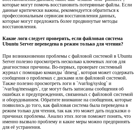
которые могут помочь восстановить потерянные файлы. Если
данные критически важны, рекомендуется обратиться к
профессиональным сервисам восстановления данных,
которые могут предложить более продвинутые методы
восстановления.
Какие логи следует проверить, если файловая система
Ubuntu Server переведена в режим только для чтения?
При возникновении проблемы с файловой системой в Ubuntu
Server полезно просмотреть несколько ключевых логов для
диагностики причины. Во-первых, проверьте системный
журнал с помощью команды `dmesg`, которая может содержать
сообщения о проблемах с дисками или файловой системой.
Также полезно просмотреть логи в `/var/log/syslog` и
`/var/log/messages`, где могут быть записаны сообщения об
ошибках и предупреждениях, связанных с файловой системой
и оборудованием. Обратите внимание на сообщения, которые
появились до того, как файловая система была переведена в
режим только для чтения, так как это может дать подсказки о
причинах проблемы. Анализ этих логов поможет понять, что
именно вызвало проблему и какие меры можно предпринять
для её устранения.