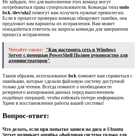
Не забудьте, что для выполнения этих команд могут
потребоваться права суперпользователя. Команды типа
sudo
fsck /dev/sda2
помогут вам получить нужные привилегии.
Если в процессе проверки команда обнаружит ошибки, она
предложит вам варианты их исправления. Вам может
понадобиться ответить на запросы команды для завершения
процесса исправления.
Читайте также:
"Как настроить сеть в Windows
Server с помощью PowerShell Полное руководство для
администраторов"
Таким образом, использование
fsck
поможет вам справиться с
ошибками, которые сделали файловую систему доступной
только для чтения. Всегда помните о необходимости
резервного копирования данных перед выполнением
подобных операций, чтобы избежать потери информации.
Удачи в восстановлении работы вашей системы!
Вопрос-ответ:
Что делать, если при попытке записи на диск в Ubuntu
Server возникает ошибка «файловая система только для