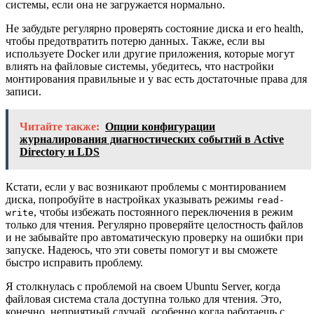
системы, если она не загружается нормально.
Не забудьте регулярно проверять состояние диска и его health,
чтобы предотвратить потерю данных. Также, если вы
используете Docker или другие приложения, которые могут
влиять на файловые системы, убедитесь, что настройки
монтирования правильные и у вас есть достаточные права для
записи.
Читайте также:
Опции конфигурации
журналирования диагностических событий в Active
Directory и LDS
Кстати, если у вас возникают проблемы с монтированием
диска, попробуйте в настройках указывать режимы
read-
, чтобы избежать постоянного переключения в режим
write
только для чтения. Регулярно проверяйте целостность файлов
и не забывайте про автоматическую проверку на ошибки при
запуске. Надеюсь, что эти советы помогут и вы сможете
быстро исправить проблему.
Я столкнулась с проблемой на своем Ubuntu Server, когда
файловая система стала доступна только для чтения. Это,
конечно, неприятный случай, особенно когда работаешь с