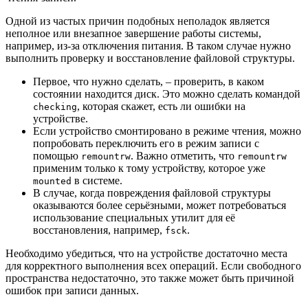
Одной из частых причин подобных неполадок является
неполное или внезапное завершение работы системы,
например, из-за отключения питания. В таком случае нужно
выполнить проверку и восстановление файловой структуры.
Первое, что нужно сделать, – проверить, в каком
состоянии находится диск. Это можно сделать командой
, которая скажет, есть ли ошибки на
checking
устройстве.
Если устройство смонтировано в режиме чтения, можно
попробовать переключить его в режим записи с
помощью
. Важно отметить, что
remountrw
remountrw
применим только к тому устройству, которое уже
в системе.
mounted
В случае, когда повреждения файловой структуры
оказываются более серьёзными, может потребоваться
использование специальных утилит для её
восстановления, например,
.
fsck
Необходимо убедиться, что на устройстве достаточно места
для корректного выполнения всех операций. Если свободного
пространства недостаточно, это также может быть причиной
ошибок при записи данных.