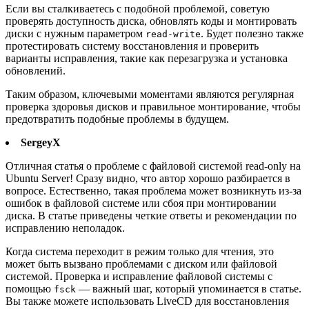
Если вы сталкиваетесь с подобной проблемой, советую
проверять доступность диска, обновлять коды и монтировать
диски с нужным параметром
. Будет полезно также
read-write
протестировать систему восстановления и проверить
варианты исправления, такие как перезагрузка и установка
обновлений.
Таким образом, ключевыми моментами являются регулярная
проверка здоровья дисков и правильное монтирование, чтобы
предотвратить подобные проблемы в будущем.
SergeyX
Отличная статья о проблеме с файловой системой read-only на
Ubuntu Server! Сразу видно, что автор хорошо разбирается в
вопросе. Естественно, такая проблема может возникнуть из-за
ошибок в файловой системе или сбоя при монтировании
диска. В статье приведены четкие ответы и рекомендации по
исправлению неполадок.
Когда система переходит в режим только для чтения, это
может быть вызвано проблемами с диском или файловой
системой. Проверка и исправление файловой системы с
помощью
— важный шаг, который упоминается в статье.
fsck
Вы также можете использовать LiveCD для восстановления