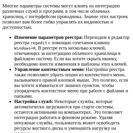
Многие параметры системы могут влиять на интеграцию
различных служб и программ, в том числе облачных
хранилищ, с интерфейсом проводника. Знание этих настроек
позволит вам более гибко управлять их видимостью и
доступностью.
Изменение параметров реестра:
Переходим в редактор
реестра
с помощью сочетания клавиш
regedit
. В реестре есть несколько ключей,
Windows+R
отвечающих за интеграцию облачного хранилища в
файловую систему. Если вы хотите скрыть иконку,
необходимо внести изменения в шаблоны этих ключей.
Управление контекстным меню:
Настройки реестра
также позволяют убрать опции из контекстного меню,
вызываемого правой кнопкой мыши. Это полезно, если
вы хотите избавиться от лишних пунктов, чтобы
упорядочить контекстное меню при работе с файлами и
папками.
Настройка служб:
Некоторые службы, которые
автоматически загружаются при старте системы,
остаются активными на компьютерах. Это позволяет
интеграции работать в фоновом режиме. Удаляя
ненужные службы, пользователь может освободить
ресурсы жесткого диска и уменьшить нагрузку на