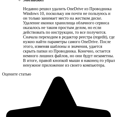
Недавно решил удалить OneDrive из Проводника
Windows 10, поскольку им почти не пользуюсь и
он только занимает место на жестком диске.
Удаление иконки хранилища облачного сервиса
оказалось не таким простым делом, но если
действовать по инструкции, то все получится.
Сначала переходим в редактор реестра (regedit), где
нужно найти параметры самого OneDrive. После
этого, изменяя шаблоны и значения, удается
скрыть папки из Проводника. Конечно, остается
немного лишних файлов, но они будут незаметны.
В итоге, правой кнопкой мыши я наконец-то убрал
ненужное приложение из своего компьютера.
Оцените статью