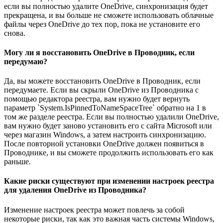
если вы полностью удалите OneDrive, синхронизация будет
прекращена, и вы больше не сможете использовать облачные
файлы через OneDrive до тех пор, пока не установите его
снова.
Могу ли я восстановить OneDrive в Проводник, если
передумаю?
Да, вы можете восстановить OneDrive в Проводник, если
передумаете. Если вы скрыли OneDrive из Проводника с
помощью редактора реестра, вам нужно будет вернуть
параметр `System.IsPinnedToNameSpaceTree` обратно на 1 в
том же разделе реестра. Если вы полностью удалили OneDrive,
вам нужно будет заново установить его с сайта Microsoft или
через магазин Windows, а затем настроить синхронизацию.
После повторной установки OneDrive должен появиться в
Проводнике, и вы сможете продолжить использовать его как
раньше.
Какие риски существуют при изменении настроек реестра
для удаления OneDrive из Проводника?
Изменение настроек реестра может повлечь за собой
некоторые риски, так как это важная часть системы Windows,