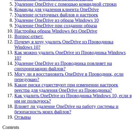
Удаление OneDrive с помощью командной строки
Команды для удаления клиента OneDrive
Удаление остаточных файлов и настроек
Удаление OneDrive из образа Windows 10
Удаление OneDrive при создании образа
Настройка образа Windows без OneDrive
Вопрос-ответ:
Почему я хочу удалить OneDrive из Проводника
Windows 10?
Как можно удалить OneDrive из Проводника Windows
10?
Удаление OneDrive из Проводника повлияет на
синхронизацию файлов?
Могу ли я восстановить OneDrive в Проводник, если
передумаю?
Какие риски существуют при изменении настроек
реестра для удаления OneDrive из Проводника?
Как удалить OneDrive из Проводника Windows 10, если я
им не пользуюсь?
Влияет ли удаление OneDrive на работу системы и
безопасность моих файлов?
Отзывы
Contents