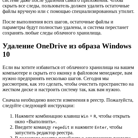
системе даже после удаления самого приложения. Чтобы
скрыть все следы, пользователь должен удалить остаточные
файлы вручную или с помощью специализированных утилит.
После выполнения всех шагов, остаточные файлы и
параметры будут полностью удалены, и система перестанет
сохранять любые следы облачного хранилища.
Удаление OneDrive из образа Windows
10
Если вы хотите избавиться от облачного хранилища на вашем
компьютере и скрыть его иконку в файловом менеджере, вам
нужно предпринять несколько шагов. Сегодня мы
рассмотрим, как это сделать, чтобы очистить пространство на
жестком диске и настроить систему так, как вам нужно.
Сначала необходимо внести изменения в реестр. Пожалуйста,
следуйте следующей инструкции:
Нажмите комбинацию клавиш
+
, чтобы открыть
Win
R
окно «Выполнить».
Введите команду
и нажмите
, чтобы
regedit
Enter
запустить редактор реестра.