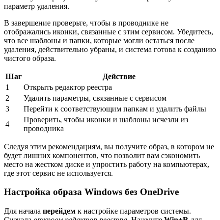
параметр удаления.
В завершение проверьте, чтобы в проводнике не
отображались иконки, связанные с этим сервисом. Убедитесь,
что все шаблоны и папки, которые могли остаться после
удаления, действительно убраны, и система готова к созданию
чистого образа.
Шаг
Действие
1
Открыть редактор реестра
2
Удалить параметры, связанные с сервисом
3
Перейти к соответствующим папкам и удалить файлы
Проверить, чтобы иконки и шаблоны исчезли из
4
проводника
Следуя этим рекомендациям, вы получите образ, в котором не
будет лишних компонентов, что позволит вам сэкономить
место на жестком диске и упростить работу на компьютерах,
где этот сервис не используется.
Настройка образа Windows без OneDrive
Для начала
перейдем
к настройке параметров системы.
Сначала
откроем редактор реестра
. Нажмите
Win+R
для