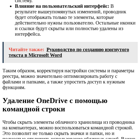
систему.
Влияние на пользовательский интерфейс:
В
результате вышеупомянутых изменений, проводник
будет отображать только те элементы, которые
действительно нужны пользователю. Остальные иконки
и ссылки будут скрыты или полностью удалены из
интерфейса.
Читайте также:
Руководство по созданию изогнутого
текста в Microsoft Word
Таким образом, корректируя настройки системы и параметры
реестра, можно значительно оптимизировать работу с
файлами и папками, а также упростить доступ к нужным
функциям.
Удаление OneDrive с помощью
командной строки
Чтобы скрыть элементы облачного хранилища из проводника
на компьютерах, можно воспользоваться командной строкой.
Это позволит не только скрыть значки и папки, но и
полностью отключить использование облачных служб. Важно