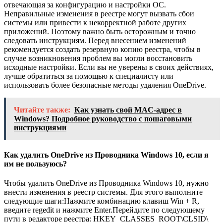
отвечающая за конфигурацию и настройки ОС.
Неправильные изменения в реестре могут вызвать сбои
системы или привести к некорректной работе других
приложений. Поэтому важно быть осторожным и точно
следовать инструкциям. Перед внесением изменений
рекомендуется создать резервную копию реестра, чтобы в
случае возникновения проблем вы могли восстановить
исходные настройки. Если вы не уверены в своих действиях,
лучше обратиться за помощью к специалисту или
использовать более безопасные методы удаления OneDrive.
Читайте также:
Как узнать свой MAC-адрес в
Windows? Подробное руководство с пошаговыми
инструкциями
Как удалить OneDrive из Проводника Windows 10, если я
им не пользуюсь?
Чтобы удалить OneDrive из Проводника Windows 10, нужно
внести изменения в реестр системы. Для этого выполните
следующие шаги:Нажмите комбинацию клавиш Win + R,
введите regedit и нажмите Enter.Перейдите по следующему
пути в редакторе реестра: HKEY_CLASSES_ROOT\CLSID\