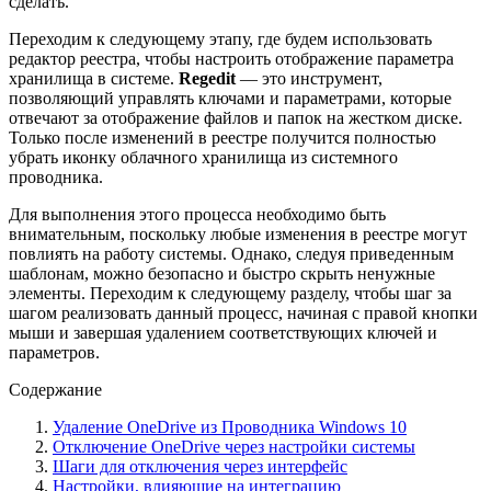
сделать.
Переходим к следующему этапу, где будем использовать
редактор реестра, чтобы настроить отображение параметра
хранилища в системе.
Regedit
— это инструмент,
позволяющий управлять ключами и параметрами, которые
отвечают за отображение файлов и папок на жестком диске.
Только после изменений в реестре получится полностью
убрать иконку облачного хранилища из системного
проводника.
Для выполнения этого процесса необходимо быть
внимательным, поскольку любые изменения в реестре могут
повлиять на работу системы. Однако, следуя приведенным
шаблонам, можно безопасно и быстро скрыть ненужные
элементы. Переходим к следующему разделу, чтобы шаг за
шагом реализовать данный процесс, начиная с правой кнопки
мыши и завершая удалением соответствующих ключей и
параметров.
Содержание
Удаление OneDrive из Проводника Windows 10
Отключение OneDrive через настройки системы
Шаги для отключения через интерфейс
Настройки, влияющие на интеграцию