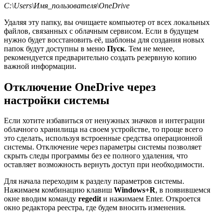
C:\Users\Имя_пользователя\OneDrive
Удаляя эту папку, вы очищаете компьютер от всех локальных
файлов, связанных с облачным сервисом. Если в будущем
нужно будет восстановить её, шаблоны для создания новых
папок будут доступны в меню
Пуск
. Тем не менее,
рекомендуется предварительно создать резервную копию
важной информации.
Отключение OneDrive через
настройки системы
Если хотите избавиться от ненужных значков и интеграции
облачного хранилища на своем устройстве, то проще всего
это сделать, используя встроенные средства операционной
системы. Отключение через параметры системы позволяет
скрыть следы программы без ее полного удаления, что
оставляет возможность вернуть доступ при необходимости.
Для начала переходим к разделу параметров системы.
Нажимаем комбинацию клавиш
Windows+R
, в появившемся
окне вводим команду
regedit
и нажимаем Enter. Откроется
окно редактора реестра, где будем вносить изменения.