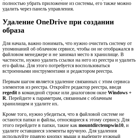
полностью убрать приложение из системы, его также можно
удалить через панель управления.
Удаление OneDrive при создании
образа
Для начала, важно понимать, что нужно очистить систему от
упоминаний об облачном сервисе, чтобы он не отображался в
файловом менеджере и не занимал место в хранилище. В
частности, нужно удалить ссылки на него из реестра и удалить
его файлы. Для этого потребуется воспользоваться
встроенными инструментами и редактором реестра.
Первым шагом является удаление связанных с этим сервиса
элементов из реестра. Откройте редактор реестра, введя
regedit
в командной строке или диалоговом окне
Windows +
R
. Перейдите к параметрам, связанным с облачным
хранилищем и удалите их.
Кроме того, нужно убедиться, что в файловой системе не
остаются папки и файлы, относящиеся к этому сервису. Для
этого перейдите в папки, такие как
mountdirctempwin10
, и
удалите оставшиеся элементы вручную. Для удаления
используйте правую кнопку мыши и выберите нужный