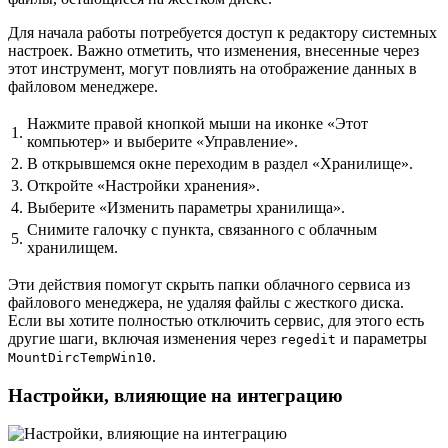
Для начала работы потребуется доступ к редактору системных
настроек. Важно отметить, что изменения, внесенные через
этот инструмент, могут повлиять на отображение данных в
файловом менеджере.
Нажмите правой кнопкой мыши на иконке «Этот
1.
компьютер» и выберите «Управление».
2.
В открывшемся окне переходим в раздел «Хранилище».
3.
Откройте «Настройки хранения».
4.
Выберите «Изменить параметры хранилища».
Снимите галочку с пункта, связанного с облачным
5.
хранилищем.
Эти действия помогут скрыть папки облачного сервиса из
файлового менеджера, не удаляя файлы с жесткого диска.
Если вы хотите полностью отключить сервис, для этого есть
другие шаги, включая изменения через
и параметры
regedit
.
MountDircTempWin10
Настройки, влияющие на интеграцию