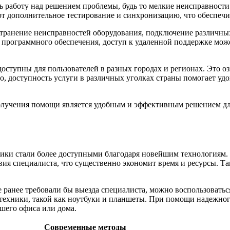
 работу над решением проблемы, будь то мелкие неисправности 
 дополнительное тестирование и синхронизацию, что обеспечив
устранение неисправностей оборудования, подключение различны
 программного обеспечения, доступ к удаленной поддержке може
оступны для пользователей в разных городах и регионах. Это о
, доступность услуги в различных уголках страны помогает уд
олучения помощи является удобным и эффективным решением дл
ники стали более доступными благодаря новейшим технологиям
ия специалиста, что существенно экономит время и ресурсы. Та
е ранее требовали бы выезда специалиста, можно воспользовать
 техники, такой как ноутбуки и планшеты. При помощи надежно
шего офиса или дома.
Современные методы