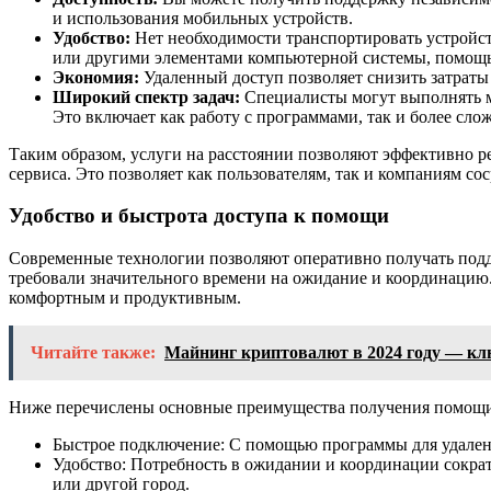
и использования мобильных устройств.
Удобство:
Нет необходимости транспортировать устройст
или другими элементами компьютерной системы, помощь 
Экономия:
Удаленный доступ позволяет снизить затраты
Широкий спектр задач:
Специалисты могут выполнять мо
Это включает как работу с программами, так и более сло
Таким образом, услуги на расстоянии позволяют эффективно р
сервиса. Это позволяет как пользователям, так и компаниям со
Удобство и быстрота доступа к помощи
Современные технологии позволяют оперативно получать подде
требовали значительного времени на ожидание и координацию.
комфортным и продуктивным.
Читайте также:
Майнинг криптовалют в 2024 году — кл
Ниже перечислены основные преимущества получения помощи 
Быстрое подключение: С помощью программы для удаленн
Удобство: Потребность в ожидании и координации сократ
или другой город.