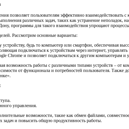
а
ения позволяет пользователям эффективно взаимодействовать с
ыполнения различных задач, таких как устранение неполадок, н
а-Дону, программы для такого взаимодействия упрощают процесс
целей. Рассмотрим основные варианты:
 устройству, будь то компьютер или смартфон, обеспечивая выс
ляющая подключаться к устройствам через интернет, управлять 
ogle Chrome и позволяет подключаться к другим компьютерам и у
я возможность работы с различными типами устройств – от ком
висимости от функционала и потребностей пользователя. Также 
енке».
:
тупа.
нного управления.
нительные возможности, такие как обмен файлами, совместное
х задач и повысить общую продуктивность работы.