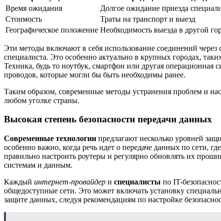
Время ожидания
Долгое ожидание приезда специал
Стоимость
Траты на транспорт и выезд
Географическое положение
Необходимость выезда в другой го
Эти методы включают в себя использование соединений через с
специалиста. Это особенно актуально в крупных городах, таки
Техника, будь то ноутбук, смартфон или другая операционная
проводов, которые могли бы быть необходимы ранее.
Таким образом, современные методы устранения проблем и нас
любом уголке страны.
Высокая степень безопасности передачи данных
Современные технологии
предлагают несколько уровней защ
особенно важно, когда речь идет о передаче данных по сети, г
правильно настроить роутеры и регулярно обновлять их проши
системам и данным.
Каждый
интернет-провайдер
и
специалисты
по IT-безопаснос
общедоступные сети. Это может включать установку специал
защите данных, следуя рекомендациям по настройке безопаснос