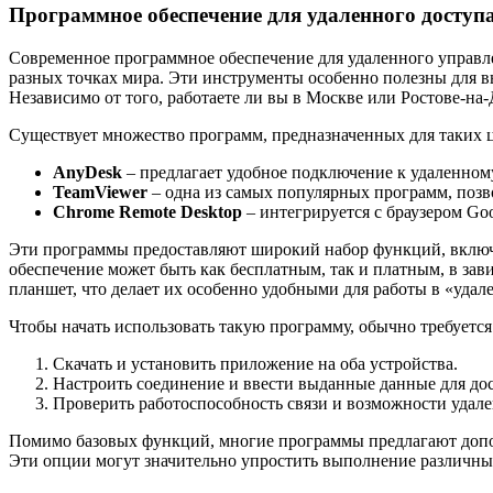
Программное обеспечение для удаленного доступ
Современное программное обеспечение для удаленного управл
разных точках мира. Эти инструменты особенно полезны для в
Независимо от того, работаете ли вы в Москве или Ростове-н
Существует множество программ, предназначенных для таких 
AnyDesk
– предлагает удобное подключение к удаленному
TeamViewer
– одна из самых популярных программ, позво
Chrome Remote Desktop
– интегрируется с браузером Go
Эти программы предоставляют широкий набор функций, включа
обеспечение может быть как бесплатным, так и платным, в за
планшет, что делает их особенно удобными для работы в «удал
Чтобы начать использовать такую программу, обычно требуется
Скачать и установить приложение на оба устройства.
Настроить соединение и ввести выданные данные для дос
Проверить работоспособность связи и возможности удале
Помимо базовых функций, многие программы предлагают допол
Эти опции могут значительно упростить выполнение различны