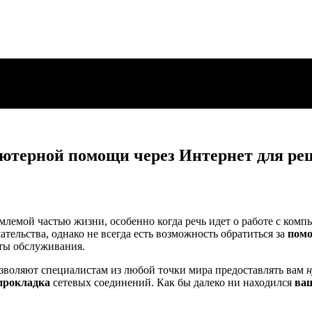
ютерной помощи через Интернет для ре
млемой частью жизни, особенно когда речь идет о работе с ком
тельства, однако не всегда есть возможность обратиться за
пом
оты обслуживания.
зволяют специалистам из любой точки мира предоставлять вам
прокладка
сетевых соединений. Как бы далеко ни находился
ва