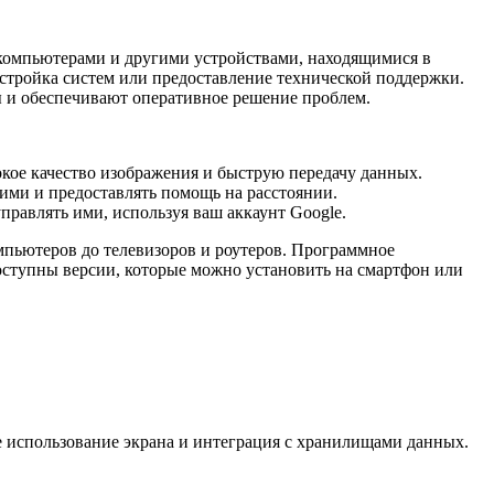
 компьютерами и другими устройствами, находящимися в
астройка систем или предоставление технической поддержки.
ы и обеспечивают оперативное решение проблем.
окое качество изображения и быструю передачу данных.
ими и предоставлять помощь на расстоянии.
правлять ими, используя ваш аккаунт Google.
пьютеров до телевизоров и роутеров. Программное
доступны версии, которые можно установить на смартфон или
 использование экрана и интеграция с хранилищами данных.