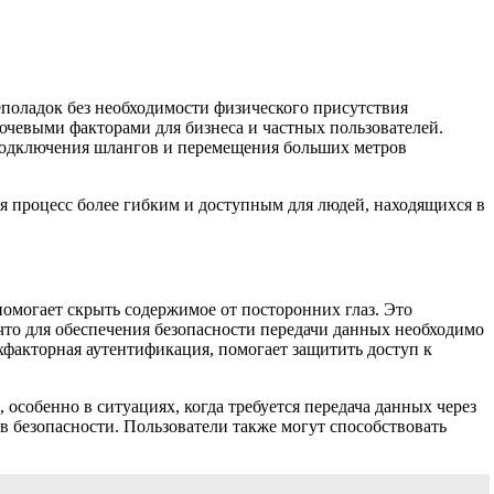
еполадок без необходимости физического присутствия
лючевыми факторами для бизнеса и частных пользователей.
и подключения шлангов и перемещения больших метров
я процесс более гибким и доступным для людей, находящихся в
могает скрыть содержимое от посторонних глаз. Это
 что для обеспечения безопасности передачи данных необходимо
ухфакторная аутентификация, помогает защитить доступ к
особенно в ситуациях, когда требуется передача данных через
ов безопасности. Пользователи также могут способствовать