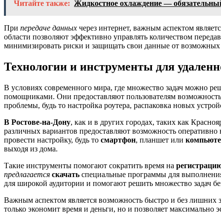
Читайте также:
Жидкостное охлаждение — обязательны
При
передаче данных
через интернет, важным аспектом являет
области позволяют эффективно управлять количеством передав
минимизировать риски и защищать свои данные от возможных 
Технологии и инструменты для удален
В условиях современного мира, где множество задач можно ре
помощниками. Они предоставляют пользователям возможность
проблемы, будь то настройка роутера, распаковка новых устро
В Ростове-на-Дону
, как и в других городах, таких как Красн
различных вариантов предоставляют возможность оперативно 
провести настройку, будь то
смартфон
, планшет или
компьюте
выходя из дома.
Такие инструменты помогают сократить время на
регистраци
предлагается
скачать
специальные программы для выполнения
для широкой аудитории и помогают решить множество задач б
Важным аспектом является возможность быстро и без лишних 
только экономит время и деньги, но и позволяет максимально 