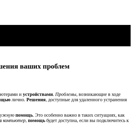
шения ваших проблем
пьютерами и
устройствами
.
Проблемы
, возникающие в ходе
ощью
лично.
Решения
, доступные для удаленного устранения
нужную
помощь
. Это особенно важно в таких ситуациях, как
ш
компьютер
,
помощь
будет доступна, если вы подключитесь к