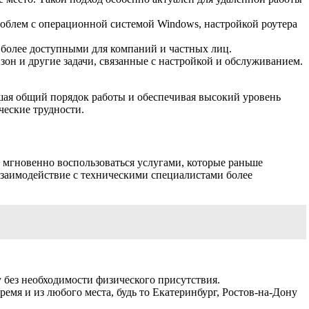
роблем с операционной системой Windows, настройкой роутера
и более доступными для компаний и частных лиц.
н и другие задачи, связанные с настройкой и обслуживанием.
шая общий порядок работы и обеспечивая высокий уровень
ческие трудности.
 мгновенно воспользоваться услугами, которые раньше
взаимодействие с техническими специалистами более
 без необходимости физического присутствия.
мя и из любого места, будь то Екатеринбург, Ростов-на-Дону