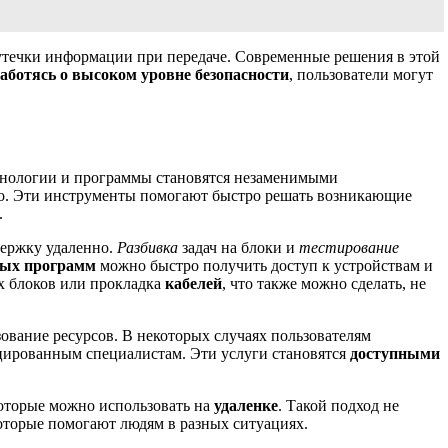
и утечки информации при передаче. Современные решения в этой
заботясь о высоком уровне безопасности
, пользователи могут
ехнологии и программы становятся незаменимыми
то. Эти инструменты помогают быстро решать возникающие
.
держку удаленно.
Разбивка
задач на блоки и
тестирование
ных программ
можно быстро получить доступ к устройствам и
 блоков или прокладка
кабелей
, что также можно сделать, не
ование ресурсов. В некоторых случаях пользователям
цированным специалистам. Эти услуги становятся
доступными
которые можно использовать на
удаленке
. Такой подход не
оторые помогают людям в разных ситуациях.