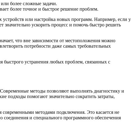
или более сложные задачи.
ает более точное и быстрое решение проблем.
х устройств или настройка новых программ. Например, если у
т значительно ускорить процесс и помочь быстро решить
значает, что вне зависимости от местоположения можно
овлетворить потребности даже самых требовательных
я быстрого устранения любых проблем, связанных с
. Современные методы позволяют выполнять диагностику и
кие подходы помогают значительно сократить затраты,
ся современными методами подключения. Это касается не
го соединения и специального программного обеспечения