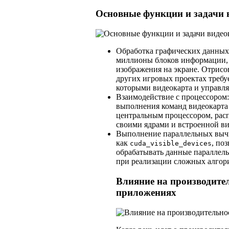
Основные функции и задачи 
Обработка графических данных:
миллионы блоков информации, 
изображения на экране. Отрисо
других игровых проектах требу
которыми видеокарта и управля
Взаимодействие с процессором:
выполнения команд видеокарта 
центральным процессором, рас
своими ядрами и встроенной в
Выполнение параллельных вычи
как
, по
cuda_visible_devices
обрабатывать данные параллель
при реализации сложных алгор
Влияние на производител
приложениях