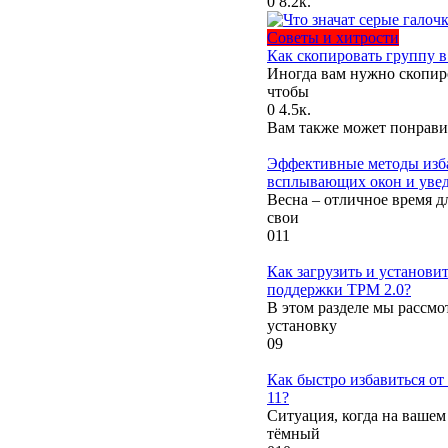
0
8.2к.
Советы и хитрости
Как скопировать группу в
Иногда вам нужно скопир
чтобы
0
4.5к.
Вам также может понрави
Эффективные методы изб
всплывающих окон и уве
Весна – отличное время д
свои
0
11
Как загрузить и установи
поддержки TPM 2.0?
В этом разделе мы рассмо
установку
0
9
Как быстро избавиться от
11?
Ситуация, когда на вашем
тёмный