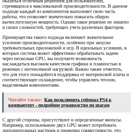
оказаться отличным решением для пользователей,
стремящихся к максимальной производительности. В данном
подходе каждый из компонентов выполняет свою часть
работы, что позволяет значительно повысить общую
вычислительную мощность. Однако такое решение не лишено
и своих сложностей, требующих учета различных факторов.
Преимущества такого подхода включают значительное
усиление производительности, особенно при запуске
требовательных приложений и игр. В идеальных условиях, в
которых система может эффективно обрабатывать задачи
через несколько GPU, вы получаете возможность
наслаждаться высоким качеством графики и плавностью в
режимах с интенсивной нагрузкой. Важно также отметить,
что для этого понадобится поддержка от материнской платы и
соответствующее охлаждение, чтобы управлять теплом,
выделяемым компонентами.
Читайте также:
Как подключить геймпад PS4 к
компьютеру - подробное руководство по шагам
С другой стороны, присутствуют и определенные минусы.
Например, использование двух GPU может потребовать
дополнительных настроек и проверки совместимости, что