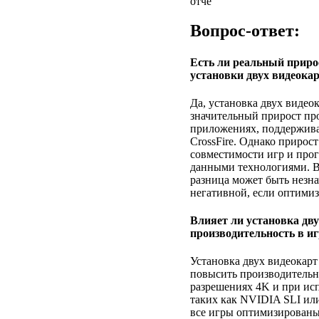
отчё
Вопрос-ответ:
Есть ли реальный приро
установки двух видеока
Да, установка двух видео
значительный прирост пр
приложениях, поддержив
CrossFire. Однако прирост
совместимости игр и про
данными технологиями. В
разница может быть незн
негативной, если оптими
Влияет ли установка дву
производительность в и
Установка двух видеокарт
повысить производительно
разрешениях 4K и при ис
таких как NVIDIA SLI ил
все игры оптимизированы