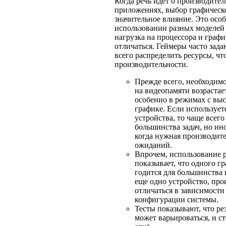
Когда речь идет о производител
приложениях, выбор графическо
значительное влияние. Это осо
использовании разных моделей 
нагрузка на процессора и граф
отличаться. Геймеры часто зада
всего распределить ресурсы, ч
производительности.
Прежде всего, необходимо
на видеопамяти возрастае
особенно в режимах с вы
графике. Если использует
устройства, то чаще всего
большинства задач, но ин
когда нужная производит
ожиданий.
Впрочем, использование 
показывает, что одного г
годится для большинства 
еще одно устройство, про
отличаться в зависимости 
конфигурации системы.
Тесты показывают, что ре
может варьироваться, и с