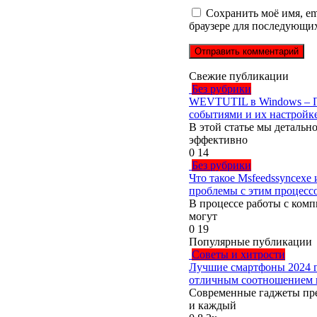
Сохранить моё имя, ema
браузере для последующи
Свежие публикации
Без рубрики
WEVTUTIL в Windows – П
событиями и их настройк
В этой статье мы детальн
эффективно
0
14
Без рубрики
Что такое Msfeedssyncexe
проблемы с этим процесс
В процессе работы с ком
могут
0
19
Популярные публикации
Советы и хитрости
Лучшие смартфоны 2024 г
отличным соотношением ц
Современные гаджеты пр
и каждый