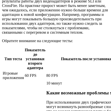
результаты работы двух видеоадаптеров в режиме SLI или
CrossFire. На практике прирост может быть менее заметным,
чем ожидалось, если приложению нужно больше времени для
адаптации к новой конфигурации. Например, программы и
игры могут показывать большую производительность при
использовании двух адаптеров, но также нужно следить за
показателями, чтобы не столкнуться с проблемами,
связанными с перегревом и системным теплом.
Обратите внимание на следующие тесты:
Показатель
до
Тип теста
установки
Показатель после установк
второго
адаптера
Игровые
60 FPS
80 FPS
приложения
10 минут
Какие возможные проблемы 
При использовании двух графических
могут возникнуть разнообразные сло