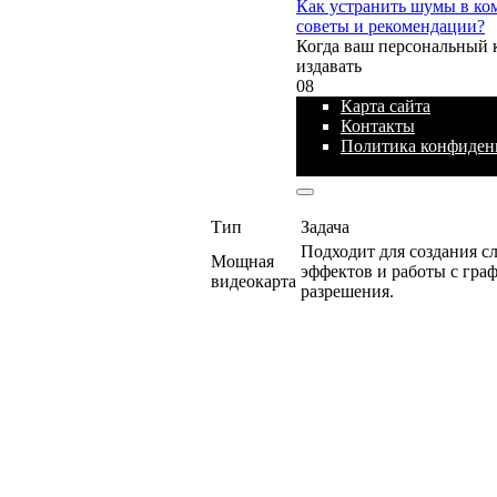
Как устранить шумы в ко
советы и рекомендации?
Когда ваш персональный 
издавать
0
8
Карта сайта
Контакты
Политика конфиден
© 2026 Блог про IT
Тип
Задача
Подходит для создания 
Мощная
эффектов и работы с гра
видеокарта
разрешения.