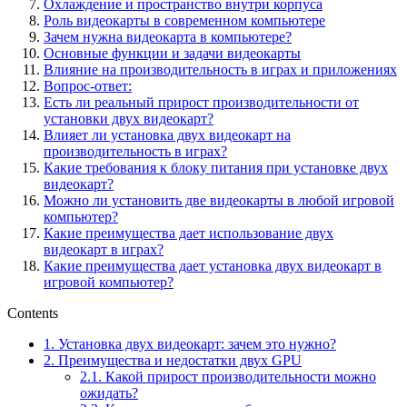
Охлаждение и пространство внутри корпуса
Роль видеокарты в современном компьютере
Зачем нужна видеокарта в компьютере?
Основные функции и задачи видеокарты
Влияние на производительность в играх и приложениях
Вопрос-ответ:
Есть ли реальный прирост производительности от
установки двух видеокарт?
Влияет ли установка двух видеокарт на
производительность в играх?
Какие требования к блоку питания при установке двух
видеокарт?
Можно ли установить две видеокарты в любой игровой
компьютер?
Какие преимущества дает использование двух
видеокарт в играх?
Какие преимущества дает установка двух видеокарт в
игровой компьютер?
Contents
1.
Установка двух видеокарт: зачем это нужно?
2.
Преимущества и недостатки двух GPU
2.1.
Какой прирост производительности можно
ожидать?