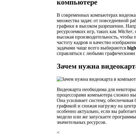
компьютере
В современных компьютерах видеока
множества задач: от повседневной ра
графики в высоком разрешении. Напр
ресурсоемких игр, таких как
Witcher
,
высокая производительность, чтобы 
частоту кадров и качество изображен
задачами чаще всего выбираются
hig
справляться с любыми графическими 
Зачем нужна видеокарт
Видеокарта необходима для некоторых
процессорами компьютера сложно вы
Она усиливает систему, обеспечивая 
графикой и снижая нагрузку на цент
особенно актуально, если вы работает
модели или же запускаете программы
значительных ресурсов.
<