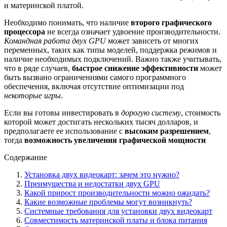
и материнской платой.
Необходимо понимать, что наличие
второго графического
процессора
не всегда означает удвоение производительности.
Командная работа двух GPU
может зависеть от многих
переменных, таких как типы моделей, поддержка режимов и
наличие необходимых подключений. Важно также учитывать,
что в ряде случаев,
быстрое снижение эффективности
может
быть вызвано ограничениями самого программного
обеспечения, включая отсутствие оптимизации под
некоторые игры
.
Если вы готовы инвестировать в
дорогую систему
, стоимость
которой может достигать нескольких тысяч долларов, и
предполагаете ее использование с
высоким разрешением
,
тогда
возможность увеличения графической мощности
Содержание
Установка двух видеокарт: зачем это нужно?
Преимущества и недостатки двух GPU
Какой прирост производительности можно ожидать?
Какие возможные проблемы могут возникнуть?
Системные требования для установки двух видеокарт
Совместимость материнской платы и блока питания