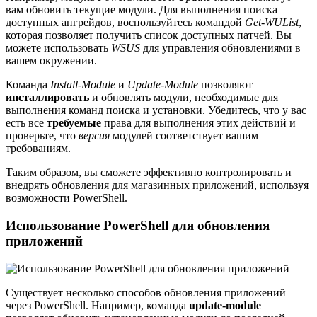
вам обновить текущие модули. Для выполнения поиска
доступных апгрейдов, воспользуйтесь командой
Get-WUList
,
которая позволяет получить список доступных патчей. Вы
можете использовать
WSUS
для управления обновлениями в
вашем окружении.
Команда
Install-Module
и
Update-Module
позволяют
инсталлировать
и обновлять модули, необходимые для
выполнения команд поиска и установки. Убедитесь, что у вас
есть все
требуемые
права для выполнения этих действий и
проверьте, что
версия
модулей соответствует вашим
требованиям.
Таким образом, вы сможете эффективно контролировать и
внедрять обновления для магазинных приложений, используя
возможности PowerShell.
Использование PowerShell для обновления
приложений
Существует несколько способов обновления приложений
через PowerShell. Например, команда
update-module