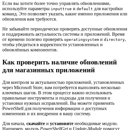
Если вы хотите более точно управлять обновлениями,
используйте параметры
и
для настройки
inputtrue
default
команд. Это позволяет указать, какие именно приложения или
обновления вам требуются.
Не забывайте периодически проверять доступные обновления
и поддерживать актуальность системы и приложений. Время
от времени полезно проверять
и
,
operatingsystem
directory
чтобы убедиться в корректности установленных и
обновлённых компонентов.
Как проверить наличие обновлений
для магазинных приложений
Для контроля за актуальностью приложений, установленных
через Microsoft Store, вам потребуется выполнять несколько
ключевых шагов. В этом процессе важно использовать
правильные инструменты и подходы для получения и
установки нужных исправлений. Вы можете применять
PowerShell для получения информации о доступных
изменениях и их внедрении в вашу систему.
Для начала,
скачайте
и
установите
необходимые модули.
Например, модуль
PowerShellGet
и
Update-Module
помогут