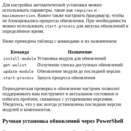
Для настройки автоматической установки можно
использовать параметры, такие как
и
requires
-
. Важно также настроить брандмауэр, чтобы
maximumversion
не блокировались процессы обновления. При необходимости
можно использовать
для запуска обновлений в
start-process
определённое время.
Ниже приведена таблица с командами и их назначением:
Команда
Назначение
Установка модуля для обновлений
install-module
Получение списка доступных обновлений
get-wulist
Обновление модуля до последней версии
update-module
Запуск процесса обновления
start-process
Периодическая проверка и обновление настроек позволит
поддерживать ваш инструмент в актуальном состоянии и
избегать проблем, связанных с устаревшими версиями.
Убедитесь, что у вас всегда установлены последние версии
модулей и компонентов.
Ручная установка обновлений через PowerShell