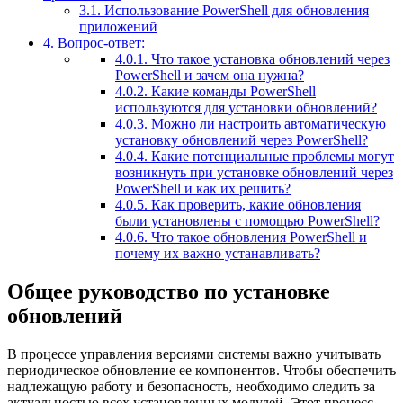
3.1.
Использование PowerShell для обновления
приложений
4.
Вопрос-ответ:
4.0.1.
Что такое установка обновлений через
PowerShell и зачем она нужна?
4.0.2.
Какие команды PowerShell
используются для установки обновлений?
4.0.3.
Можно ли настроить автоматическую
установку обновлений через PowerShell?
4.0.4.
Какие потенциальные проблемы могут
возникнуть при установке обновлений через
PowerShell и как их решить?
4.0.5.
Как проверить, какие обновления
были установлены с помощью PowerShell?
4.0.6.
Что такое обновления PowerShell и
почему их важно устанавливать?
Общее руководство по установке
обновлений
В процессе управления версиями системы важно учитывать
периодическое обновление ее компонентов. Чтобы обеспечить
надлежащую работу и безопасность, необходимо следить за
актуальностью всех установленных модулей. Этот процесс