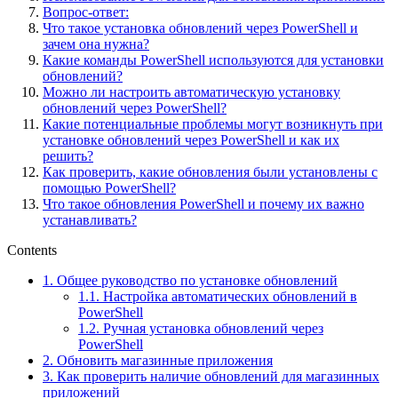
Вопрос-ответ:
Что такое установка обновлений через PowerShell и
зачем она нужна?
Какие команды PowerShell используются для установки
обновлений?
Можно ли настроить автоматическую установку
обновлений через PowerShell?
Какие потенциальные проблемы могут возникнуть при
установке обновлений через PowerShell и как их
решить?
Как проверить, какие обновления были установлены с
помощью PowerShell?
Что такое обновления PowerShell и почему их важно
устанавливать?
Contents
1.
Общее руководство по установке обновлений
1.1.
Настройка автоматических обновлений в
PowerShell
1.2.
Ручная установка обновлений через
PowerShell
2.
Обновить магазинные приложения
3.
Как проверить наличие обновлений для магазинных
приложений