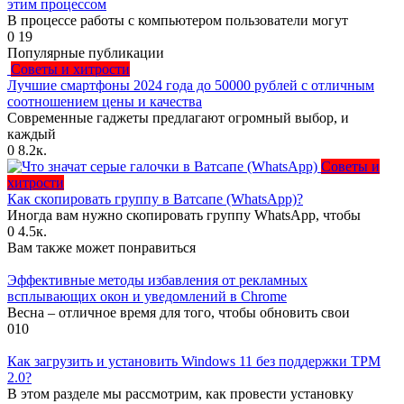
этим процессом
В процессе работы с компьютером пользователи могут
0
19
Популярные публикации
Советы и хитрости
Лучшие смартфоны 2024 года до 50000 рублей с отличным
соотношением цены и качества
Современные гаджеты предлагают огромный выбор, и
каждый
0
8.2к.
Советы и
хитрости
Как скопировать группу в Ватсапе (WhatsApp)?
Иногда вам нужно скопировать группу WhatsApp, чтобы
0
4.5к.
Вам также может понравиться
Эффективные методы избавления от рекламных
всплывающих окон и уведомлений в Chrome
Весна – отличное время для того, чтобы обновить свои
0
10
Как загрузить и установить Windows 11 без поддержки TPM
2.0?
В этом разделе мы рассмотрим, как провести установку