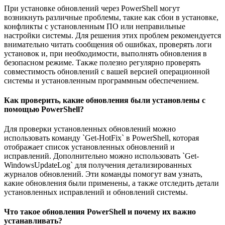
При установке обновлений через PowerShell могут
возникнуть различные проблемы, такие как сбои в установке,
конфликты с установленным ПО или неправильные
настройки системы. Для решения этих проблем рекомендуется
внимательно читать сообщения об ошибках, проверять логи
установок и, при необходимости, выполнять обновления в
безопасном режиме. Также полезно регулярно проверять
совместимость обновлений с вашей версией операционной
системы и установленным программным обеспечением.
Как проверить, какие обновления были установлены с
помощью PowerShell?
Для проверки установленных обновлений можно
использовать команду `Get-HotFix` в PowerShell, которая
отображает список установленных обновлений и
исправлений. Дополнительно можно использовать `Get-
WindowsUpdateLog` для получения детализированных
журналов обновлений. Эти команды помогут вам узнать,
какие обновления были применены, а также отследить детали
установленных исправлений и обновлений системы.
Что такое обновления PowerShell и почему их важно
устанавливать?