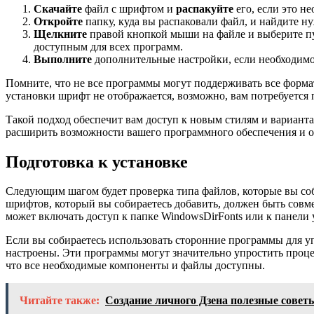
Скачайте
файл с шрифтом и
распакуйте
его, если это н
Откройте
папку, куда вы распаковали файл, и найдите н
Щелкните
правой кнопкой мыши на файле и выберите пун
доступным для всех программ.
Выполните
дополнительные настройки, если необходимо
Помните, что не все программы могут поддерживать все форма
установки шрифт не отображается, возможно, вам потребуется 
Такой подход обеспечит вам доступ к новым стилям и вариант
расширить возможности вашего программного обеспечения и о
Подготовка к установке
Следующим шагом будет проверка типа файлов, которые вы соб
шрифтов, который вы собираетесь добавить, должен быть совме
может включать доступ к папке WindowsDirFonts или к панели
Если вы собираетесь использовать сторонние программы для упра
настроены. Эти программы могут значительно упростить процес
что все необходимые компоненты и файлы доступны.
Читайте также:
Создание личного Дзена полезные совет