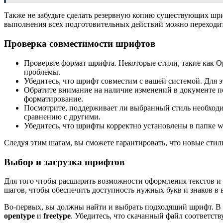
Также не забудьте сделать резервную копию существующих шриф
выполнения всех подготовительных действий можно переходит
Проверка совместимости шрифтов
Проверьте формат шрифта. Некоторые стили, такие как O
проблемы.
Убедитесь, что шрифт совместим с вашей системой. Для эт
Обратите внимание на наличие изменений в документе по
форматирование.
Посмотрите, поддерживает ли выбранный стиль необходим
сравнению с другими.
Убедитесь, что шрифты корректно установлены в папке w
Следуя этим шагам, вы сможете гарантировать, что новые стил
Выбор и загрузка шрифтов
Для того чтобы расширить возможности оформления текстов и 
шагов, чтобы обеспечить доступность нужных букв и знаков в 
Во-первых, вы должны найти и выбрать подходящий шрифт. В 
opentype
и
freetype
. Убедитесь, что скачанный файл соответств