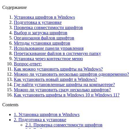
Содержание
Установка шрифтов в Windows
Подготовка к установке
Проверка совместимости шрифтов
Выбор и загрузка шрифтов
Организация файлов шрифтов
Методы установки шрифтов
Использование панели управления
Перетаскивание файлов в системную папку
Установка через контекстное меню
Вопрос-ответ:
Как можно установить шрифты на Windows?
Можно ли установить несколько шрифтов одновременно?
Как установить новый шрифт в Windows?
Где найти установленные шрифты на компьютере?
Можно ли установить сразу несколько шрифтов?
Как установить шрифты в Windows 10 и Windows 11?
Contents
1.
Установка шрифтов в Windows
2.
Подготовка к установке
2.1.
Проверка совместимости шрифтов