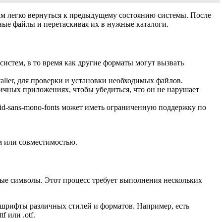
вам легко вернуться к предыдущему состоянию системы. После
ые файлы и перетаскивая их в нужные каталоги.
истем, в то время как другие форматы могут вызвать
taller, для проверки и установки необходимых файлов.
личных приложениях, чтобы убедиться, что он не нарушает
id-sans-mono-fonts может иметь ограниченную поддержку по
ем или совместимостью.
вые символы. Этот процесс требует выполнения нескольких
 шрифты различных стилей и форматов. Например, есть
 или .otf.