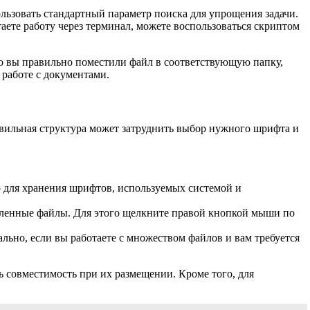
ользовать стандартный параметр поиска для упрощения задачи.
аете работу через терминал, можете воспользоваться скриптом
то вы правильно поместили файл в соответствующую папку,
 работе с документами.
вильная структура может затруднить выбор нужного шрифта и
о для хранения шрифтов, используемых системой и
вленные файлы. Для этого щелкните правой кнопкой мыши по
льно, если вы работаете с множеством файлов и вам требуется
 совместимость при их размещении. Кроме того, для