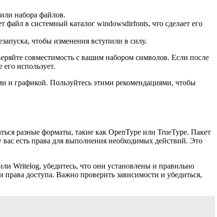
 или набора файлов.
файл в системный каталог windowsdirfonts, что сделает его
запуска, чтобы изменения вступили в силу.
веряйте совместимость с вашим набором символов. Если после
 его использует.
ми и графикой. Пользуйтесь этими рекомендациями, чтобы
ться разные форматы, такие как OpenType или TrueType. Пакет
у вас есть права для выполнения необходимых действий. Это
или Writelog, убедитесь, что они установлены и правильно
 права доступа. Важно проверить зависимости и убедиться,