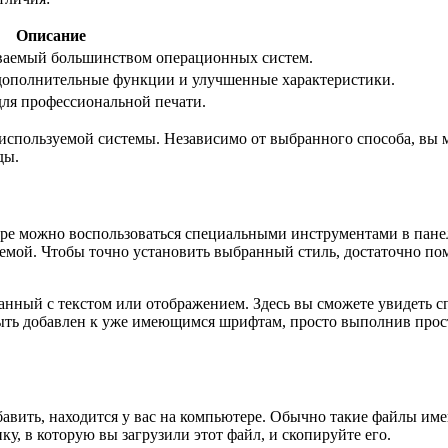
Описание
ваемый большинством операционных систем.
ополнительные функции и улучшенные характеристики.
ля профессиональной печати.
используемой системы. Независимо от выбранного способа, вы 
ды.
ре можно воспользоваться специальными инструментами в панел
мой. Чтобы точно установить выбранный стиль, достаточно поме
занный с текстом или отображением. Здесь вы сможете увидеть с
быть добавлен к уже имеющимся шрифтам, просто выполнив прост
бавить, находится у вас на компьютере. Обычно такие файлы имею
пку, в которую вы загрузили этот файл, и скопируйте его.