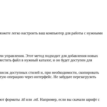
можете легко настроить ваш компьютер для работы с нужными
и управления. Этот метод подходит для добавления новых
стить файл в нужный каталог, и он будет доступен для
писок доступных стилей и, при необходимости, скопировать
ую операцию через интерфейс. Не забудьте перезагрузить
т форматы .ttf или .otf. Например, если вы скачали шрифт с