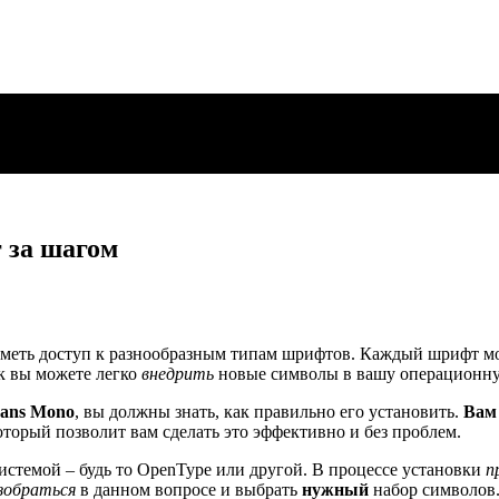
 за шагом
иметь доступ к разнообразным типам шрифтов. Каждый шрифт м
ак вы можете легко
внедрить
новые символы в вашу операционну
Sans Mono
, вы должны знать, как правильно его установить.
Вам
оторый позволит вам сделать это эффективно и без проблем.
истемой – будь то OpenType или другой. В процессе установки
п
зобраться
в данном вопросе и выбрать
нужный
набор символов