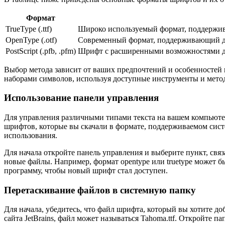
Формат
TrueType (.ttf)
Широко используемый формат, поддержи
OpenType (.otf)
Современный формат, поддерживающий д
PostScript (.pfb, .pfm)
Шрифт с расширенными возможностями д
Выбор метода зависит от ваших предпочтений и особенностей 
наборами символов, используя доступные инструменты и мето
Использование панели управления
Для управления различными типами текста на вашем компьюте
шрифтов, которые вы скачали в формате, поддерживаемом систе
использования.
Для начала откройте панель управления и выберите пункт, свя
новые файлы. Например, формат opentype или truetype может 
программу, чтобы новый шрифт стал доступен.
Перетаскивание файлов в системную папку
Для начала, убедитесь, что файл шрифта, который вы хотите до
сайта JetBrains, файл может называться Tahoma.ttf. Откройте па