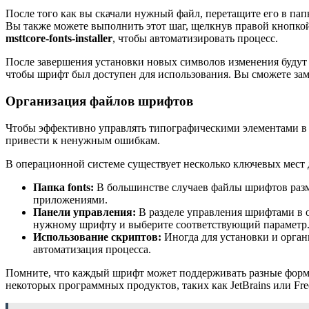
После того как вы скачали нужный файл, перетащите его в пап
Вы также можете выполнить этот шаг, щелкнув правой кнопк
msttcore-fonts-installer
, чтобы автоматизировать процесс.
После завершения установки новых символов изменения будут 
чтобы шрифт был доступен для использования. Вы сможете зам
Организация файлов шрифтов
Чтобы эффективно управлять типографическими элементами в 
привести к ненужным ошибкам.
В операционной системе существует несколько ключевых мест
Папка fonts:
В большинстве случаев файлы шрифтов раз
приложениями.
Панели управления:
В разделе управления шрифтами в 
нужному шрифту и выберите соответствующий параметр
Использование скриптов:
Иногда для установки и орган
автоматизация процесса.
Помните, что каждый шрифт может поддерживать разные формат
некоторых программных продуктов, таких как JetBrains или Fre