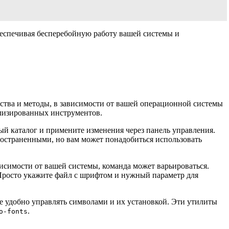
беспечивая бесперебойную работу вашей системы и
ства и методы, в зависимости от вашей операционной системы
ализированных инструментов.
й каталог и примените изменения через панель управления.
пространенными, но вам может понадобиться использовать
исимости от вашей системы, команда может варьироваться.
Просто укажите файл с шрифтом и нужный параметр для
ее удобно управлять символами и их установкой. Эти утилиты
.
o-fonts