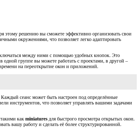
аря этому решению вы сможете эффективно организовать свои
личными окружениями, что позволяет легко адаптировать
реключаться между ними с помощью удобных кнопок. Это
 в одной группе вы можете работать с проектами, в другой –
я времени на переоткрытие окон и приложений.
. Каждый сеанс может быть настроен под определённые
нели инструментов, что позволяет управлять вашими задачами
 такими как
miniatures
для быстрого просмотра открытых окон.
вать вашу работу и сделать её более структурированной.