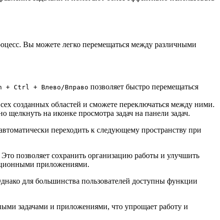
роцесс. Вы можете легко перемещаться между различными
позволяет быстро перемещаться
n + Ctrl + Влево/Вправо
всех созданных областей и сможете переключаться между ними.
 щелкнуть на иконке просмотра задач на панели задач.
 автоматически переходить к следующему пространству при
. Это позволяет сохранить организацию работы и улучшить
икационными приложениями.
Однако для большинства пользователей доступны функции
ными задачами и приложениями, что упрощает работу и