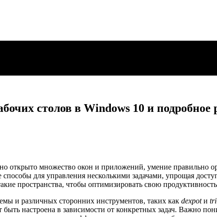
бочих столов в Windows 10 и подробное 
нно открыто множество окон и приложений, умение правильно ор
 способы для управления несколькими задачами, упрощая досту
такие пространства, чтобы оптимизировать свою продуктивность
мы и различных сторонних инструментов, таких как
dexpot
и
tr
 быть настроена в зависимости от конкретных задач. Важно пон