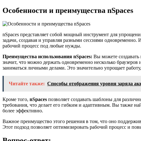
Особенности и преимущества nSpaces
nSpaces представляет собой мощный инструмент для упрощени
задачи, создавая и управляя разными сессиями одновременно.
рабочий процесс под любые нужды.
Преимущества использования nSpaces:
Вы можете создавать 
значит, что можно держать одновременно несколько браузеро
заниматься личными делами. Это значительно упрощает работу,
Читайте также:
Способы отображения уровня заряда акк
Кроме того,
nSpaces
позволяет создавать шаблоны для различ
требования, что делает его гибким и адаптивным. Вы также на
более эффективно.
Важное преимущество этого решения в том, что оно поддержи
Этот подход позволяет оптимизировать рабочий процесс и повы
Вопрос-ответ: