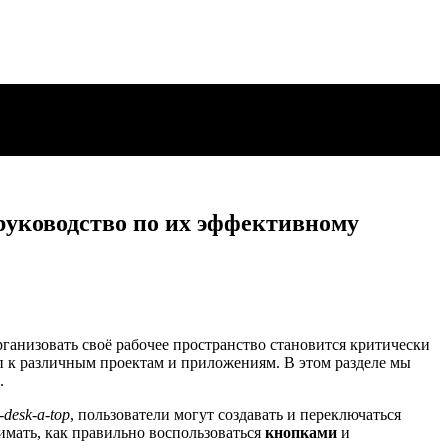
руководство по их эффективному
ганизовать своё рабочее пространство становится критически
п к различным проектам и приложениям. В этом разделе мы
.
i-desk-a-top
, пользователи могут создавать и переключаться
имать, как правильно воспользоваться
кнопками
и