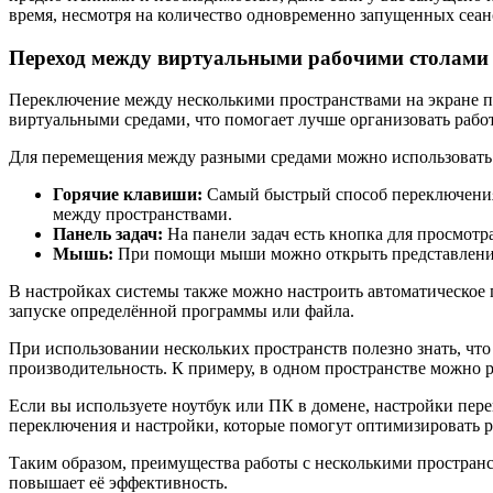
время, несмотря на количество одновременно запущенных сеан
Переход между виртуальными рабочими столами
Переключение между несколькими пространствами на экране п
виртуальными средами, что помогает лучше организовать рабо
Для перемещения между разными средами можно использовать 
Горячие клавиши:
Самый быстрый способ переключения
между пространствами.
Панель задач:
На панели задач есть кнопка для просмотр
Мышь:
При помощи мыши можно открыть представление в
В настройках системы также можно настроить автоматическое 
запуске определённой программы или файла.
При использовании нескольких пространств полезно знать, чт
производительность. К примеру, в одном пространстве можно 
Если вы используете ноутбук или ПК в домене, настройки пе
переключения и настройки, которые помогут оптимизировать р
Таким образом, преимущества работы с несколькими простран
повышает её эффективность.