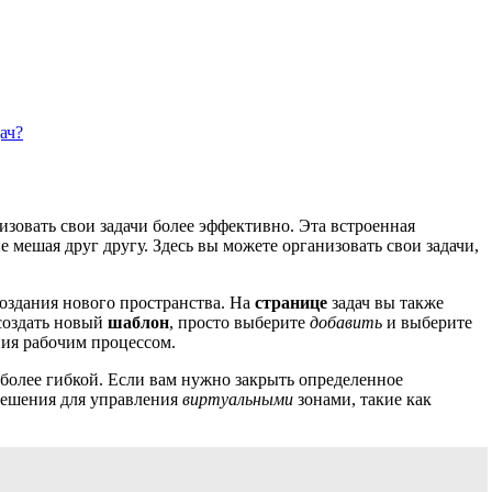
ач?
зовать свои задачи более эффективно. Эта встроенная
 мешая друг другу. Здесь вы можете организовать свои задачи,
создания нового пространства. На
странице
задач вы также
создать новый
шаблон
, просто выберите
добавить
и выберите
ния рабочим процессом.
у более гибкой. Если вам нужно закрыть определенное
 решения для управления
виртуальными
зонами, такие как