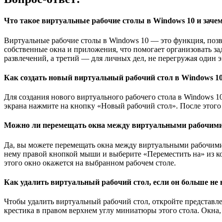
Что такое виртуальные рабочие столы в Windows 10 и заче
Виртуальные рабочие столы в Windows 10 — это функция, позв
собственные окна и приложения, что помогает организовать за
развлечений, а третий — для личных дел, не перегружая один 
Как создать новый виртуальный рабочий стол в Windows 1
Для создания нового виртуального рабочего стола в Windows 1
экрана нажмите на кнопку «Новый рабочий стол». После этого
Можно ли перемещать окна между виртуальными рабочими 
Да, вы можете перемещать окна между виртуальными рабочими 
нему правой кнопкой мыши и выберите «Переместить на» из ко
этого окно окажется на выбранном рабочем столе.
Как удалить виртуальный рабочий стол, если он больше не
Чтобы удалить виртуальный рабочий стол, откройте представлен
крестика в правом верхнем углу миниатюры этого стола. Окна,