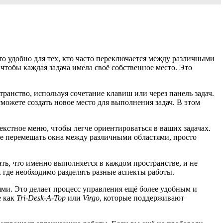
о удобно для тех, кто часто переключается между различными
чтобы каждая задача имела своё собственное место. Это
ранство, используя сочетание клавиш или через панель задач.
сможете создать новое место для выполнения задач. В этом
екстное меню, чтобы легче ориентироваться в ваших задачах.
те перемещать окна между различными областями, просто
ть, что именно выполняется в каждом пространстве, и не
 где необходимо разделять разные аспекты работы.
ми. Это делает процесс управления ещё более удобным и
е как
Tri-Desk-A-Top
или
Virgo
, которые поддерживают