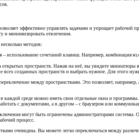
сов.
озволяет эффективно управлять задачами и упрощает рабочий п
ту и минимизировать отвлечения.
несколько методов:
 – использование сочетаний клавиш. Например, комбинация
Wi
а открытых пространств. Нажав на неё, вы увидите миниатюры 
сех созданных пространств и выбрать нужное. Для этого нужно
переключение между пространствами. Это позволяет, например,
о в каждой среде можно иметь свои отдельные окна и программы
работать с документами, а в другом – с браузером или коммун
реключения могут быть ограничены администраторами системы. 
абочий процесс.
ствами очевидны. Вы можете легко переключаться между различ