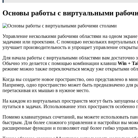
Основы работы с виртуальными рабоч
Управление несколькими рабочими областями на одном экране п
задачами или проектами. С помощью нескольких виртуальных пр
улучшает производительность и упрощает управление открыт
Для начала работы с виртуальными областями вам достаточно зн
Обычно это делается с помощью комбинации клавиш
Win + Ta
режиме можно также переключаться между уже открытыми обла
Когда вы создаете новое пространство, оно представлено в мин
Например, одно пространство может быть предназначено для р
перетаскивая их мышью в нужное место.
На каждом из виртуальных пространств могут быть запущены с
путаться в задачах. Использование этих пространств особенно
Помимо клавиатурных сочетаний, вы можете использовать пане
быстрым. Для более сложного управления и настройки вы мож
расширенные функции и позволяют ещё более гибко управлят