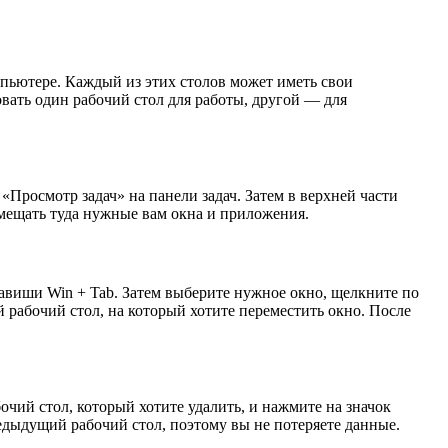
пьютере. Каждый из этих столов может иметь свои
вать один рабочий стол для работы, другой — для
«Просмотр задач» на панели задач. Затем в верхней части
емещать туда нужные вам окна и приложения.
лавиши Win + Tab. Затем выберите нужное окно, щелкните по
рабочий стол, на который хотите переместить окно. После
очий стол, который хотите удалить, и нажмите на значок
едыдущий рабочий стол, поэтому вы не потеряете данные.