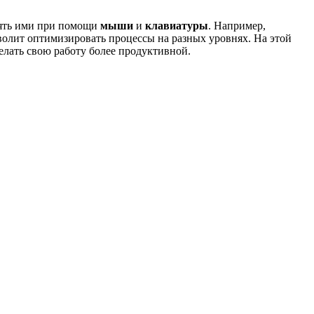
ять ими при помощи
мыши
и
клавиатуры
. Например,
олит оптимизировать процессы на разных уровнях. На этой
елать свою работу более продуктивной.