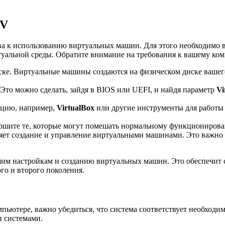
-V
ва к использованию виртуальных машин. Для этого необходимо в
уальной среды. Обратите внимание на требования к вашему ком
иске. Виртуальные машины создаются на физическом диске вашег
Это можно сделать, зайдя в BIOS или UEFI, и найдя параметр
Vi
ацию, например,
VirtualBox
или другие инструменты для работы
ершите те, которые могут помешать нормальному функциониров
ляет создание и управление виртуальными машинами. Это важно
йшим настройкам и созданию виртуальных машин. Это обеспечит
го и второго поколения.
пьютере, важно убедиться, что система соответствует необходи
и системами.