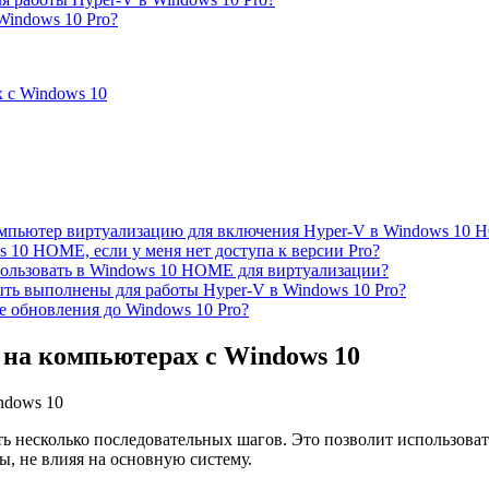
Windows 10 Pro?
 с Windows 10
омпьютер виртуализацию для включения Hyper-V в Windows 10
10 HOME, если у меня нет доступа к версии Pro?
ользовать в Windows 10 HOME для виртуализации?
ть выполнены для работы Hyper-V в Windows 10 Pro?
е обновления до Windows 10 Pro?
на компьютерах с Windows 10
ть несколько последовательных шагов. Это позволит использов
ы, не влияя на основную систему.