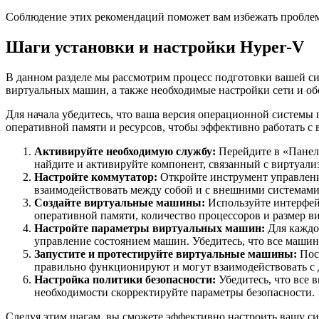
Соблюдение этих рекомендаций поможет вам избежать проблем
Шаги установки и настройки Hyper-V
В данном разделе мы рассмотрим процесс подготовки вашей си
виртуальных машин, а также необходимые настройки сети и об
Для начала убедитесь, что ваша версия операционной системы
оперативной памяти и ресурсов, чтобы эффективно работать с
Активируйте необходимую службу:
Перейдите в «Панел
найдите и активируйте компонент, связанный с виртуали
Настройте коммутатор:
Откройте инструмент управлен
взаимодействовать между собой и с внешними системами
Создайте виртуальные машины:
Используйте интерфей
оперативной памяти, количество процессоров и размер в
Настройте параметры виртуальных машин:
Для каждо
управление состоянием машин. Убедитесь, что все машин
Запустите и протестируйте виртуальные машины:
Посл
правильно функционируют и могут взаимодействовать с 
Настройка политики безопасности:
Убедитесь, что все 
необходимости скорректируйте параметры безопасности.
Следуя этим шагам, вы сможете эффективно настроить вашу с