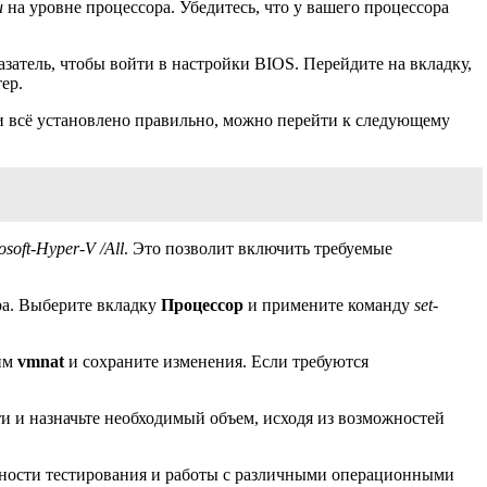
и
на уровне процессора. Убедитесь, что у вашего процессора
азатель, чтобы войти в настройки BIOS. Перейдите на вкладку,
ер.
ли всё установлено правильно, можно перейти к следующему
osoft-Hyper-V /All
. Это позволит включить требуемые
ра. Выберите вкладку
Процессор
и примените команду
set-
жим
vmnat
и сохраните изменения. Если требуются
и и назначьте необходимый объем, исходя из возможностей
жности тестирования и работы с различными операционными