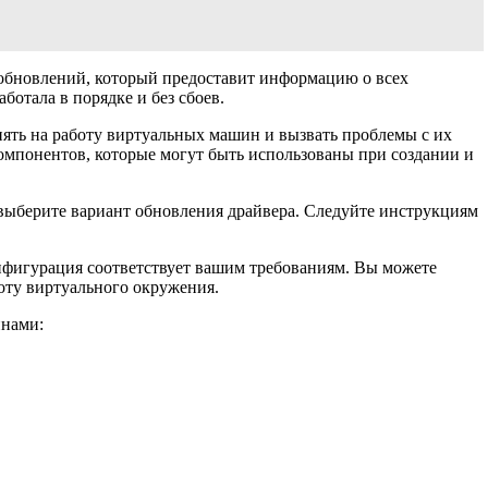
 обновлений, который предоставит информацию о всех
отала в порядке и без сбоев.
иять на работу виртуальных машин и вызвать проблемы с их
компонентов, которые могут быть использованы при создании и
выберите вариант обновления драйвера. Следуйте инструкциям
нфигурация соответствует вашим требованиям. Вы можете
оту виртуального окружения.
инами: