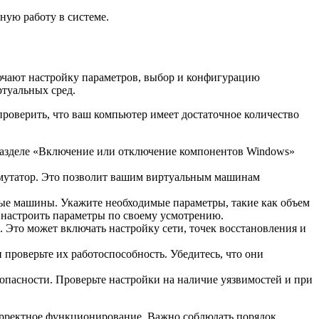
ную работу в системе.
лючают настройку параметров, выбор и конфигурацию
ртуальных сред.
роверить, что ваш компьютер имеет достаточное количество
разделе «Включение или отключение компонентов Windows»
мутатор. Это позволит вашим виртуальным машинам
ые машины. Укажите необходимые параметры, такие как объем
и настроить параметры по своему усмотрению.
Это может включать настройку сети, точек восстановления и
проверьте их работоспособность. Убедитесь, что они
опасности. Проверьте настройки на наличие уязвимостей и при
орректное функционирование. Важно соблюдать порядок