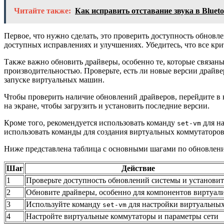
Читайте также:
Как исправить отставание звука в Blue
Первое, что нужно сделать, это проверить доступность обнов
доступных исправлениях и улучшениях. Убедитесь, что все кри
Также важно обновить драйверы, особенно те, которые связан
производительностью. Проверьте, есть ли новые версии драйве
запуске виртуальных машин.
Чтобы проверить наличие обновлений драйверов, перейдите в 
на экране, чтобы загрузить и установить последние версии.
Кроме того, рекомендуется использовать команду
для на
set-vm
использовать команды для создания виртуальных коммутаторов
Ниже представлена таблица с основными шагами по обновлен
Шаг
Действие
1
Проверьте доступность обновлений системы и установит
2
Обновите драйверы, особенно для компонентов виртуал
3
Используйте команду
для настройки виртуальны
set-vm
4
Настройте виртуальные коммутаторы и параметры сети