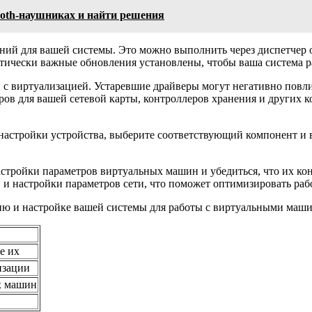
tooth-наушниках и найти решения
лений для вашей системы. Это можно выполнить через диспетчер
тически важные обновления установлены, чтобы ваша система раб
ы с виртуализацией. Устаревшие драйверы могут негативно повл
ров для вашей сетевой карты, контроллеров хранения и других 
настройки устройства, выберите соответствующий компонент и 
стройки параметров виртуальных машин и убедиться, что их ко
 и настройки параметров сети, что поможет оптимизировать раб
ию и настройке вашей системы для работы с виртуальными маш
е их
изации
х машин