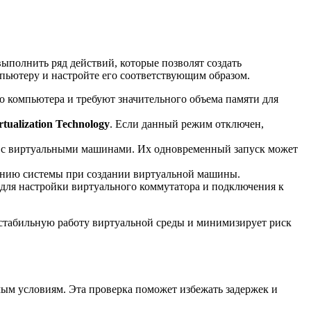
ыполнить ряд действий, которые позволят создать
пьютеру и настройте его соответствующим образом.
о компьютера и требуют значительного объема памяти для
rtualization Technology
. Если данный режим отключен,
 с виртуальными машинами. Их одновременный запуск может
анию системы при создании виртуальной машины.
 для настройки виртуального коммутатора и подключения к
 стабильную работу виртуальной среды и минимизирует риск
мым условиям. Эта проверка поможет избежать задержек и