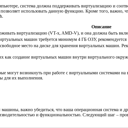
мпьютере, система должна поддерживать виртуализацию и соотве
ы позволяет использовать данную функцию. Кроме того, важно,
h.
Описание
рживать виртуализацию (VT-x, AMD-V), и она должна быть вкл
иртуальных машин требуется минимум 4 ГБ ОЗУ, рекомендуется 8
свободное место на диске для хранения виртуальных машин. Ре
ких как создание виртуальных машин внутри виртуального окр
ые могут возникнуть при работе с виртуальными системами на 
ы для их выполнения.
 машины, важно убедиться, что ваша операционная система и др
изводительностью и функциональностью. Следующий шаг – прове