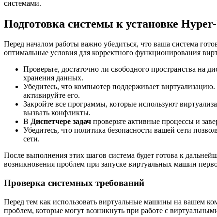
системами.
Подготовка системы к установке Hyper
Перед началом работы важно убедиться, что ваша система гото
оптимальные условия для корректного функционирования вирт
Проверьте, достаточно ли свободного пространства на д
хранения данных.
Убедитесь, что компьютер поддерживает виртуализацию. 
активируйте его.
Закройте все программы, которые используют виртуализ
вызвать конфликты.
В
Диспетчере задач
проверьте активные процессы и зав
Убедитесь, что политика безопасности вашей сети позво
сети.
После выполнения этих шагов система будет готова к дальне
возникновения проблем при запуске виртуальных машин перво
Проверка системных требований
Перед тем как использовать виртуальные машины на вашем ком
проблем, которые могут возникнуть при работе с виртуальным