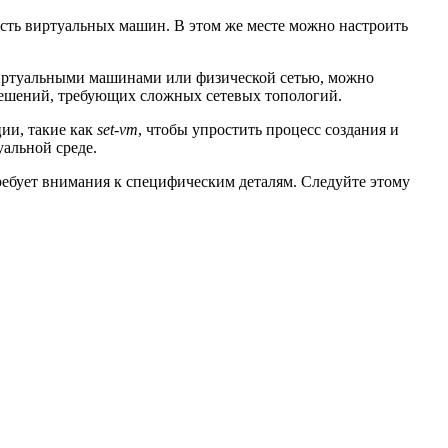
ность виртуальных машин. В этом же месте можно настроить
 виртуальными машинами или физической сетью, можно
решений, требующих сложных сетевых топологий.
ии, такие как
set-vm
, чтобы упростить процесс создания и
альной среде.
требует внимания к специфическим деталям. Следуйте этому