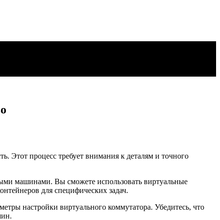
во
ть. Этот процесс требует внимания к деталям и точного
ными машинами. Вы сможете использовать виртуальные
онтейнеров для специфических задач.
метры настройки виртуального коммутатора. Убедитесь, что
шин.