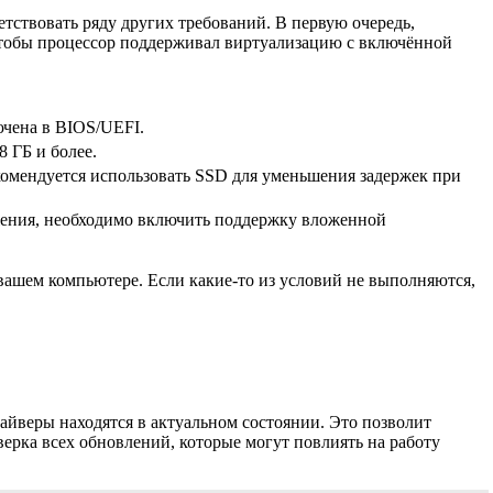
тствовать ряду других требований. В первую очередь,
 чтобы процессор поддерживал виртуализацию с включённой
ючена в BIOS/UEFI.
 ГБ и более.
комендуется использовать SSD для уменьшения задержек при
ужения, необходимо включить поддержку вложенной
вашем компьютере. Если какие-то из условий не выполняются,
айверы находятся в актуальном состоянии. Это позволит
рка всех обновлений, которые могут повлиять на работу