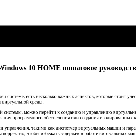
 Windows 10 HOME пошаговое руководст
й системе, есть несколько важных аспектов, которые стоит учес
 виртуальной среды.
ой системы, можно перейти к созданию и управлению виртуаль
вания программного обеспечения или создания изолированных к
ми управления, такими как диспетчер виртуальных машин и пара
ы корректно, чтобы избежать задержек в работе виртуальных ма