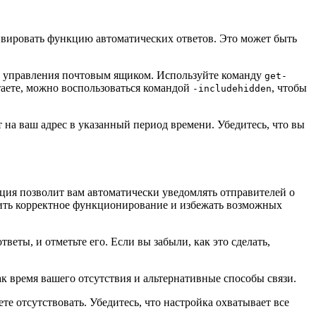
тивировать функцию автоматических ответов. Это может быть
управления почтовым ящиком. Используйте команду
get-
таете, можно воспользоваться командой
, чтобы
-includehidden
 на ваш адрес в указанный период времени. Убедитесь, что вы
ция позволит вам автоматически уведомлять отправителей о
ечить корректное функционирование и избежать возможных
еты, и отметьте его. Если вы забыли, как это сделать,
как время вашего отсутствия и альтернативные способы связи.
те отсутствовать. Убедитесь, что настройка охватывает все