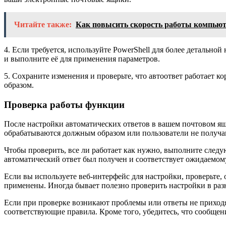
Читайте также:
Как повысить скорость работы компью
4. Если требуется, используйте PowerShell для более детальн
и выполните её для применения параметров.
5. Сохраните изменения и проверьте, что автоответ работает к
образом.
Проверка работы функции
После настройки автоматических ответов в вашем почтовом ящи
обрабатываются должным образом или пользователи не получ
Чтобы проверить, все ли работает как нужно, выполните следу
автоматический ответ был получен и соответствует ожидаемо
Если вы используете веб-интерфейс для настройки, проверьте,
применены. Иногда бывает полезно проверить настройки в раз
Если при проверке возникают проблемы или ответы не приходя
соответствующие правила. Кроме того, убедитесь, что сообщен