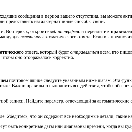
 входящие сообщения в период вашего отсутствия, вы можете ак
ли предоставить им альтернативные способы связи.
и. Во-первых, откройте
веб-интерфейс
и перейдите к
правилам
оманду для
включения
автоматического ответа. Если вы предпочи
атического
ответа, который будет
отправляться
всем, кто пишет
, чтобы оно отображалось корректно.
ашем почтовом ящике следуйте указанным ниже шагам. Эта функ
 позже. Важно правильно выполнить все действия, чтобы обесп
ной записи. Найдите параметр, отвечающий за автоматические отв
оле. Убедитесь, что он содержит все необходимые детали, такие 
гут быть конкретные даты или диапазоны времени, когда вы буде