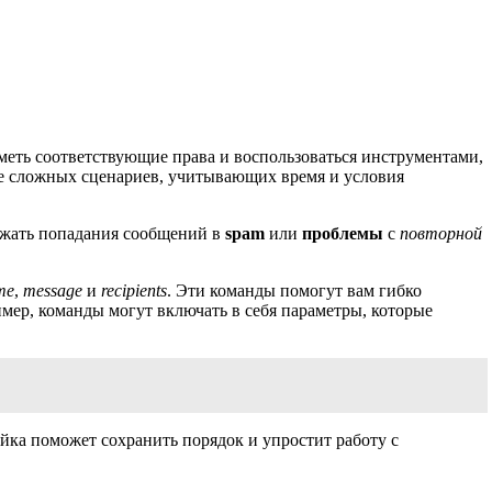
меть соответствующие права и воспользоваться инструментами,
ее сложных сценариев, учитывающих время и условия
бежать попадания сообщений в
spam
или
проблемы
с
повторной
me
,
message
и
recipients
. Эти команды помогут вам гибко
ер, команды могут включать в себя параметры, которые
йка поможет сохранить порядок и упростит работу с