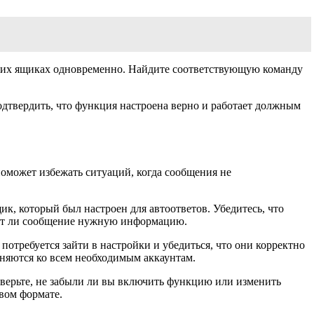
ольких ящиках одновременно. Найдите соответствующую команду
подтвердить, что функция настроена верно и работает должным
поможет избежать ситуаций, когда сообщения не
ик, который был настроен для автоответов. Убедитесь, что
ржит ли сообщение нужную информацию.
потребуется зайти в настройки и убедиться, что они корректно
еняются ко всем необходимым аккаунтам.
оверьте, не забыли ли вы включить функцию или изменить
овом формате.