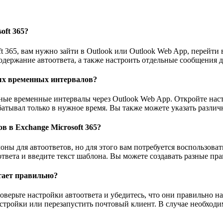
oft 365?
t 365, вам нужно зайти в Outlook или Outlook Web App, перейти
содержание автоответа, а также настроить отдельные сообщения
ных временных интервалов?
азные временные интервалы через Outlook Web App. Откройте нас
абатывал только в нужное время. Вы также можете указать разл
 в Exchange Microsoft 365?
блоны для автоответов, но для этого вам потребуется воспользо
ответа и введите текст шаблона. Вы можете создавать разные пра
отает правильно?
 проверьте настройки автоответа и убедитесь, что они правильно
астройки или перезапустить почтовый клиент. В случае необходи