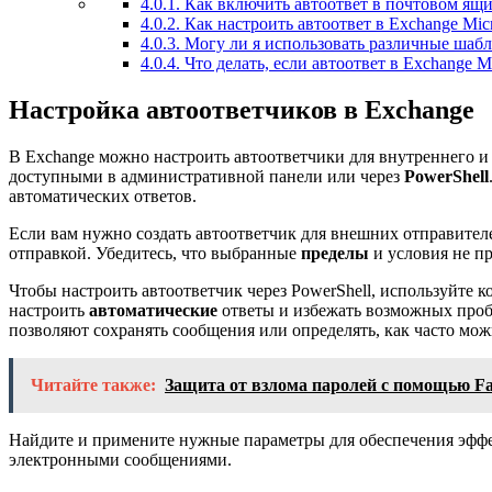
4.0.1.
Как включить автоответ в почтовом ящик
4.0.2.
Как настроить автоответ в Exchange Mic
4.0.3.
Могу ли я использовать различные шабло
4.0.4.
Что делать, если автоответ в Exchange M
Настройка автоответчиков в Exchange
В Exchange можно настроить автоответчики для внутреннего и
доступными в административной панели или через
PowerShell
автоматических ответов.
Если вам нужно создать автоответчик для внешних отправител
отправкой. Убедитесь, что выбранные
пределы
и условия не п
Чтобы настроить автоответчик через PowerShell, используйте 
настроить
автоматические
ответы и избежать возможных проб
позволяют сохранять сообщения или определять, как часто мо
Читайте также:
Защита от взлома паролей с помощью Fa
Найдите и примените нужные параметры для обеспечения эффек
электронными сообщениями.