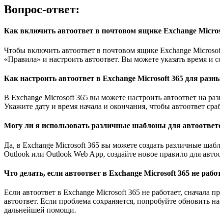
Вопрос-ответ:
Как включить автоответ в почтовом ящике Exchange Micros
Чтобы включить автоответ в почтовом ящике Exchange Microsof
«Правила» и настроить автоответ. Вы можете указать время и 
Как настроить автоответ в Exchange Microsoft 365 для раз
В Exchange Microsoft 365 вы можете настроить автоответ на р
Укажите дату и время начала и окончания, чтобы автоответ ср
Могу ли я использовать различные шаблоны для автоответов
Да, в Exchange Microsoft 365 вы можете создать различные ша
Outlook или Outlook Web App, создайте новое правило для авто
Что делать, если автоответ в Exchange Microsoft 365 не раб
Если автоответ в Exchange Microsoft 365 не работает, сначала
автоответ. Если проблема сохраняется, попробуйте обновить н
дальнейшей помощи.