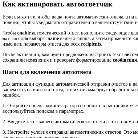
Как активировать автоответчик
Если вы хотите, чтобы ваша почта автоматически отвечала на
полезно, чтобы уведомлять отправителей о вашем отсутствии и
Чтобы
enable
автоматический ответ, выполните следующие шаг
для выбора
-name
вашего ящика, а затем примените к
mailbox
изменить параметры ответа для всех
recipients
.
После активации, вам будет предложено настроить текст
автом
сохранили изменения и проверьте форматирование
сообщения
Шаги для включения автоответа
Для активации функции автоматической отправки ответов в в
вашем отсутствии или о том, что их письма будут обработаны
ошибок.
1. Откройте панель администратора и войдите в настройки учет
воспользуйтесь поиском в параметрах.
2. Введите текст вашего автоматического ответа в текстовом п
3. Настройте условия отправки автоматических ответов. Это мо
ваши электронные почтовые ящики.