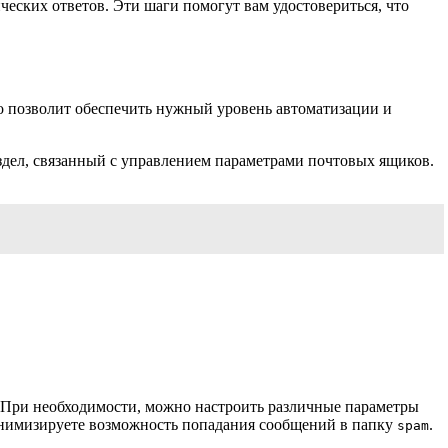
еских ответов. Эти шаги помогут вам удостовериться, что
о позволит обеспечить нужный уровень автоматизации и
аздел, связанный с управлением параметрами почтовых ящиков.
 При необходимости, можно настроить различные параметры
минимизируете возможность попадания сообщений в папку
.
spam