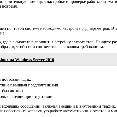
ополнительную помощь в настройке и проверке работы автоматич
ы вовремя.
ей почтовой системе необходимо настроить ряд параметров. Эт
ие.
а, где вы сможете выполнить настройку автоответов. Найдите р
 образом, чтобы они соответствовали вашим требованиям.
inux на Windows Server 2016
й почтовый ящик.
тствии с вашими предпочтениями.
т был активен.
пользователям при отсутствии.
ки входящих сообщений, включая внешний и внутренний трафик.
, вы обеспечите корректную работу автоматических ответов и 