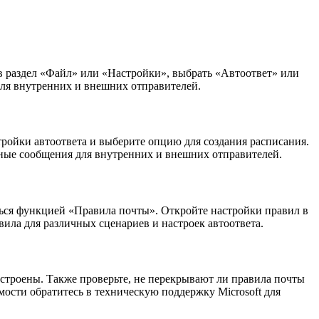
 в раздел «Файл» или «Настройки», выбрать «Автоответ» или
 для внутренних и внешних отправителей.
тройки автоответа и выберите опцию для создания расписания.
ичные сообщения для внутренних и внешних отправителей.
ваться функцией «Правила почты». Откройте настройки правил в
вила для различных сценариев и настроек автоответа.
 настроены. Также проверьте, не перекрывают ли правила почты
мости обратитесь в техническую поддержку Microsoft для