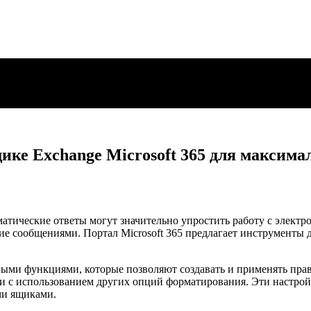
щике Exchange Microsoft 365 для максим
атические ответы могут значительно упростить работу с электро
е сообщениями. Портал Microsoft 365 предлагает инструменты д
ными функциями, которые позволяют создавать и применять пра
ли с использованием других опций форматирования. Эти настро
ми ящиками.