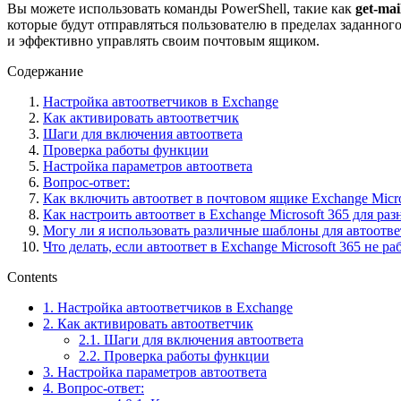
Вы можете использовать команды PowerShell, такие как
get-mai
которые будут отправляться пользователю в пределах заданног
и эффективно управлять своим почтовым ящиком.
Содержание
Настройка автоответчиков в Exchange
Как активировать автоответчик
Шаги для включения автоответа
Проверка работы функции
Настройка параметров автоответа
Вопрос-ответ:
Как включить автоответ в почтовом ящике Exchange Micro
Как настроить автоответ в Exchange Microsoft 365 для р
Могу ли я использовать различные шаблоны для автоответ
Что делать, если автоответ в Exchange Microsoft 365 не р
Contents
1.
Настройка автоответчиков в Exchange
2.
Как активировать автоответчик
2.1.
Шаги для включения автоответа
2.2.
Проверка работы функции
3.
Настройка параметров автоответа
4.
Вопрос-ответ: