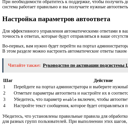
При необходимости обратитесь к поддержке, чтобы получить д
система работает правильно и вы получаете нужные автоответ
Настройка параметров автоответа
Для эффективного управления автоматическими ответами в ваш
точность в ответах, которые будут отправляться в ваше отсутств
Во-первых, вам нужно будет перейти на портал администратор
В этом разделе можно настроить автоматические ответы таким
Читайте также:
Руководство по активации подсистемы L
Шаг
Действие
1
Перейдите на портал администратора и выберите нужны
2
Отметьте параметры автоответа и настройте их в соотве
3
Убедитесь, что параметр
включен, чтобы автоотве
enable
4
Настройте текст сообщения, которое будет отправляться 
Убедитесь, что установлены правильные правила для обработ
для разных групп пользователей. При выполнении этих шагов