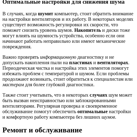
Оптимальные настройки для снижения шума
В случаях, когда
шумит
компьютер, стоит обратить внимание
на настройки вентиляторов и их работу. В некоторых моделях
существует возможность регулировки их скорости, что
поможет снизить уровень шумов.
Накопитель
и диски тоже
могут влиять на шумность устройства, особенно если они
начинают работать неправильно или имеют механические
повреждения.
Важно проверять
информационную
диагностику и не
допускать накопления пыли на
пластинах
и
вентиляторах
.
Периодическая чистка и настройка этих элементов помогут
избежать проблем с температурой и шумом. Если проблемы
продолжают возникать, стоит обратиться к специалистам или
мастерам
для более глубокой диагностики.
Также стоит учитывать, что в некоторых
случаях
шум может
быть вызван неисправностью или заблокированными
вентиляторами. Регулярная проверка и своевременное
обслуживание помогут обеспечить
оптимальные
настройки
и комфортную работу компьютера без лишних
шумов
.
Ремонт и обслуживание