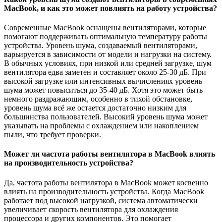
MacBook, и как это может повлиять на работу устройства?
Современные MacBook оснащены вентиляторами, которые
помогают поддерживать оптимальную температуру работы
устройства. Уровень шума, создаваемый вентиляторами,
варьируется в зависимости от модели и нагрузки на систему.
В обычных условиях, при низкой или средней загрузке, шум
вентилятора едва заметен и составляет около 25-30 дБ. При
высокой загрузке или интенсивных вычислениях уровень
шума может повыситься до 35-40 дБ. Хотя это может быть
немного раздражающим, особенно в тихой обстановке,
уровень шума всё же остается достаточно низким для
большинства пользователей. Высокий уровень шума может
указывать на проблемы с охлаждением или накоплением
пыли, что требует проверки.
Может ли частота работы вентилятора в MacBook влиять
на производительность устройства?
Да, частота работы вентилятора в MacBook может косвенно
влиять на производительность устройства. Когда MacBook
работает под высокой нагрузкой, система автоматически
увеличивает скорость вентилятора для охлаждения
процессора и других компонентов. Это помогает