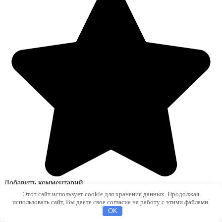
Добавить комментарий
Этот сайт использует cookie для хранения данных. Продолжая
Имя
использовать сайт, Вы даете свое согласие на работу с этими файлами.
*
OK
Email