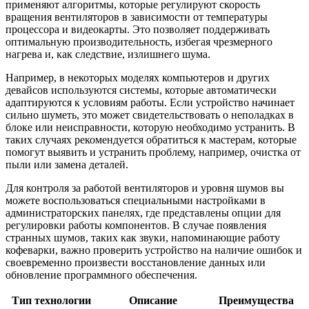
применяют алгоритмы, которые регулируют скорость
вращения вентиляторов в зависимости от температуры
процессора и видеокарты. Это позволяет поддерживать
оптимальную производительность, избегая чрезмерного
нагрева и, как следствие, излишнего шума.
Например, в некоторых моделях компьютеров и других
девайсов используются системы, которые автоматически
адаптируются к условиям работы. Если устройство начинает
сильно шуметь, это может свидетельствовать о неполадках в
блоке или неисправности, которую необходимо устранить. В
таких случаях рекомендуется обратиться к мастерам, которые
помогут выявить и устранить проблему, например, очистка от
пыли или замена деталей.
Для контроля за работой вентиляторов и уровня шумов вы
можете воспользоваться специальными настройками в
администраторских панелях, где представлены опции для
регулировки работы компонентов. В случае появления
странных шумов, таких как звуки, напоминающие работу
кофеварки, важно проверить устройство на наличие ошибок и
своевременно произвести восстановление данных или
обновление программного обеспечения.
Тип технологии
Описание
Преимущества