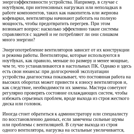
энергоэффективности устройства. Например, в случае с
ноутбуком, при интенсивных нагрузках или неполадках в
работе компонентов, таких как накопитель или жернова
кофеварки, вентиляторы начинают работать на полную
мощность, чтобы предотвратить перегрев. При этом
возникает вопрос: насколько эффективно такие системы
справляются с задачей и не потребляют ли они слишком
много энергии?
Энергопотребление вентиляторов зависит от их конструкции
и режима работы. Вентиляторы, которые используются в
ноутбуках, как правило, меньше по размеру и менее мощные,
чем те, что устанавливаются в настольных ПК. Однако и здесь
есть свои нюансы: при долгосрочной эксплуатации
устройства диагностика показывает, что постоянная работа на
высоких оборотах может привести к износу вентиляторов и,
как следствие, необходимости их замены. Мастера советуют
регулярно проверять состояние охлаждающих систем, чтобы
избежать серьезных проблем, вроде выхода из строя жесткого
диска или головок.
Иногда стоит обратиться к администратору или специалисту
по восстановлению данных, если замечены сильные шумы
или проблемы с вентиляцией. В случае выхода из строя
одного вентилятора, нагрузка на остальные увеличивается,