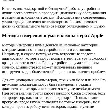
В итоге, для комфортной и бесшумной работы устройства
лучше всего регулярно проводить диагностику оборудования
и заменять изношенные детали. Использование современных
утилит для управления вентиляторным блоком поможет
достичь оптимального баланса между охлаждением и шумом.
Методы измерения шума в компьютерах Apple
Методы измерения шума делятся на несколько категорий,
которые зависят от типа устройства и его состояния.
Например, в случае ноутбука есть встроенные средства
диагностики, которые могут показать температуру и скорость
вращения вентилятора. Если устройство шумит слишком
сильно, администратор может использовать внешние
инструменты для более точной оценки и выявления проблем.
Для стационарных компьютеров, таких как iMac или Mac Pro,
шумовые показатели могут быть измерены в режиме
диагностики, который включается в случае необходимости.
При этом анализируется работа каждого блока системы, будь
то процессор, накопитель или видеокарта. Использование
программ вроде PhysX позволяет не только измерять, но и
контролировать работу вентиляторов, задавая нужные