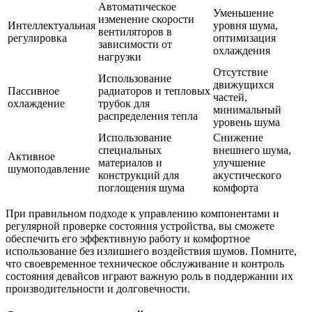
Автоматическое
Уменьшение
изменение скорости
Интеллектуальная
уровня шума,
вентиляторов в
регулировка
оптимизация
зависимости от
охлаждения
нагрузки
Отсутствие
Использование
движущихся
Пассивное
радиаторов и тепловых
частей,
охлаждение
трубок для
минимальный
распределения тепла
уровень шума
Использование
Снижение
специальных
внешнего шума,
Активное
материалов и
улучшение
шумоподавление
конструкций для
акустического
поглощения шума
комфорта
При правильном подходе к управлению компонентами и
регулярной проверке состояния устройства, вы сможете
обеспечить его эффективную работу и комфортное
использование без излишнего воздействия шумов. Помните,
что своевременное техническое обслуживание и контроль
состояния девайсов играют важную роль в поддержании их
производительности и долговечности.