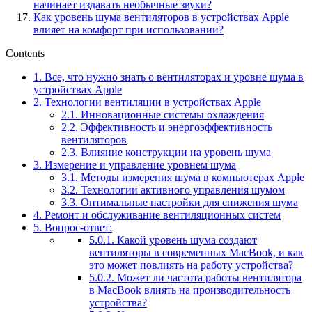
начинает издавать необычные звуки?
Как уровень шума вентиляторов в устройствах Apple
влияет на комфорт при использовании?
Contents
1.
Все, что нужно знать о вентиляторах и уровне шума в
устройствах Apple
2.
Технологии вентиляции в устройствах Apple
2.1.
Инновационные системы охлаждения
2.2.
Эффективность и энергоэффективность
вентиляторов
2.3.
Влияние конструкции на уровень шума
3.
Измерение и управление уровнем шума
3.1.
Методы измерения шума в компьютерах Apple
3.2.
Технологии активного управления шумом
3.3.
Оптимальные настройки для снижения шума
4.
Ремонт и обслуживание вентиляционных систем
5.
Вопрос-ответ:
5.0.1.
Какой уровень шума создают
вентиляторы в современных MacBook, и как
это может повлиять на работу устройства?
5.0.2.
Может ли частота работы вентилятора
в MacBook влиять на производительность
устройства?