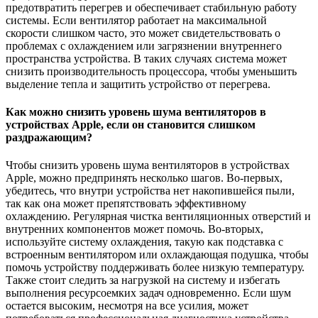
предотвратить перегрев и обеспечивает стабильную работу
системы. Если вентилятор работает на максимальной
скорости слишком часто, это может свидетельствовать о
проблемах с охлаждением или загрязнении внутреннего
пространства устройства. В таких случаях система может
снизить производительность процессора, чтобы уменьшить
выделение тепла и защитить устройство от перегрева.
Как можно снизить уровень шума вентиляторов в
устройствах Apple, если он становится слишком
раздражающим?
Чтобы снизить уровень шума вентиляторов в устройствах
Apple, можно предпринять несколько шагов. Во-первых,
убедитесь, что внутри устройства нет накопившейся пыли,
так как она может препятствовать эффективному
охлаждению. Регулярная чистка вентиляционных отверстий и
внутренних компонентов может помочь. Во-вторых,
используйте систему охлаждения, такую как подставка с
встроенным вентилятором или охлаждающая подушка, чтобы
помочь устройству поддерживать более низкую температуру.
Также стоит следить за нагрузкой на систему и избегать
выполнения ресурсоемких задач одновременно. Если шум
остается высоким, несмотря на все усилия, может