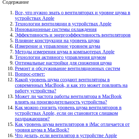
Содержание
Все, что нужно знать о вентиляторах и уровне шума в
устройствах Apple
Технологии вентиляции в устройствах Apple
Инновационные системы охлаждения
Эффективность и энергоэффективность вентиляторов
Влияние конструкции на уровень шума
Измерение и управление уровнем шума
Методы измерения шума в компьютерах Apple
Технологии активного управления шумом
Оптимальные настройки для снижения шума
Ремонт и обслуживание вентиляционных систем
Вопрос-ответ:
Какой уровень шума создают вентиляторы в
современных MacBook, и как это может повлиять на
работу устройства?
Может ли частота работы вентилятора в MacBook
влиять на производительность устройства?
Как можно снизить уровень шума вентиляторов в
устройствах Apple, если он становится слишком
раздражающим?
Как уровень шума вентиляторов в iMac отличается от
уровня шума в MacBook?
Что делать, если вентилятор в устройстве Apple