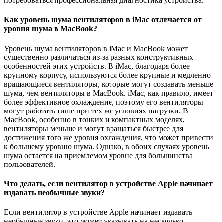
потребоваться профессиональная диагностика устройства.
Как уровень шума вентиляторов в iMac отличается от
уровня шума в MacBook?
Уровень шума вентиляторов в iMac и MacBook может
существенно различаться из-за разных конструктивных
особенностей этих устройств. В iMac, благодаря более
крупному корпусу, используются более крупные и медленно
вращающиеся вентиляторы, которые могут создавать меньше
шума, чем вентиляторы в MacBook. iMac, как правило, имеет
более эффективное охлаждение, поэтому его вентиляторы
могут работать тише при тех же условиях нагрузки. В
MacBook, особенно в тонких и компактных моделях,
вентиляторы меньше и могут вращаться быстрее для
достижения того же уровня охлаждения, что может привести
к большему уровню шума. Однако, в обоих случаях уровень
шума остается на приемлемом уровне для большинства
пользователей.
Что делать, если вентилятор в устройстве Apple начинает
издавать необычные звуки?
Если вентилятор в устройстве Apple начинает издавать
необычные звуки, это может указывать на несколько