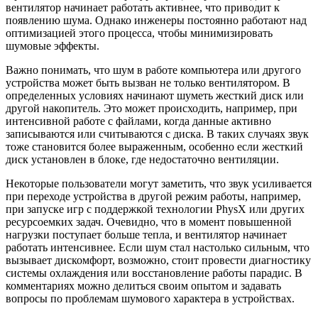
вентилятор начинает работать активнее, что приводит к
появлению шума. Однако инженеры постоянно работают над
оптимизацией этого процесса, чтобы минимизировать
шумовые эффекты.
Важно понимать, что шум в работе компьютера или другого
устройства может быть вызван не только вентилятором. В
определенных условиях начинают шуметь жесткий диск или
другой накопитель. Это может происходить, например, при
интенсивной работе с файлами, когда данные активно
записываются или считываются с диска. В таких случаях звук
тоже становится более выраженным, особенно если жесткий
диск установлен в блоке, где недостаточно вентиляции.
Некоторые пользователи могут заметить, что звук усиливается
при переходе устройства в другой режим работы, например,
при запуске игр с поддержкой технологии PhysX или других
ресурсоемких задач. Очевидно, что в момент повышенной
нагрузки поступает больше тепла, и вентилятор начинает
работать интенсивнее. Если шум стал настолько сильным, что
вызывает дискомфорт, возможно, стоит провести диагностику
системы охлаждения или восстановление работы парадис. В
комментариях можно делиться своим опытом и задавать
вопросы по проблемам шумового характера в устройствах.