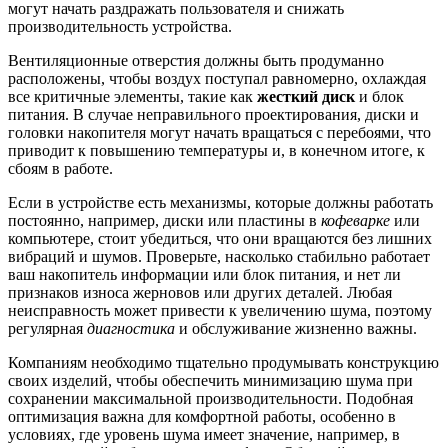
могут начать раздражать пользователя и снижать
производительность устройства.
Вентиляционные отверстия должны быть продуманно
расположены, чтобы воздух поступал равномерно, охлаждая
все критичные элементы, такие как
жесткий диск
и блок
питания. В случае неправильного проектирования, диски и
головки накопителя могут начать вращаться с перебоями, что
приводит к повышению температуры и, в конечном итоге, к
сбоям в работе.
Если в устройстве есть механизмы, которые должны работать
постоянно, например, диски или пластины в
кофеварке
или
компьютере, стоит убедиться, что они вращаются без лишних
вибраций и шумов. Проверьте, насколько стабильно работает
ваш накопитель информации или блок питания, и нет ли
признаков износа жерновов или других деталей. Любая
неисправность может привести к увеличению шума, поэтому
регулярная
диагностика
и обслуживание жизненно важны.
Компаниям необходимо тщательно продумывать конструкцию
своих изделий, чтобы обеспечить минимизацию шума при
сохранении максимальной производительности. Подобная
оптимизация важна для комфортной работы, особенно в
условиях, где уровень шума имеет значение, например, в