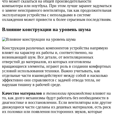
что может сказаться на общей производительности
компьютера или ноутбука. При этом лучше заранее задуматься
о замене неисправного вентилятора, так как продолжительная
эксплуатация устройства с неполадками в системе
охлаждения может привести к более серьезным последствиям.
Влияние конструкции на уровень шума
Конструкция различных компонентов устройства напрямую
влияет на характер их работы и, соответственно, на
возникающий шум. Все детали, от вентиляционных
отверстий до материалов, из которых изготовлены
вращающиеся элементы, играют роль в создании комфортных
условий использования техники. Важно учитывать, как
отдельные части взаимодействуют между собой и насколько
эффективно они справляются с задачей отвода тепла, не
нарушая тишину в рабочей среде.
Качество материалов
и
технологии производства
влияют на
то, как долго механизмы будут работать без необходимости в
диагностике и восстановлении. Если вентиляторы или другие
движущиеся части сделаны из дешевых материалов, есть риск
их поломки или появления посторонних звуков, которые