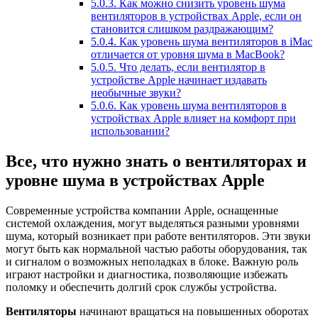
5.0.3.
Как можно снизить уровень шума
вентиляторов в устройствах Apple, если он
становится слишком раздражающим?
5.0.4.
Как уровень шума вентиляторов в iMac
отличается от уровня шума в MacBook?
5.0.5.
Что делать, если вентилятор в
устройстве Apple начинает издавать
необычные звуки?
5.0.6.
Как уровень шума вентиляторов в
устройствах Apple влияет на комфорт при
использовании?
Все, что нужно знать о вентиляторах и
уровне шума в устройствах Apple
Современные устройства компании Apple, оснащенные
системой охлаждения, могут выделяться разными уровнями
шума, который возникает при работе вентиляторов. Эти звуки
могут быть как нормальной частью работы оборудования, так
и сигналом о возможных неполадках в блоке. Важную роль
играют настройки и диагностика, позволяющие избежать
поломку и обеспечить долгий срок службы устройства.
Вентиляторы
начинают вращаться на повышенных оборотах