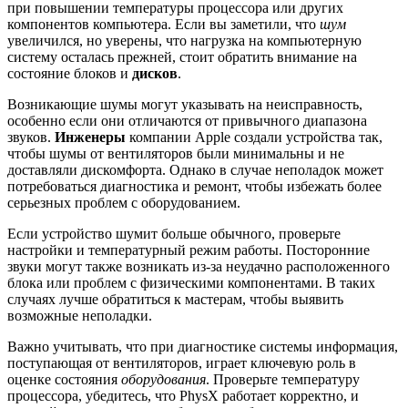
при повышении температуры процессора или других
компонентов компьютера. Если вы заметили, что
шум
увеличился, но уверены, что нагрузка на компьютерную
систему осталась прежней, стоит обратить внимание на
состояние блоков и
дисков
.
Возникающие шумы могут указывать на неисправность,
особенно если они отличаются от привычного диапазона
звуков.
Инженеры
компании Apple создали устройства так,
чтобы шумы от вентиляторов были минимальны и не
доставляли дискомфорта. Однако в случае неполадок может
потребоваться диагностика и ремонт, чтобы избежать более
серьезных проблем с оборудованием.
Если устройство шумит больше обычного, проверьте
настройки и температурный режим работы. Посторонние
звуки могут также возникать из-за неудачно расположенного
блока или проблем с физическими компонентами. В таких
случаях лучше обратиться к мастерам, чтобы выявить
возможные неполадки.
Важно учитывать, что при диагностике системы информация,
поступающая от вентиляторов, играет ключевую роль в
оценке состояния
оборудования
. Проверьте температуру
процессора, убедитесь, что PhysX работает корректно, и