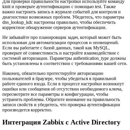
Для проверки правильности настройки используйте команду
kinit и проверьте аутентификацию с помощью test. Также
важно настроить запись в журнале событий для контроля и
диагностики возможных проблем. Убедитесь, что параметры
dns_lookup_kdc настроены правильно, чтобы обеспечить
корректное обнаружение серверов аутентификации.
Не забывайте про планировщик задач, который может быть
использован для автоматизации процессов и оповещений.
Если вы работаете с базой данных, такой как MySQL,
проверьте её совместимость и настройте взаимодействие с
системой авторизации. Параметры authentication_type должны
быть установлены в соответствии с требованиями вашей сети.
Наконец, обязательно протестируйте авторизацию
пользователей в браузере, чтобы убедиться в правильной
работе единого входа. Если в процессе настройки возникнут
ошибки или сообщения об отсутствии необходимого ключа,
пересмотрите все параметры и конфигурации, чтобы
устранить проблемы. Обратите внимание на правильность
записи свойств и убедитесь, что проверка аутентификации
производится корректно.
Интеграция Zabbix с Active Directory