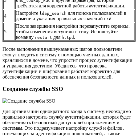
3
и другие параметры, которые
dns_lookup_kdc
требуются для корректной работы аутентификации.
Настройте
для поиска пользователей в
ldap_search
4
домене и указания правильных значений
.
uid
После завершения настройки перезапустите сервисы,
5
чтобы изменения вступили в силу. Используйте
команду
для
.
restart
httpd
После выполнения вышеуказанных шагов пользователи
смогут входить в систему с помощью учетных данных,
хранящихся в домене, что упростит процесс аутентификации
и управления доступом. Убедитесь, что проверка
аутентификации и шифрования работает корректно для
обеспечения безопасности данных и пользователей.
Создание службы SSO
Для организации однократного входа в систему, необходимо
правильно настроить службу аутентификации, которая будет
обеспечивать безопасный доступ к веб-приложениям и
системам. Это подразумевает настройку служб и файлов,
отвечающих за идентификацию пользователей, а также