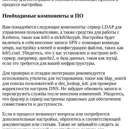
процессе настройки.
Необходимые компоненты и ПО
Вам понадобятся следующие компоненты: сервер LDAP для
управления пользователями, а также средства для работы с
Kerberos, такие как krb5 и etckrb5keytab. Настройка будет
включать в себя внесение записи SPN с помощью команды
setspn, настройку ключей и конфигурацию файлов, таких как
krb5.conf. Убедитесь, что у вас установлен и настроен веб-
сервер, например, apache2, и база данных, такая как mysql,
если это требуется для вашей инфраструктуры.
Для проверки и отладки интеграции рекомендуется
использовать утилиты для тестирования, такие как ldap_search
для поиска пользователей и dns_lookup_kdc для проверки
корректности настроек DNS. Не забудьте обновить записи и
перезагрузить службы после внесения изменений. Убедитесь,
что браузер и сервер настроены правильно для обеспечения
совместимости и доступности.
Если в процессе возникнут вопросы или потребуются
дополнительные настройки, обратитесь к соответствующей
документации или статьям. Также не забывайте следить за