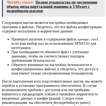
Читайте также:
Полное руководство по увеличению
объема диска виртуальной машины в VMware с
подробными шагами
Следующим шагом является настройка необходимых
программ и файлов. Убедитесь, что все файлы конфигурации
содержат актуальные и корректные данные:
Проверьте наличие и содержание файла
,
spnego.conf
если ваш выбор пал на использование SPNEGO для
интеграции.
При необходимости обновите файл с учетными
данными, чтобы он соответствовал текущим
требованиям безопасности.
Обратите внимание на настройки безопасности в
конфигурационных файлах и убедитесь, что доступ к
ним имеют только уполномоченные пользователи.
После выполнения всех подготовительных шагов, вы можете
перейти к установке программного обеспечения. В случае
возникновения проблем с доступом или настройками,
вернитесь к предыдущим этапам и проверьте корректность
введенных данных и конфигураций. Следуя этим
рекомендациям, вы обеспечите бесперебойную работу