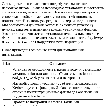
Для корректного соединения потребуется выполнить
несколько шагов. Сначала необходимо установить и настроить
соответствующие компоненты. Вам нужно будет настроить
сервер так, чтобы он мог корректно идентифицировать
пользователей, используя средства проверки подлинности.
Мы рассмотрим действия, которые включают установку
нужных пакетов и изменение конфигурационных файлов.
Этот процесс начинается с установки нужных пакетов через
или аналогичные инструменты, а также настройку
dpkg
httpd
и
для поддержки аутентификации.
mod_auth_kerb
Ниже приведены основные шаги для выполнения
интеграции:
Шаг
Описание
Установите необходимые пакеты и модули с помощью
1
команды
или
. Убедитесь, что
и
dpkg
apt-get
httpd
установлены и настроены.
mod_auth_kerb
Настройте конфигурацию
для использования
httpd
Kerberos аутентификации. Добавьте соответствующие
2
строки в конфигурационные файлы для обеспечения
поддержки Kerberos.
Проверьте настройки Kerberos, такие как