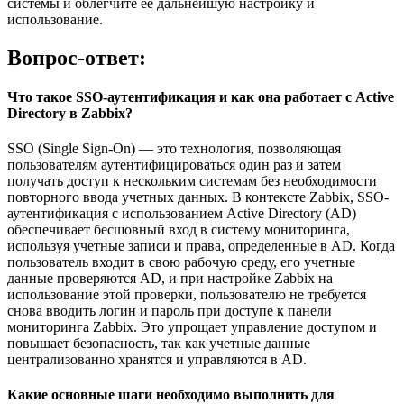
системы и облегчите ее дальнейшую настройку и
использование.
Вопрос-ответ:
Что такое SSO-аутентификация и как она работает с Active
Directory в Zabbix?
SSO (Single Sign-On) — это технология, позволяющая
пользователям аутентифицироваться один раз и затем
получать доступ к нескольким системам без необходимости
повторного ввода учетных данных. В контексте Zabbix, SSO-
аутентификация с использованием Active Directory (AD)
обеспечивает бесшовный вход в систему мониторинга,
используя учетные записи и права, определенные в AD. Когда
пользователь входит в свою рабочую среду, его учетные
данные проверяются AD, и при настройке Zabbix на
использование этой проверки, пользователю не требуется
снова вводить логин и пароль при доступе к панели
мониторинга Zabbix. Это упрощает управление доступом и
повышает безопасность, так как учетные данные
централизованно хранятся и управляются в AD.
Какие основные шаги необходимо выполнить для