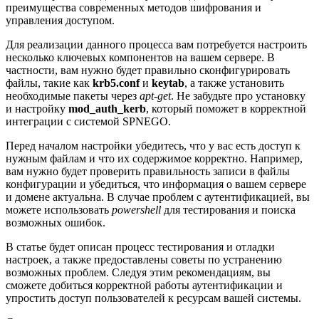
преимущества современных методов шифрования и
управления доступом.
Для реализации данного процесса вам потребуется настроить
несколько ключевых компонентов на вашем сервере. В
частности, вам нужно будет правильно сконфигурировать
файлы, такие как
krb5.conf
и
keytab
, а также установить
необходимые пакеты через
apt-get
. Не забудьте про установку
и настройку
mod_auth_kerb
, который поможет в корректной
интеграции с системой SPNEGO.
Перед началом настройки убедитесь, что у вас есть доступ к
нужным файлам и что их содержимое корректно. Например,
вам нужно будет проверить правильность записи в файлы
конфигурации и убедиться, что информация о вашем сервере
и домене актуальна. В случае проблем с аутентификацией, вы
можете использовать
powershell
для тестирования и поиска
возможных ошибок.
В статье будет описан процесс тестирования и отладки
настроек, а также предоставлены советы по устранению
возможных проблем. Следуя этим рекомендациям, вы
сможете добиться корректной работы аутентификации и
упростить доступ пользователей к ресурсам вашей системы.