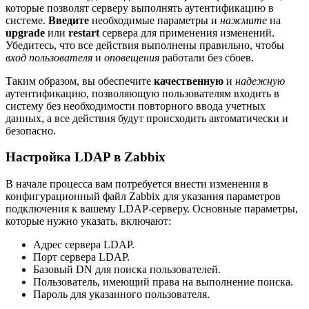
которые позволят серверу выполнять аутентификацию в
системе.
Введите
необходимые параметры и
нажмите
на
upgrade
или
restart
сервера для применения изменений.
Убедитесь, что все действия выполнены правильно, чтобы
вход пользователя
и
оповещения
работали без сбоев.
Таким образом, вы обеспечите
качественную
и
надежную
аутентификацию, позволяющую пользователям входить в
систему без необходимости повторного ввода учетных
данных, а все действия будут происходить автоматически и
безопасно.
Настройка LDAP в Zabbix
В начале процесса вам потребуется внести изменения в
конфигурационный файл Zabbix для указания параметров
подключения к вашему LDAP-серверу. Основные параметры,
которые нужно указать, включают:
Адрес сервера LDAP.
Порт сервера LDAP.
Базовый DN для поиска пользователей.
Пользователь, имеющий права на выполнение поиска.
Пароль для указанного пользователя.