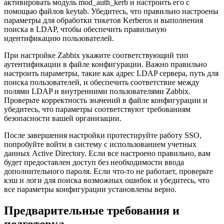
активировать модуль mod_auth_kerb и настроить его с
помощью файлов keytab. Убедитесь, что правильно настроены
параметры для обработки тикетов Kerberos и выполнения
поиска в LDAP, чтобы обеспечить правильную
идентификацию пользователей.
При настройке Zabbix укажите соответствующий тип
аутентификации в файле конфигурации. Важно правильно
настроить параметры, такие как адрес LDAP сервера, путь для
поиска пользователей, и обеспечить соответствие между
полями LDAP и внутренними пользователями Zabbix.
Проверьте корректность значений в файле конфигурации и
убедитесь, что параметры соответствуют требованиям
безопасности вашей организации.
После завершения настройки протестируйте работу SSO,
попробуйте войти в систему с использованием учетных
данных Active Directory. Если все настроено правильно, вам
будет предоставлен доступ без необходимости ввода
дополнительного пароля. Если что-то не работает, проверьте
кэш и логи для поиска возможных ошибок и убедитесь, что
все параметры конфигурации установлены верно.
Предварительные требования и
подготовка