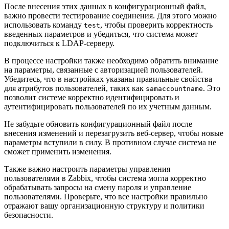
После внесения этих данных в конфигурационный файл,
важно провести тестирование соединения. Для этого можно
использовать команду
, чтобы проверить корректность
test
введенных параметров и убедиться, что система может
подключиться к LDAP-серверу.
В процессе настройки также необходимо обратить внимание
на параметры, связанные с авторизацией пользователей.
Убедитесь, что в настройках указаны правильные свойства
для атрибутов пользователей, таких как
. Это
samaccountname
позволит системе корректно идентифицировать и
аутентифицировать пользователей по их учетным данным.
Не забудьте обновить конфигурационный файл после
внесения изменений и перезагрузить веб-сервер, чтобы новые
параметры вступили в силу. В противном случае система не
сможет применить изменения.
Также важно настроить параметры управления
пользователями в Zabbix, чтобы система могла корректно
обрабатывать запросы на смену пароля и управление
пользователями. Проверьте, что все настройки правильно
отражают вашу организационную структуру и политики
безопасности.