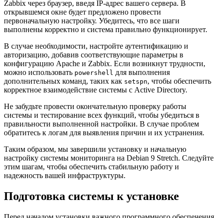
Zabbix через браузер, введя IP-адрес вашего сервера. В
открывшемся окне будет предложено провести
первоначальную настройку. Убедитесь, что все шаги
выполнены корректно и система правильно функционирует.
В случае необходимости, настройте аутентификацию и
авторизацию, добавив соответствующие параметры в
конфигурацию Apache и Zabbix. Если возникнут трудности,
можно использовать
для выполнения
powershell
дополнительных команд, таких как
, чтобы обеспечить
setspn
корректное взаимодействие системы с Active Directory.
Не забудьте провести окончательную проверку работы
системы и тестирование всех функций, чтобы убедиться в
правильности выполненной настройки. В случае проблем
обратитесь к логам для выявления причин и их устранения.
Таким образом, мы завершили установку и начальную
настройку системы мониторинга на Debian 9 Stretch. Следуйте
этим шагам, чтобы обеспечить стабильную работу и
надежность вашей инфраструктуры.
Подготовка системы к установке
Перед началом установки важного программного обеспечения