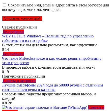
Сохранить моё имя, email и адрес сайта в этом браузере для
последующих моих комментариев.
Свежие публикации
Без рубрики
WEVTUTIL в Windows – Полный гид по управлению
событиями и их настройке
В этой статье мы детально рассмотрим, как эффективно
0
14
Без рубрики
Что такое Msfeedssyncexe и как можно решить проблемы с
этим процессом
В процессе работы с компьютером пользователи могут
0
19
Популярные публикации
Советы и хитрости
Лучшие смартфоны 2024 года до 50000 рублей с отличным
соотношением цены и качества
Современные гаджеты предлагают огромный выбор, и
каждый
0
8.2к.
Советы и