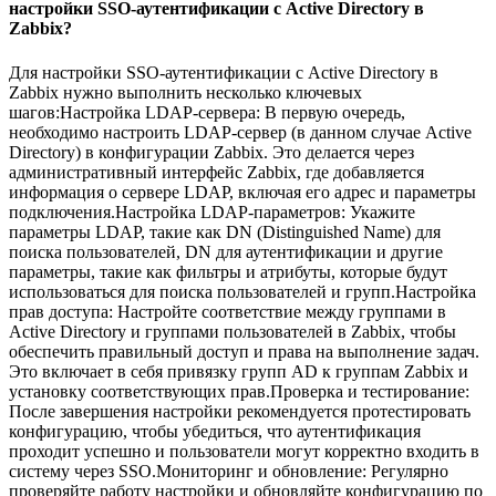
настройки SSO-аутентификации с Active Directory в
Zabbix?
Для настройки SSO-аутентификации с Active Directory в
Zabbix нужно выполнить несколько ключевых
шагов:Настройка LDAP-сервера: В первую очередь,
необходимо настроить LDAP-сервер (в данном случае Active
Directory) в конфигурации Zabbix. Это делается через
административный интерфейс Zabbix, где добавляется
информация о сервере LDAP, включая его адрес и параметры
подключения.Настройка LDAP-параметров: Укажите
параметры LDAP, такие как DN (Distinguished Name) для
поиска пользователей, DN для аутентификации и другие
параметры, такие как фильтры и атрибуты, которые будут
использоваться для поиска пользователей и групп.Настройка
прав доступа: Настройте соответствие между группами в
Active Directory и группами пользователей в Zabbix, чтобы
обеспечить правильный доступ и права на выполнение задач.
Это включает в себя привязку групп AD к группам Zabbix и
установку соответствующих прав.Проверка и тестирование:
После завершения настройки рекомендуется протестировать
конфигурацию, чтобы убедиться, что аутентификация
проходит успешно и пользователи могут корректно входить в
систему через SSO.Мониторинг и обновление: Регулярно
проверяйте работу настройки и обновляйте конфигурацию по