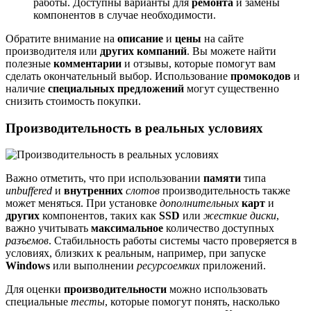
работы. Доступны варианты для
ремонта
и замены
компонентов в случае необходимости.
Обратите внимание на
описание
и
цены
на сайте
производителя или
других
компаний
. Вы можете найти
полезные
комментарии
и отзывы, которые помогут вам
сделать окончательный выбор. Использование
промокодов
и
наличие
специальных предложений
могут существенно
снизить стоимость покупки.
Производительность в реальных условиях
Важно отметить, что при использовании
памяти
типа
unbuffered
и
внутренних
слотов
производительность также
может меняться. При установке
дополнительных
карт
и
других
компонентов, таких как
SSD
или
жесткие диски
,
важно учитывать
максимальное
количество доступных
разъемов
. Стабильность работы системы часто проверяется в
условиях, близких к реальным, например, при запуске
Windows
или выполнении
ресурсоемких
приложений.
Для оценки
производительности
можно использовать
специальные
тесты
, которые помогут понять, насколько