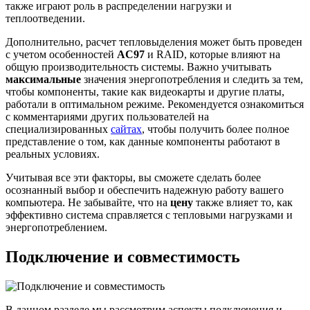
также играют роль в распределении нагрузки и
теплоотведении.
Дополнительно, расчет тепловыделения может быть проведен
с учетом особенностей
AC97
и RAID, которые влияют на
общую производительность системы. Важно учитывать
максимальные
значения энергопотребления и следить за тем,
чтобы компоненты, такие как видеокарты и другие платы,
работали в оптимальном режиме. Рекомендуется ознакомиться
с комментариями других пользователей на
специализированных
сайтах
, чтобы получить более полное
представление о том, как данные компоненты работают в
реальных условиях.
Учитывая все эти факторы, вы сможете сделать более
осознанный выбор и обеспечить надежную работу вашего
компьютера. Не забывайте, что на
цену
также влияет то, как
эффективно система справляется с тепловыми нагрузками и
энергопотреблением.
Подключение и совместимость
В данном разделе мы рассмотрим аспекты подключения и