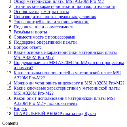
Обзор материнской платы MSI A320M Pro-M2
Технические характеристики и производительность
Основные параметры платы
Производительность в реальных условиях
Энергопотребление и тепловыделение
Подключение и совместимость
Разъёмы и порты
Совместимость с процессорами
Поддержка оперативной памяти
Вопрос-ответ:
Какие основные характеристики материнской платы
MSI A320M Pro-M2?
Поддерживает ли MSI A320M Pro-M2 разгон процессора
и памяти?
Какие отзывы пользователей о материнской плате MSI
A320M Pro-M2?
Можно ли установить видеокарту в MSI A320M Pro-M2?
Какие ключевые характеристики у материнской платы
MSI A320M Pro-M2?
Какой опыт использования материнской платы MSI
A320M Pro-M2 у пользователей?
Видео:
ПРАВИЛЬНЫЙ ВЫБОР платы под Ryzen
Contents