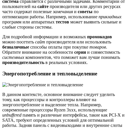
система
справляется с различными задачами. Комментарии от
пользователей на
сайте
производителя или других ресурсах
часто содержат полезные
замечания
и
советы
по
оптимизации работы. Например, использование
прикладных
программ или аппаратных
тестов
может выявить сильные и
слабые стороны системы.
Для подробной информации и возможных
промокодов
можно посетить
сайт
производителя или использовать
безналичные
способы оплаты при покупке
товаров
.
Обратите внимание на особенности
серии
и совместимость
системных
компонентов, что поможет вам лучше понимать
производительность
в реальных условиях.
Энергопотребление и тепловыделение
В данном контексте, основное внимание следует уделить
тому, как процессоры и контроллеры влияют на
энергопотребление и выделение тепла. Например,
современные процессоры Ryzen 3xxx, использующие
unbuffered
память и различные интерфейсы, такие как PCI-X и
SATA, требуют определенных условий для оптимальной
работы. Задняя панель с видеовыходами и внутренние слоты