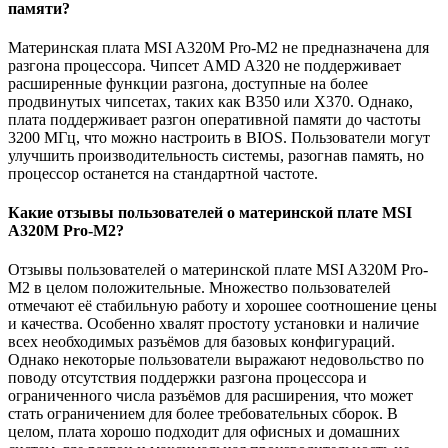
памяти?
Материнская плата MSI A320M Pro-M2 не предназначена для
разгона процессора. Чипсет AMD A320 не поддерживает
расширенные функции разгона, доступные на более
продвинутых чипсетах, таких как B350 или X370. Однако,
плата поддерживает разгон оперативной памяти до частоты
3200 МГц, что можно настроить в BIOS. Пользователи могут
улучшить производительность системы, разогнав память, но
процессор останется на стандартной частоте.
Какие отзывы пользователей о материнской плате MSI
A320M Pro-M2?
Отзывы пользователей о материнской плате MSI A320M Pro-
M2 в целом положительные. Множество пользователей
отмечают её стабильную работу и хорошее соотношение цены
и качества. Особенно хвалят простоту установки и наличие
всех необходимых разъёмов для базовых конфигураций.
Однако некоторые пользователи выражают недовольство по
поводу отсутствия поддержки разгона процессора и
ограниченного числа разъёмов для расширения, что может
стать ограничением для более требовательных сборок. В
целом, плата хорошо подходит для офисных и домашних