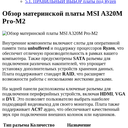
5.1.
ПРАВИЛЬНЫЙ ВЫБОР платы под Ryzen
Обзор материнской платы MSI A320M
Pro-M2
Внутренние компоненты включают слоты для оперативной
памяти типа
unbuffered
и поддержку процессоров
Ryzen
, что
обеспечит отличную производительность в рамках вашего
компьютера. Также предусмотрены
SATA
разъемы для
подключения различных накопителей, что упрощает
установку дополнительных устройств хранения данных.
Плата поддерживает стандарт
RAID
, что расширяет
возможности работы с несколькими жесткими дисками.
На задней панели расположены ключевые разъемы для
подключения периферийных устройств, включая
HDMI
,
VGA
и
DVI
. Это позволяет пользователю выбрать наиболее
подходящий видеовыход для своего монитора. Плата также
поддерживает
AC97
аудио, что обеспечивает качественный
звук при подключении внешних колонок или наушников.
Тип разъема
Количество
Назначение