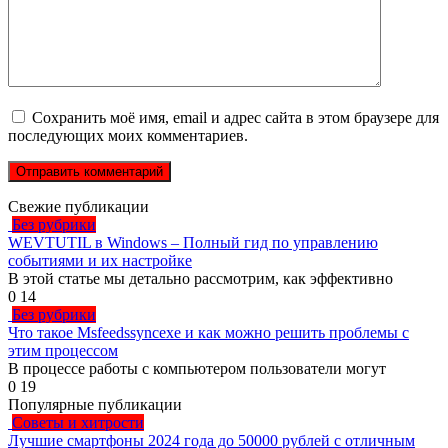
Сохранить моё имя, email и адрес сайта в этом браузере для
последующих моих комментариев.
Свежие публикации
Без рубрики
WEVTUTIL в Windows – Полный гид по управлению
событиями и их настройке
В этой статье мы детально рассмотрим, как эффективно
0
14
Без рубрики
Что такое Msfeedssyncexe и как можно решить проблемы с
этим процессом
В процессе работы с компьютером пользователи могут
0
19
Популярные публикации
Советы и хитрости
Лучшие смартфоны 2024 года до 50000 рублей с отличным