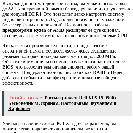
В случае данной материнской платы, вы можете использовать
до
32 ГБ
оперативной памяти благодаря наличию двух слотов
для модулей DDR4. Это позволяет легко настроить систему
под ваши потребности, будь то для повседневных задач или
более серьёзных приложений. Возможность работы с
процессорами Ryzen
от
AMD
расширяет её функционал,
обеспечивая совместимость с последними поколениями CPU.
Что касается производительности, то подключение
оперативной памяти осуществляется через стандартные
разъёмы, которые поддерживают частоты до
3200 МГц
.
Обратите внимание на наличие возможности настроек через
BIOS, что позволит вам оптимизировать работу вашей
системы. Поддержка технологий, таких как
RAID
и
Hyper
,
добавляет гибкости в конфигурации и повышает общую
эффективность.
Читайте также:
Рассматриваем Dell XPS 15 9500 с
Бесконечным Экраном, Настольным Звучанием и
Карбоном
Учитывая наличие слотов PCI-X и других разъемов, вы
можете легко подключать дополнительные карты и