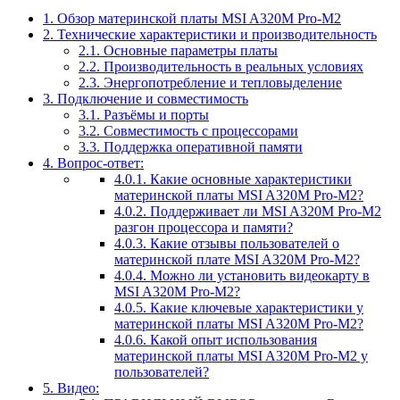
1.
Обзор материнской платы MSI A320M Pro-M2
2.
Технические характеристики и производительность
2.1.
Основные параметры платы
2.2.
Производительность в реальных условиях
2.3.
Энергопотребление и тепловыделение
3.
Подключение и совместимость
3.1.
Разъёмы и порты
3.2.
Совместимость с процессорами
3.3.
Поддержка оперативной памяти
4.
Вопрос-ответ:
4.0.1.
Какие основные характеристики
материнской платы MSI A320M Pro-M2?
4.0.2.
Поддерживает ли MSI A320M Pro-M2
разгон процессора и памяти?
4.0.3.
Какие отзывы пользователей о
материнской плате MSI A320M Pro-M2?
4.0.4.
Можно ли установить видеокарту в
MSI A320M Pro-M2?
4.0.5.
Какие ключевые характеристики у
материнской платы MSI A320M Pro-M2?
4.0.6.
Какой опыт использования
материнской платы MSI A320M Pro-M2 у
пользователей?
5.
Видео: