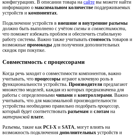
конфигурациях. В описании товара на
сайте
вы можете найти
информацию о
максимальном количестве
поддерживаемых
устройств и
компонентах
.
Подключение устройств в
внешние и внутренние разъемы
должно быть выполнено с учётом
схемы
и
совместимости
,
что поможет избежать проблем и обеспечить стабильную
работу системы. Важно также учитывать
стоимость
товаров и
возможные
промокоды
для получения дополнительных
скидок при покупке.
Совместимость с процессорами
Когда речь заходит о совместимости компонентов, важно
учитывать, что
процессоры
играют ключевую роль в
функциональности устройства.
Производители
предлагают
множество моделей, каждая из которых предназначена для
работы с определенными
чипами
и
контроллерами
. Важно
учитывать, что для максимальной производительности
устройства необходимо правильно подобрать
процессор
,
который будет соответствовать
разъемам
и
слотам
на
материнской
плате
.
Разъемы, такие как
PCI-X
и
SATA
, могут влиять на
возможность подключения
дополнительных
устройств и