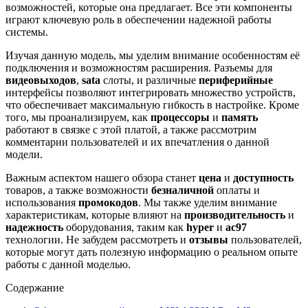
возможностей, которые она предлагает. Все эти компоненты
играют ключевую роль в обеспечении надежной работы
системы.
Изучая данную модель, мы уделим внимание особенностям её
подключения и возможностям расширения. Разъемы для
видеовыходов
,
sata
слоты, и различные
периферийные
интерфейсы позволяют интегрировать множество устройств,
что обеспечивает максимальную гибкость в настройке. Кроме
того, мы проанализируем, как
процессоры
и
память
работают в связке с этой платой, а также рассмотрим
комментарии пользователей и их впечатления о данной
модели.
Важным аспектом нашего обзора станет
цена
и
доступность
товаров, а также возможности
безналичной
оплаты и
использования
промокодов
. Мы также уделим внимание
характеристикам, которые влияют на
производительность
и
надежность
оборудования, таким как
hyper
и
ac97
технологии. Не забудем рассмотреть и
отзывы
пользователей,
которые могут дать полезную информацию о реальном опыте
работы с данной моделью.
Содержание