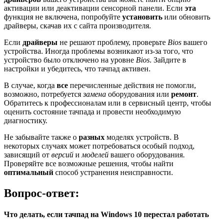
активации или деактивации сенсорной панели. Если
эта
функция не включена, попробуйте
установить
или обновить
драйверы, скачав их с сайта производителя.
Если
драйверы
не решают проблему, проверьте
Bios
вашего
устройства. Иногда проблемы возникают из-за того, что
устройство было отключено на уровне
Bios
. Зайдите в
настройки и убедитесь, что тачпад активен.
В случае, когда
все
перечисленные действия не помогли,
возможно, потребуется
замена
оборудования или
ремонт
.
Обратитесь к профессионалам или в сервисный центр, чтобы
оценить состояние тачпада и провести необходимую
диагностику.
Не забывайте также о
разных
моделях устройств. В
некоторых случаях может потребоваться особый подход,
зависящий от
версий
и
моделей
вашего оборудования.
Проверяйте все возможные решения, чтобы найти
оптимальный
способ устранения неисправности.
Вопрос-ответ:
Что делать, если тачпад на Windows 10 перестал работать