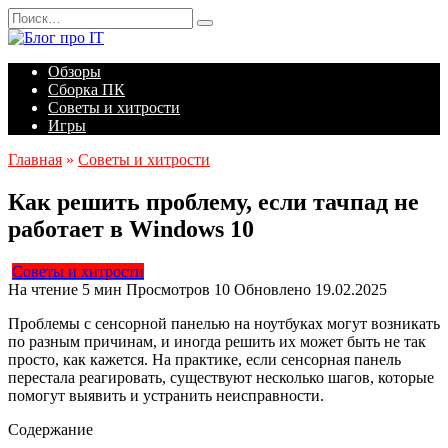
Перейти
Search
к
for:
содержанию
Обзоры
Сборка ПК
Советы и хитрости
Игры
Главная
»
Советы и хитрости
Как решить проблему, если тачпад не
работает в Windows 10
Советы и хитрости
На чтение
5 мин
Просмотров
10
Обновлено
19.02.2025
Проблемы с сенсорной панелью на ноутбуках могут возникать
по разным причинам, и иногда решить их может быть не так
просто, как кажется. На практике, если сенсорная панель
перестала реагировать, существуют несколько шагов, которые
помогут выявить и устранить неисправности.
Содержание