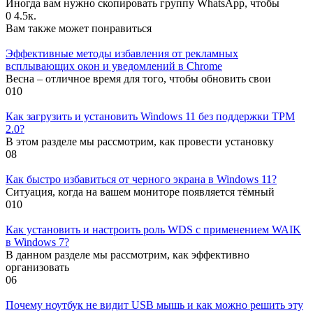
Иногда вам нужно скопировать группу WhatsApp, чтобы
0
4.5к.
Вам также может понравиться
Эффективные методы избавления от рекламных
всплывающих окон и уведомлений в Chrome
Весна – отличное время для того, чтобы обновить свои
0
10
Как загрузить и установить Windows 11 без поддержки TPM
2.0?
В этом разделе мы рассмотрим, как провести установку
0
8
Как быстро избавиться от черного экрана в Windows 11?
Ситуация, когда на вашем мониторе появляется тёмный
0
10
Как установить и настроить роль WDS с применением WAIK
в Windows 7?
В данном разделе мы рассмотрим, как эффективно
организовать
0
6
Почему ноутбук не видит USB мышь и как можно решить эту