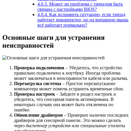
4.0.3.
Может ли проблема с тачпадом быть
связана с настройками BIOS?
4.0.4.
Как исправить ситуацию, если тачпад
работает некорректно, но на внешнюю мышь
всё работает нормально?
Основные шаги для устранения
неисправностей
Проверка подключения
– Убедитесь, что устройство
правильно подключено к ноутбуку. Иногда проблема
может заключаться в неисправности кабеля или разъема.
Перезагрузка системы
– Простое перезапускание
компьютера может помочь устранить временные сбои.
Проверка настроек
– Зайдите в раздел настроек и
убедитесь, что сенсорная панель активирована. В
некоторых случаях она может быть отключена по
ошибке.
Обновление драйверов
– Проверьте наличие последних
драйверов для сенсорной панели. Это можно сделать
через
диспетчер устройств
или специальные утилиты
для обновления.