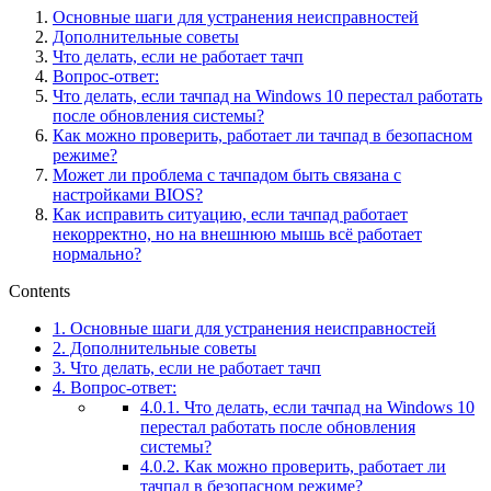
Основные шаги для устранения неисправностей
Дополнительные советы
Что делать, если не работает тачп
Вопрос-ответ:
Что делать, если тачпад на Windows 10 перестал работать
после обновления системы?
Как можно проверить, работает ли тачпад в безопасном
режиме?
Может ли проблема с тачпадом быть связана с
настройками BIOS?
Как исправить ситуацию, если тачпад работает
некорректно, но на внешнюю мышь всё работает
нормально?
Contents
1.
Основные шаги для устранения неисправностей
2.
Дополнительные советы
3.
Что делать, если не работает тачп
4.
Вопрос-ответ:
4.0.1.
Что делать, если тачпад на Windows 10
перестал работать после обновления
системы?
4.0.2.
Как можно проверить, работает ли
тачпад в безопасном режиме?