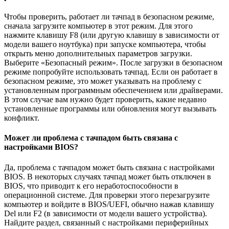
Чтобы проверить, работает ли тачпад в безопасном режиме,
сначала загрузите компьютер в этот режим. Для этого
нажмите клавишу F8 (или другую клавишу в зависимости от
модели вашего ноутбука) при запуске компьютера, чтобы
открыть меню дополнительных параметров загрузки.
Выберите «Безопасный режим». После загрузки в безопасном
режиме попробуйте использовать тачпад. Если он работает в
безопасном режиме, это может указывать на проблему с
установленным программным обеспечением или драйверами.
В этом случае вам нужно будет проверить, какие недавно
установленные программы или обновления могут вызывать
конфликт.
Может ли проблема с тачпадом быть связана с
настройками BIOS?
Да, проблема с тачпадом может быть связана с настройками
BIOS. В некоторых случаях тачпад может быть отключен в
BIOS, что приводит к его неработоспособности в
операционной системе. Для проверки этого перезагрузите
компьютер и войдите в BIOS/UEFI, обычно нажав клавишу
Del или F2 (в зависимости от модели вашего устройства).
Найдите раздел, связанный с настройками периферийных