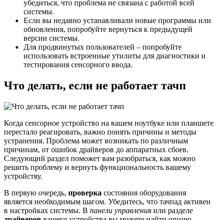
убедиться, что проблема не связана с работой всей
системы.
Если вы недавно устанавливали новые программы или
обновления, попробуйте вернуться к предыдущей
версии системы.
Для продвинутых пользователей – попробуйте
использовать встроенные утилиты для диагностики и
тестирования сенсорного ввода.
Что делать, если не работает тачп
Когда сенсорное устройство на вашем ноутбуке или планшете
перестало реагировать, важно понять причины и методы
устранения. Проблема может возникать по различным
причинам, от ошибок драйверов до аппаратных сбоев.
Следующий раздел поможет вам разобраться, как можно
решить проблему и вернуть функциональность вашему
устройству.
В первую очередь,
проверка
состояния оборудования
является необходимым шагом. Убедитесь, что тачпад активен
в настройках системы. В
панели управления
или разделе
драйверов
вашего устройства вы можете найти опцию