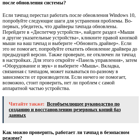
после обновления системы?
Если тачпад перестал работать после обновления Windows 10,
попробуйте следующие шаги для устранения проблемы. Во-
первых, убедитесь, что драйверы тачпада обновлены.
Перейдите в «Диспетчер устройств», найдите раздел «Мыши
и другие указательные устройства», кликните правой кнопкой
мыши на ваш тачпад и выберите «Обновить драйвер». Если
это не помогает, попробуйте откатить обновление драйвера до
предыдущей версии. Также проверьте, не отключен ли тачпад
в настройках. Для этого откройте «Панель управления», затем
«Оборудование и звук» и выберите «Мышь». Вкладка,
связанная с тачпадом, может называться по-разному в
зависимости от производителя. Если ничего не помогает,
возможно, стоит проверить, нет ли проблем с самой
аппаратной частью устройства.
Читайте также:
Всеобъемлющее руководство по
созданию и восстановлению резервных копий баз
данных
Как можно проверить, работает ли тачпад в безопасном
режиме?