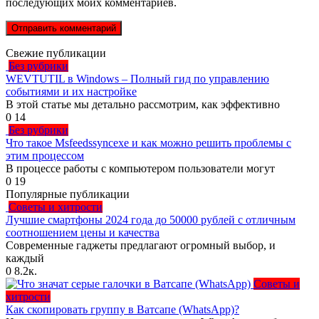
последующих моих комментариев.
Свежие публикации
Без рубрики
WEVTUTIL в Windows – Полный гид по управлению
событиями и их настройке
В этой статье мы детально рассмотрим, как эффективно
0
14
Без рубрики
Что такое Msfeedssyncexe и как можно решить проблемы с
этим процессом
В процессе работы с компьютером пользователи могут
0
19
Популярные публикации
Советы и хитрости
Лучшие смартфоны 2024 года до 50000 рублей с отличным
соотношением цены и качества
Современные гаджеты предлагают огромный выбор, и
каждый
0
8.2к.
Советы и
хитрости
Как скопировать группу в Ватсапе (WhatsApp)?