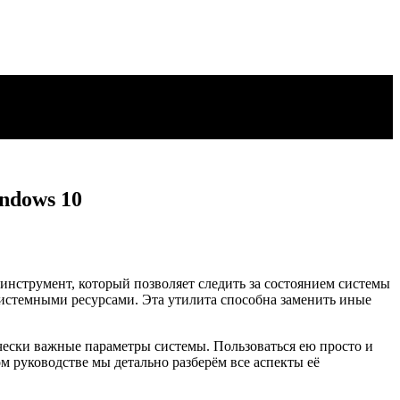
ndows 10
инструмент, который позволяет следить за состоянием системы
системными ресурсами. Эта утилита способна заменить иные
чески важные параметры системы. Пользоваться ею просто и
м руководстве мы детально разберём все аспекты её