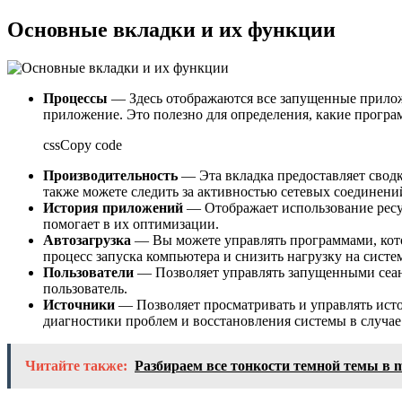
Основные вкладки и их функции
Процессы
— Здесь отображаются все запущенные приложе
приложение. Это полезно для определения, какие програ
cssCopy code
Производительность
— Эта вкладка предоставляет сводк
также можете следить за активностью сетевых соединен
История приложений
— Отображает использование ресур
помогает в их оптимизации.
Автозагрузка
— Вы можете управлять программами, кото
процесс запуска компьютера и снизить нагрузку на систем
Пользователи
— Позволяет управлять запущенными сеанса
пользователь.
Источники
— Позволяет просматривать и управлять исто
диагностики проблем и восстановления системы в случае 
Читайте также:
Разбираем все тонкости темной темы в 