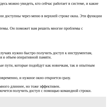
десь можно увидеть, кто сейчас работает в системе, и какие
они доступны через меню в верхней строке окна. Эти функции
стемы. Он поможет вам решить многие проблемы с
 случаях нужно быстро получить доступ к инструментам,
я и объем оперативной памяти.
ые пути, которые подойдут как новичкам, так и опытным
овременно, и нужное окно откроется сразу.
много длиннее, но тоже эффективен.
а хочется получить доступ с помощью командной строки.