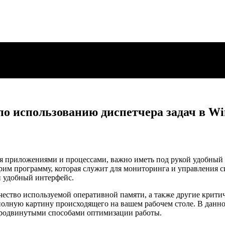
по использованию диспетчера задач в Wi
я приложениями и процессами, важно иметь под рукой удобный 
рим программу, которая служит для мониторинга и управления 
и удобный интерфейс.
чество используемой оперативной памяти, а также другие крити
полную картину происходящего на вашем рабочем столе. В данно
 продвинутыми способами оптимизации работы.