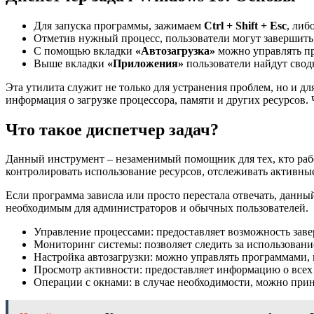
Для запуска программы, зажимаем
Ctrl + Shift + Esc
, либ
Отметив нужный процесс, пользователи могут завершить е
С помощью вкладки
«Автозагрузка»
можно управлять пр
Выше вкладки
«Приложения»
пользователи найдут свод
Эта утилита служит не только для устранения проблем, но и 
информация о загрузке процессора, памяти и других ресурсов.
Что такое диспетчер задач?
Данный инструмент – незаменимый помощник для тех, кто ра
контролировать использование ресурсов, отслеживать активные
Если программа зависла или просто перестала отвечать, данны
необходимым для администраторов и обычных пользователей.
Управление процессами: предоставляет возможность за
Мониторинг системы: позволяет следить за использованием
Настройка автозагрузки: можно управлять программами, 
Просмотр активности: предоставляет информацию о всех
Операции с окнами: в случае необходимости, можно при