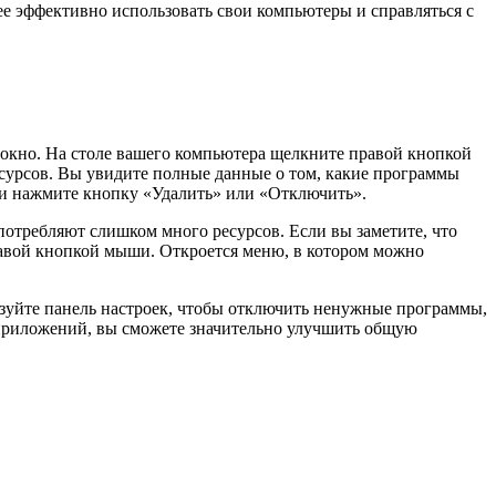
ее эффективно использовать свои компьютеры и справляться с
 окно. На столе вашего компьютера щелкните правой кнопкой
есурсов. Вы увидите полные данные о том, какие программы
ё и нажмите кнопку «Удалить» или «Отключить».
отребляют слишком много ресурсов. Если вы заметите, что
правой кнопкой мыши. Откроется меню, в котором можно
льзуйте панель настроек, чтобы отключить ненужные программы,
 приложений, вы сможете значительно улучшить общую