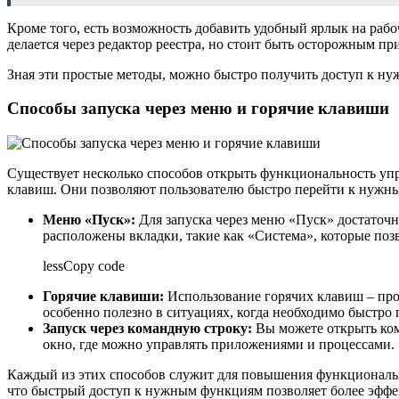
Кроме того, есть возможность добавить удобный ярлык на рабоч
делается через редактор реестра, но стоит быть осторожным п
Зная эти простые методы, можно быстро получить доступ к нуж
Способы запуска через меню и горячие клавиши
Существует несколько способов открыть функциональность уп
клавиш. Они позволяют пользователю быстро перейти к нужн
Меню «Пуск»:
Для запуска через меню «Пуск» достаточн
расположены вкладки, такие как «Система», которые по
lessCopy code
Горячие клавиши:
Использование горячих клавиш – про
особенно полезно в ситуациях, когда необходимо быстро
Запуск через командную строку:
Вы можете открыть ко
окно, где можно управлять приложениями и процессами.
Каждый из этих способов служит для повышения функциональн
что быстрый доступ к нужным функциям позволяет более эффе