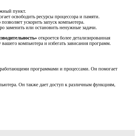
ужный пункт.
огает освободить ресурсы процессора и памяти.
позволяет ускорить запуск компьютера.
ро заменить или остановить ненужные задачи.
зводительность»
откроется более детализированная
у вашего компьютера и избегать зависания программ.
ь работающими программами и процессами. Он помогает
мпьютера. Он также дает доступ к различным функциям,