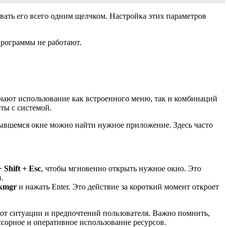
ывать его всего одним щелчком. Настройка этих параметров
программы не работают.
чают использование как встроенного меню, так и комбинаций
ты с системой.
рывшемся окне можно найти нужное приложение. Здесь часто
+ Shift + Esc
, чтобы мгновенно открыть нужное окно. Это
.
skmgr
и нажать Enter. Это действие за короткий момент откроет
от ситуации и предпочтений пользователя. Важно помнить,
орное и оперативное использование ресурсов.