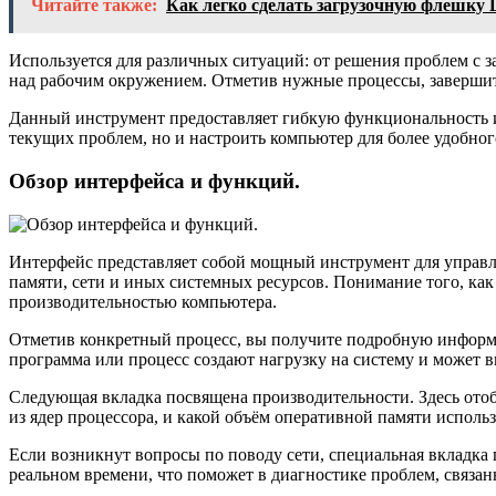
Читайте также:
Как легко сделать загрузочную флешку 
Используется для различных ситуаций: от решения проблем с
над рабочим окружением. Отметив нужные процессы, завершите
Данный инструмент предоставляет гибкую функциональность и 
текущих проблем, но и настроить компьютер для более удобног
Обзор интерфейса и функций.
Интерфейс представляет собой мощный инструмент для управле
памяти, сети и иных системных ресурсов. Понимание того, как
производительностью компьютера.
Отметив конкретный процесс, вы получите подробную информац
программа или процесс создают нагрузку на систему и может 
Следующая вкладка посвящена производительности. Здесь отоб
из ядер процессора, и какой объём оперативной памяти использ
Если возникнут вопросы по поводу сети, специальная вкладка 
реальном времени, что поможет в диагностике проблем, связа