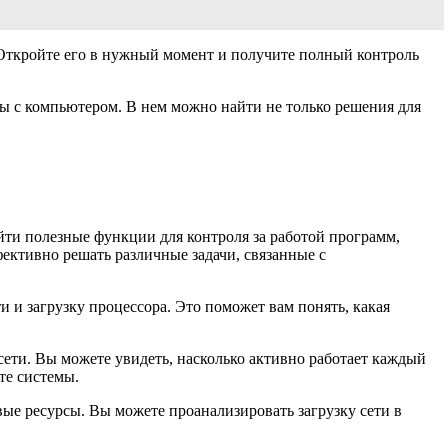
Откройте его в нужный момент и получите полный контроль
ы с компьютером. В нем можно найти не только решения для
йти полезные функции для контроля за работой программ,
фективно решать различные задачи, связанные с
и загрузку процессора. Это поможет вам понять, какая
сети. Вы можете увидеть, насколько активно работает каждый
те системы.
вые ресурсы. Вы можете проанализировать загрузку сети в