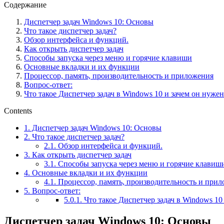
Содержание
Диспетчер задач Windows 10: Основы
Что такое диспетчер задач?
Обзор интерфейса и функций.
Как открыть диспетчер задач
Способы запуска через меню и горячие клавиши
Основные вкладки и их функции
Процессор, память, производительность и приложения
Вопрос-ответ:
Что такое Диспетчер задач в Windows 10 и зачем он нужен
Contents
1.
Диспетчер задач Windows 10: Основы
2.
Что такое диспетчер задач?
2.1.
Обзор интерфейса и функций.
3.
Как открыть диспетчер задач
3.1.
Способы запуска через меню и горячие клавиш
4.
Основные вкладки и их функции
4.1.
Процессор, память, производительность и при
5.
Вопрос-ответ:
5.0.1.
Что такое Диспетчер задач в Windows 10
Диспетчер задач Windows 10: Основы