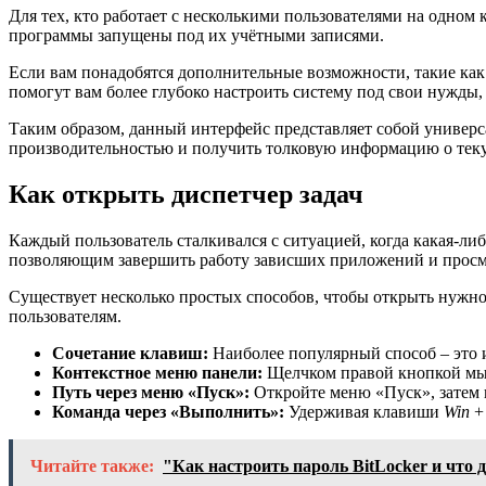
Для тех, кто работает с несколькими пользователями на одном к
программы запущены под их учётными записями.
Если вам понадобятся дополнительные возможности, такие как 
помогут вам более глубоко настроить систему под свои нужды
Таким образом, данный интерфейс представляет собой универ
производительностью и получить толковую информацию о тек
Как открыть диспетчер задач
Каждый пользователь сталкивался с ситуацией, когда какая-ли
позволяющим завершить работу зависших приложений и просмот
Существует несколько простых способов, чтобы открыть нужно
пользователям.
Сочетание клавиш:
Наиболее популярный способ – это
Контекстное меню панели:
Щелчком правой кнопкой мыш
Путь через меню «Пуск»:
Откройте меню «Пуск», затем 
Команда через «Выполнить»:
Удерживая клавиши
Win
Читайте также:
"Как настроить пароль BitLocker и что 