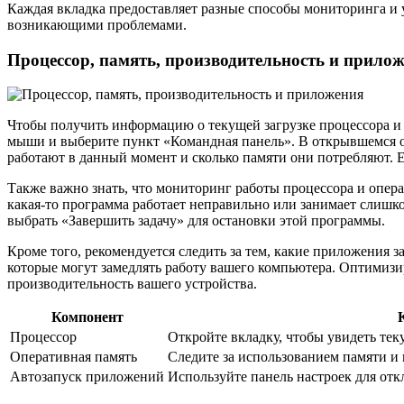
Каждая вкладка предоставляет разные способы мониторинга и 
возникающими проблемами.
Процессор, память, производительность и прило
Чтобы получить информацию о текущей загрузке процессора и
мыши и выберите пункт «Командная панель». В открывшемся ок
работают в данный момент и сколько памяти они потребляют. 
Также важно знать, что мониторинг работы процессора и опер
какая-то программа работает неправильно или занимает слишк
выбрать «Завершить задачу» для остановки этой программы.
Кроме того, рекомендуется следить за тем, какие приложения 
которые могут замедлять работу вашего компьютера. Оптимиз
производительность вашего устройства.
Компонент
Процессор
Откройте вкладку, чтобы увидеть тек
Оперативная память
Следите за использованием памяти 
Автозапуск приложений
Используйте панель настроек для от