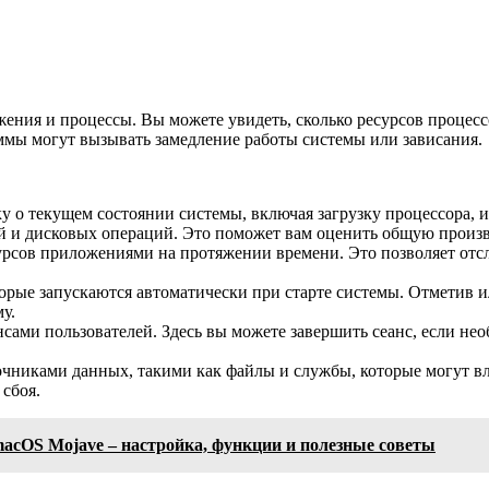
ния и процессы. Вы можете увидеть, сколько ресурсов процесс
ммы могут вызывать замедление работы системы или зависания.
у о текущем состоянии системы, включая загрузку процессора, и
ий и дисковых операций. Это поможет вам оценить общую произ
сов приложениями на протяжении времени. Это позволяет отсл
рые запускаются автоматически при старте системы. Отметив и
у.
ми пользователей. Здесь вы можете завершить сеанс, если необх
чниками данных, такими как файлы и службы, которые могут вл
сбоя.
macOS Mojave – настройка, функции и полезные советы