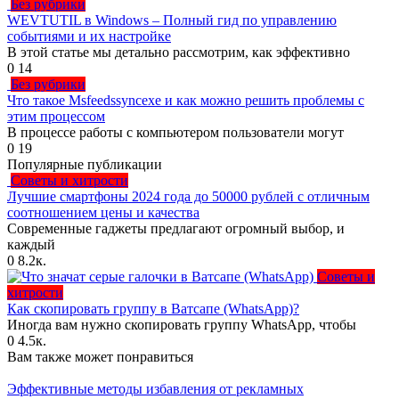
Без рубрики
WEVTUTIL в Windows – Полный гид по управлению
событиями и их настройке
В этой статье мы детально рассмотрим, как эффективно
0
14
Без рубрики
Что такое Msfeedssyncexe и как можно решить проблемы с
этим процессом
В процессе работы с компьютером пользователи могут
0
19
Популярные публикации
Советы и хитрости
Лучшие смартфоны 2024 года до 50000 рублей с отличным
соотношением цены и качества
Современные гаджеты предлагают огромный выбор, и
каждый
0
8.2к.
Советы и
хитрости
Как скопировать группу в Ватсапе (WhatsApp)?
Иногда вам нужно скопировать группу WhatsApp, чтобы
0
4.5к.
Вам также может понравиться
Эффективные методы избавления от рекламных