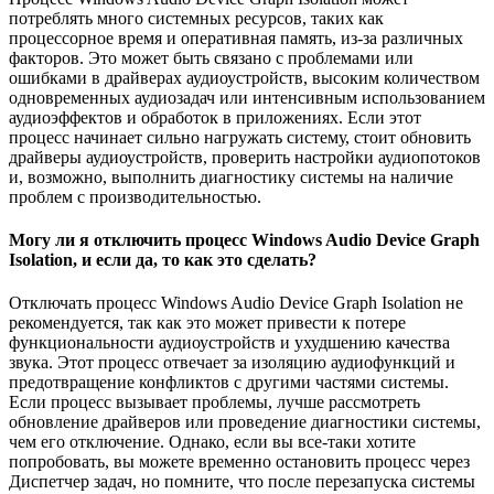
потреблять много системных ресурсов, таких как
процессорное время и оперативная память, из-за различных
факторов. Это может быть связано с проблемами или
ошибками в драйверах аудиоустройств, высоким количеством
одновременных аудиозадач или интенсивным использованием
аудиоэффектов и обработок в приложениях. Если этот
процесс начинает сильно нагружать систему, стоит обновить
драйверы аудиоустройств, проверить настройки аудиопотоков
и, возможно, выполнить диагностику системы на наличие
проблем с производительностью.
Могу ли я отключить процесс Windows Audio Device Graph
Isolation, и если да, то как это сделать?
Отключать процесс Windows Audio Device Graph Isolation не
рекомендуется, так как это может привести к потере
функциональности аудиоустройств и ухудшению качества
звука. Этот процесс отвечает за изоляцию аудиофункций и
предотвращение конфликтов с другими частями системы.
Если процесс вызывает проблемы, лучше рассмотреть
обновление драйверов или проведение диагностики системы,
чем его отключение. Однако, если вы все-таки хотите
попробовать, вы можете временно остановить процесс через
Диспетчер задач, но помните, что после перезапуска системы