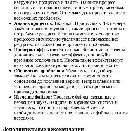
нагрузку на процессор и память. Найдите процесс,
связанный с изоляцией звука, и посмотрите, насколько
он нагружает систему. Это может дать представление о
возможных проблемах.
Анализ процессов:
Вкладка «Процессы» в Диспетчере
задач позволит вам увидеть, какие процессы активны и
потребляют ресурсы. Если вы заметите, что один из
процессов значительно увеличивает использование
ресурсов, это может быть признаком проблемы.
Проверка эффектов:
Если в вашей системе включены
дополнительные звуковые эффекты, попробуйте
временно отключить их. Иногда такие эффекты могут
вызывать повышенную нагрузку или сбои в работе.
Обновление драйверов:
Убедитесь, что драйверы
звуковой карты и другие связанные компоненты
обновлены до последней версии. Неправильные или
устаревшие драйверы могут вызывать проблемы с
производительностью.
Изучение файлов:
Проверьте файлы, связанные с
изоляцией звука. Найдите их в файловой системе и
убедитесь, что они не повреждены. В случае
необходимости замените поврежденные файлы свежими
версиями.
Дополнительные рекомендации