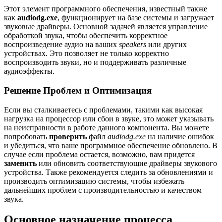
Этот элемент программного обеспечения, известный также
как
audiodg.exe
, функционирует на базе системы и загружает
звуковые драйверы. Основной задачей является управление
обработкой звука, чтобы обеспечить корректное
воспроизведение аудио на ваших
speakers
или других
устройствах. Это позволяет не только корректно
воспроизводить звуки, но и поддерживать различные
аудиоэффекты.
Решение Проблем и Оптимизация
Если вы сталкиваетесь с проблемами, такими как высокая
нагрузка на процессор или сбои в звуке, это может указывать
на неисправности в работе данного компонента. Вы можете
попробовать
проверить
файл
audiodg.exe
на наличие ошибок
и убедиться, что ваше программное обеспечение обновлено. В
случае если проблема остается, возможно, вам придется
заменить
или обновить соответствующие драйверы звукового
устройства. Также рекомендуется следить за обновлениями и
производить оптимизацию системы, чтобы избежать
дальнейших проблем с производительностью и качеством
звука.
Основное назначение процесса