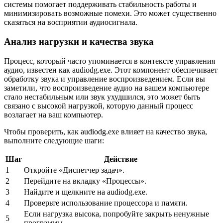
системы помогает поддерживать стабильность работы и
минимизировать возможные помехи. Это может существенно
сказаться на восприятии аудиосигнала.
Анализ нагрузки и качества звука
Процесс, который часто упоминается в контексте управления
аудио, известен как audiodg.exe. Этот компонент обеспечивает
обработку звука и управление воспроизведением. Если вы
заметили, что воспроизведение аудио на вашем компьютере
стало нестабильным или звук ухудшился, это может быть
связано с высокой нагрузкой, которую данный процесс
возлагает на ваш компьютер.
Чтобы проверить, как audiodg.exe влияет на качество звука,
выполните следующие шаги:
Шаг
Действие
1
Откройте «Диспетчер задач».
2
Перейдите на вкладку «Процессы».
3
Найдите и щелкните на audiodg.exe.
4
Проверьте использование процессора и памяти.
Если нагрузка высока, попробуйте закрыть ненужные
5
программы.