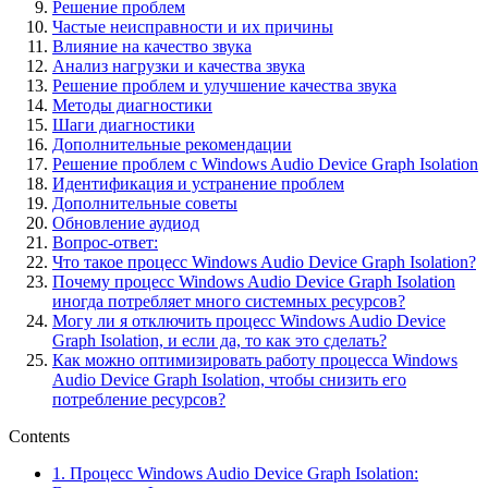
Решение проблем
Частые неисправности и их причины
Влияние на качество звука
Анализ нагрузки и качества звука
Решение проблем и улучшение качества звука
Методы диагностики
Шаги диагностики
Дополнительные рекомендации
Решение проблем с Windows Audio Device Graph Isolation
Идентификация и устранение проблем
Дополнительные советы
Обновление аудиод
Вопрос-ответ:
Что такое процесс Windows Audio Device Graph Isolation?
Почему процесс Windows Audio Device Graph Isolation
иногда потребляет много системных ресурсов?
Могу ли я отключить процесс Windows Audio Device
Graph Isolation, и если да, то как это сделать?
Как можно оптимизировать работу процесса Windows
Audio Device Graph Isolation, чтобы снизить его
потребление ресурсов?
Contents
1.
Процесс Windows Audio Device Graph Isolation: