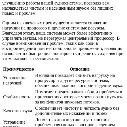
улучшению работы вашей аудиосистемы, позволяя вам
наслаждаться чистым и насыщенным звуком без лишних
помех и проблем.
Одним из ключевых преимуществ является снижение
нагрузки на процессор и другие системные ресурсы.
Благодаря этому, ваша система может более эффективно
управлять звуком, не перегружая центральный процессор. В
случае возникновения проблем, таких как сбои в
воспроизведении или нестабильность приложений, изоляция
позволяет их быстро диагностировать и решить, сохраняя при
этом высокое качество аудио.
Преимущество
Описание
Изоляция позволяет снизить нагрузку на
Управление
процессор и другие ресурсы системы,
нагрузкой
обеспечивая плавное воспроизведение звука.
Помогает предотвращать сбои и проблемы в
Стабильность
приложениях, которые могут возникнуть из-
за конфликтов звуковых потоков.
Обеспечивает чистоту и четкость аудио без
Качество звука
дополнительных искажений и помех.
Легкость в диагностике и устранении
Устранение
проблем, связанных с воспроизведением