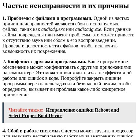
Частые неисправности и их причины
1. Проблемы с файлами и программами.
Одной из частых
причин неисправностей являются сбои в исполняемых
файлах, таких как
audiodg.exe
или
audioadg.exe
. Если данные
файлы повреждены или имеют проблемы, это может привести
к отсутствию звука или сбоям в его воспроизведении.
Проверьте целостность этих файлов, чтобы исключить
возможность их повреждения.
2. Конфликт с другими программами.
Ваше программное
обеспечение может конфликтовать с другими приложениями
на компьютере. Это может происходить из-за неэффективной
работы или ошибок в коде. Попробуйте закрыть лишние
программы через панель задач или безопасный режим, чтобы
определить, вызывает ли проблема какое-либо конкретное
приложение.
Читайте также:
Исправление ошибки Reboot and
Select Proper Boot Device
4. Сбой в работе системы.
Система может грузить процессор
или вызывать нестабильную работу из-за внутренних ошибок.