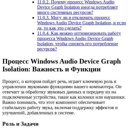
11.0.2.
Почему процесс Windows Audio
Device Graph Isolation иногда потребляет
много системных ресурсов?
11.0.3.
Могу ли я отключить процесс
Windows Audio Device Graph Isolation, и если
да, то как это сделать?
11.0.4.
Как можно оптимизировать работу
процесса Windows Audio Device Graph
Isolation, чтобы снизить его потребление
ресурсов?
Процесс Windows Audio Device Graph
Isolation: Важность и Функции
Процесс, о котором пойдет речь, играет ключевую роль в
управлении звуковыми функциями вашего компьютера. Он
отвечает за обработку звуковых данных и передачу их на
подключенные устройства, такие как колонки или наушники.
Важно понимать, что этот компонент обеспечивает
стабильную работу звука, включая поддержку эффектов и
улучшений, добавленных в системе.
Роль и Задачи