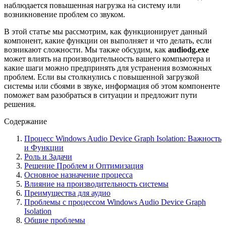
наблюдается повышенная нагрузка на систему или
возникновение проблем со звуком.
В этой статье мы рассмотрим, как функционирует данный
компонент, какие функции он выполняет и что делать, если
возникают сложности. Мы также обсудим, как
audiodg.exe
может влиять на производительность вашего компьютера и
какие шаги можно предпринять для устранения возможных
проблем. Если вы столкнулись с повышенной загрузкой
системы или сбоями в звуке, информация об этом компоненте
поможет вам разобраться в ситуации и предложит пути
решения.
Содержание
Процесс Windows Audio Device Graph Isolation: Важность
и Функции
Роль и Задачи
Решение Проблем и Оптимизация
Основное назначение процесса
Влияние на производительность системы
Преимущества для аудио
Проблемы с процессом Windows Audio Device Graph
Isolation
Общие проблемы