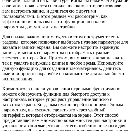
сочетания клавиш на клавиатуре. Когда вы нажимаете нужное
сочетание, появляется специальное окно, которое позволяет
вам настроить запись и делиться ею с другими
пользователями. В этом разделе мы рассмотрим, как
эффективно использовать этот функционал и какие
параметры доступны для настройки.
Для начала, важно понимать, что в этом инструменте есть
разделы, которые позволяют выбирать нужные параметры для
захвата и записи экрана. Вы сможете настроить экранную
запись, изменять её параметры и отображать нужные
элементы интерфейса. При этом, вы можете как записывать,
так и удалять ненужные клипы в любое время. Используйте
данную функцию для создания видеоматериалов, делитесь
ими или просто сохраняйте на компьютере для дальнейшего
использования.
Кроме того, в панели управления игровыми функциями вы
можете обнаружить функции для быстрого доступа к
настройкам, которые упрощают управление записью и
захватом экрана. Когда вам нужно перейти к определённым
параметрам, вы сможете сделать это через удобный
интерфейс, который отображается на экране. Этот способ
предоставляет вам множество возможностей для настройки и
управления записями, что делает его особенно полезным для
пользователей, занимающихся созданием контента или записи