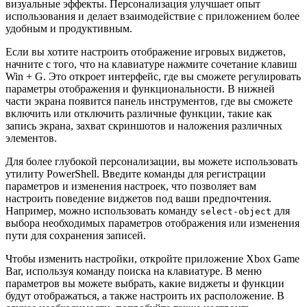
визуальные эффекты. Персонализация улучшает опыт
использования и делает взаимодействие с приложением более
удобным и продуктивным.
Если вы хотите настроить отображение игровых виджетов,
начните с того, что на клавиатуре нажмите сочетание клавиш
Win + G. Это откроет интерфейс, где вы сможете регулировать
параметры отображения и функциональности. В нижней
части экрана появится панель инструментов, где вы сможете
включить или отключить различные функции, такие как
запись экрана, захват скриншотов и наложения различных
элементов.
Для более глубокой персонализации, вы можете использовать
утилиту PowerShell. Введите команды для регистрации
параметров и изменения настроек, что позволяет вам
настроить поведение виджетов под ваши предпочтения.
Например, можно использовать команду
для
select-object
выбора необходимых параметров отображения или изменения
пути для сохранения записей.
Чтобы изменить настройки, откройте приложение Xbox Game
Bar, используя команду поиска на клавиатуре. В меню
параметров вы можете выбрать, какие виджеты и функции
будут отображаться, а также настроить их расположение. В