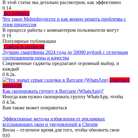
В этой статье мы детально рассмотрим, как эффективно
0
14
Без рубрики
Что такое Msfeedssyncexe и как можно решить проблемы с
этим процессом
В процессе работы с компьютером пользователи могут
0
19
Популярные публикации
Советы и хитрости
Лучшие смартфоны 2024 года до 50000 рублей с отличным
соотношением цены и качества
Современные гаджеты предлагают огромный выбор, и
каждый
0
8.2к.
Советы и
хитрости
Как скопировать группу в Ватсапе (WhatsApp)?
Иногда вам нужно скопировать группу WhatsApp, чтобы
0
4.5к.
Вам также может понравиться
Эффективные методы избавления от рекламных
всплывающих окон и уведомлений в Chrome
Весна – отличное время для того, чтобы обновить свои
0
10