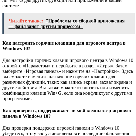
ли Win+G для других функций или приложений в вашей
системе.
Читайте также:
"Проблемы со сборкой приложения
— файл занят другим процессом"
Как настроить горячие клавиши для игрового центра в
Windows 10?
Для настройки горячих клавиш игрового центра в Windows 10
откройте «Параметры» и перейдите в раздел «Игры». Затем
выберите «Игровая панель» и нажмите на «Настройки». Здесь
вы сможете изменить назначение горячих клавиш для
различных функций, таких как запись экрана, захват экрана и
другие действия. Вы также можете отключить или изменить
комбинацию клавиш Win+G, если она конфликтует с другими
программами.
Как проверить, поддерживает ли мой компьютер игровую
панель в Windows 10?
Для проверки поддержки игровой панели в Windows 10
убедитесь, что у вас установлены все последние обновления