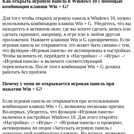
Как открыть игровую панель в Windows 10 с помощью
комбинации клавиш Win + G?
Для того чтобы открыть игровую панель в Windows 10, нужно
использовать комбинацию клавиш Win + G. Убедитесь, что вы
находитесь в активном окне, где вы хотите сделать запись или
сделать скриншот, например, в игре или в любом другом
приложении. Нажмите клавиши Win и G одновременно. Если
игровая панель не открывается, это может быть связано с тем,
что функция «Игровая панель» не активирована в настройках.
Чтобы включить её, перейдите в «Настройки» -> «Игры» ->
«Игровая панель» и включите соответствующий
переключатель. После этого комбинация Win + G должна
работать без проблем.
Почему у меня не открывается игровая панель при
нажатии Win + G?
Если игровая панель не открывается при использовании
комбинации клавиш Win + G, возможны несколько причин.
Во-первых, убедитесь, что функция «Игровая панель»
включена в настройках Windows 10. Для этого откройте
«Настройки» -> «Игры» -> «Игровая панель» и проверьте,
активирована ли опция «Запускать игровую панель с
помощью этой комбинации клавиш». Во-вторых, возможно,