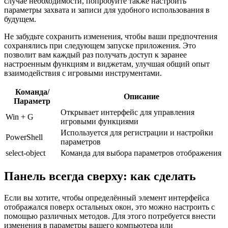
случае необходимости, попробуйте также настроить
параметры захвата и записи для удобного использования в
будущем.
Не забудьте сохранить изменения, чтобы ваши предпочтения
сохранялись при следующем запуске приложения. Это
позволит вам каждый раз получать доступ к заранее
настроенным функциям и виджетам, улучшая общий опыт
взаимодействия с игровыми инструментами.
Команда/
Описание
Параметр
Открывает интерфейс для управления
Win + G
игровыми функциями
Используется для регистрации и настройки
PowerShell
параметров
select-object
Команда для выбора параметров отображения
Панель всегда сверху: как сделать
Если вы хотите, чтобы определённый элемент интерфейса
отображался поверх остальных окон, это можно настроить с
помощью различных методов. Для этого потребуется внести
изменения в параметры вашего компьютера или