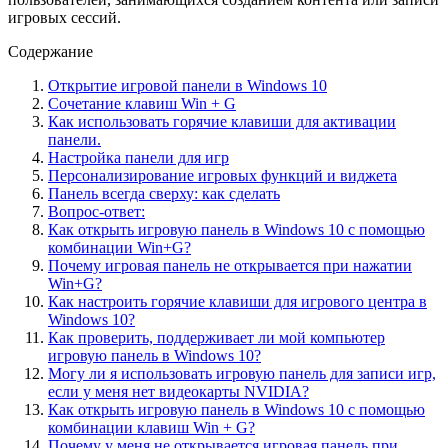
игровых сессий.
Содержание
Открытие игровой панели в Windows 10
Сочетание клавиш Win + G
Как использовать горячие клавиши для активации
панели.
Настройка панели для игр
Персонализирование игровых функций и виджета
Панель всегда сверху: как сделать
Вопрос-ответ:
Как открыть игровую панель в Windows 10 с помощью
комбинации Win+G?
Почему игровая панель не открывается при нажатии
Win+G?
Как настроить горячие клавиши для игрового центра в
Windows 10?
Как проверить, поддерживает ли мой компьютер
игровую панель в Windows 10?
Могу ли я использовать игровую панель для записи игр,
если у меня нет видеокарты NVIDIA?
Как открыть игровую панель в Windows 10 с помощью
комбинации клавиш Win + G?
Почему у меня не открывается игровая панель при