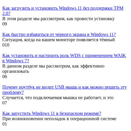
Как загрузить и установить Windows 11 без поддержки TPM
2.0?
В этом разделе мы рассмотрим, как провести установку
0
9
Как быстро избавиться от черного экрана в Windows 11?
Ситуация, когда на вашем мониторе появляется тёмный
0
10
Как установить и настроить роль WDS с применением WAIK
в Windows 7?
В данном разделе мы рассмотрим, как эффективно
организовать
0
6
Почему ноутбук не видит USB мышь и как можно решить эту
проблему?
Случается, что подключаемая мышка не работает, и это
0
7
Как запустить Windows 11 в безопасном режиме?
При возникновении неполадок в операционной системе
0
1