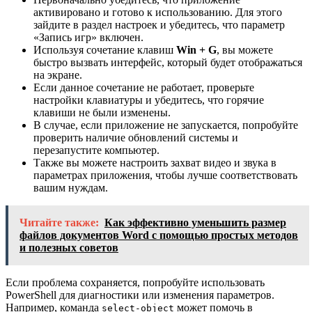
активировано и готово к использованию. Для этого
зайдите в раздел настроек и убедитесь, что параметр
«Запись игр» включен.
Используя сочетание клавиш
Win + G
, вы можете
быстро вызвать интерфейс, который будет отображаться
на экране.
Если данное сочетание не работает, проверьте
настройки клавиатуры и убедитесь, что горячие
клавиши не были изменены.
В случае, если приложение не запускается, попробуйте
проверить наличие обновлений системы и
перезапустите компьютер.
Также вы можете настроить захват видео и звука в
параметрах приложения, чтобы лучше соответствовать
вашим нуждам.
Читайте также:
Как эффективно уменьшить размер
файлов документов Word с помощью простых методов
и полезных советов
Если проблема сохраняется, попробуйте использовать
PowerShell для диагностики или изменения параметров.
Например, команда
может помочь в
select-object