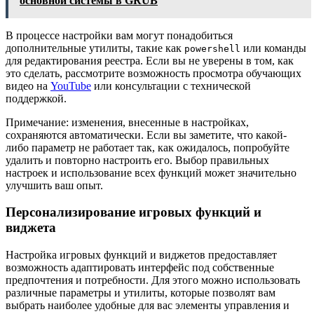
основной системы в GRUB
В процессе настройки вам могут понадобиться
дополнительные утилиты, такие как
или команды
powershell
для редактирования реестра. Если вы не уверены в том, как
это сделать, рассмотрите возможность просмотра обучающих
видео на
YouTube
или консультации с технической
поддержкой.
Примечание: изменения, внесенные в настройках,
сохраняются автоматически. Если вы заметите, что какой-
либо параметр не работает так, как ожидалось, попробуйте
удалить и повторно настроить его. Выбор правильных
настроек и использование всех функций может значительно
улучшить ваш опыт.
Персонализирование игровых функций и
виджета
Настройка игровых функций и виджетов предоставляет
возможность адаптировать интерфейс под собственные
предпочтения и потребности. Для этого можно использовать
различные параметры и утилиты, которые позволят вам
выбрать наиболее удобные для вас элементы управления и