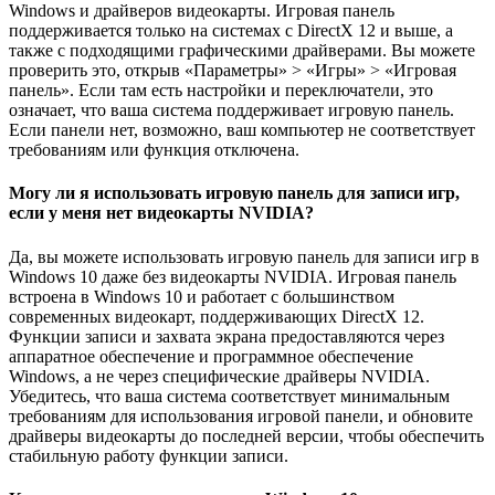
Windows и драйверов видеокарты. Игровая панель
поддерживается только на системах с DirectX 12 и выше, а
также с подходящими графическими драйверами. Вы можете
проверить это, открыв «Параметры» > «Игры» > «Игровая
панель». Если там есть настройки и переключатели, это
означает, что ваша система поддерживает игровую панель.
Если панели нет, возможно, ваш компьютер не соответствует
требованиям или функция отключена.
Могу ли я использовать игровую панель для записи игр,
если у меня нет видеокарты NVIDIA?
Да, вы можете использовать игровую панель для записи игр в
Windows 10 даже без видеокарты NVIDIA. Игровая панель
встроена в Windows 10 и работает с большинством
современных видеокарт, поддерживающих DirectX 12.
Функции записи и захвата экрана предоставляются через
аппаратное обеспечение и программное обеспечение
Windows, а не через специфические драйверы NVIDIA.
Убедитесь, что ваша система соответствует минимальным
требованиям для использования игровой панели, и обновите
драйверы видеокарты до последней версии, чтобы обеспечить
стабильную работу функции записи.