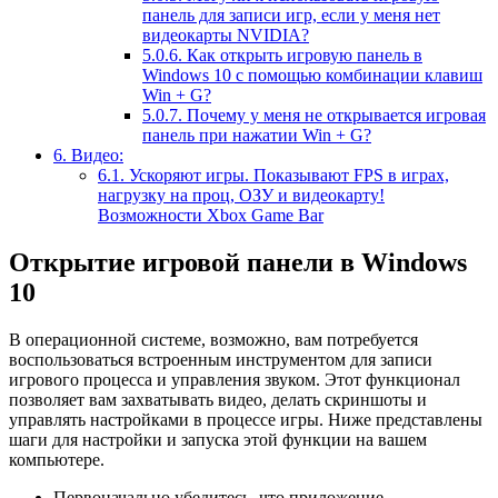
панель для записи игр, если у меня нет
видеокарты NVIDIA?
5.0.6.
Как открыть игровую панель в
Windows 10 с помощью комбинации клавиш
Win + G?
5.0.7.
Почему у меня не открывается игровая
панель при нажатии Win + G?
6.
Видео:
6.1.
Ускоряют игры. Показывают FPS в играх,
нагрузку на проц, ОЗУ и видеокарту!
Возможности Xbox Game Bar
Открытие игровой панели в Windows
10
В операционной системе, возможно, вам потребуется
воспользоваться встроенным инструментом для записи
игрового процесса и управления звуком. Этот функционал
позволяет вам захватывать видео, делать скриншоты и
управлять настройками в процессе игры. Ниже представлены
шаги для настройки и запуска этой функции на вашем
компьютере.
Первоначально убедитесь, что приложение