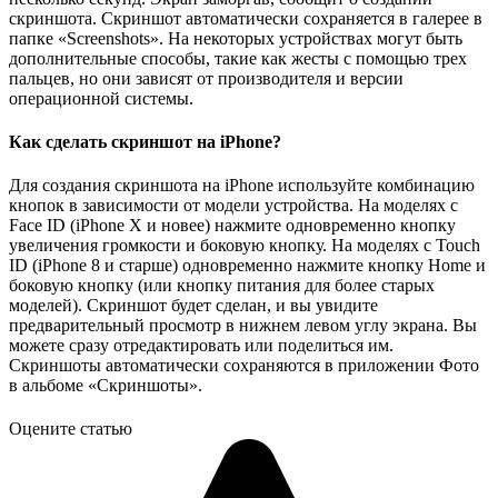
скриншота. Скриншот автоматически сохраняется в галерее в
папке «Screenshots». На некоторых устройствах могут быть
дополнительные способы, такие как жесты с помощью трех
пальцев, но они зависят от производителя и версии
операционной системы.
Как сделать скриншот на iPhone?
Для создания скриншота на iPhone используйте комбинацию
кнопок в зависимости от модели устройства. На моделях с
Face ID (iPhone X и новее) нажмите одновременно кнопку
увеличения громкости и боковую кнопку. На моделях с Touch
ID (iPhone 8 и старше) одновременно нажмите кнопку Home и
боковую кнопку (или кнопку питания для более старых
моделей). Скриншот будет сделан, и вы увидите
предварительный просмотр в нижнем левом углу экрана. Вы
можете сразу отредактировать или поделиться им.
Скриншоты автоматически сохраняются в приложении Фото
в альбоме «Скриншоты».
Оцените статью