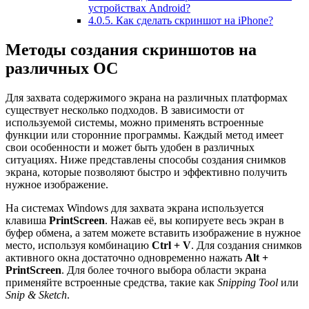
устройствах Android?
4.0.5.
Как сделать скриншот на iPhone?
Методы создания скриншотов на
различных ОС
Для захвата содержимого экрана на различных платформах
существует несколько подходов. В зависимости от
используемой системы, можно применять встроенные
функции или сторонние программы. Каждый метод имеет
свои особенности и может быть удобен в различных
ситуациях. Ниже представлены способы создания снимков
экрана, которые позволяют быстро и эффективно получить
нужное изображение.
На системах Windows для захвата экрана используется
клавиша
PrintScreen
. Нажав её, вы копируете весь экран в
буфер обмена, а затем можете вставить изображение в нужное
место, используя комбинацию
Ctrl + V
. Для создания снимков
активного окна достаточно одновременно нажать
Alt +
PrintScreen
. Для более точного выбора области экрана
применяйте встроенные средства, такие как
Snipping Tool
или
Snip & Sketch
.