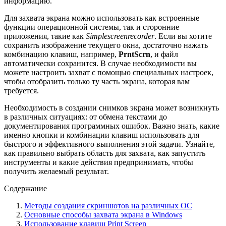
информацию.
Для захвата экрана можно использовать как встроенные
функции операционной системы, так и сторонние
приложения, такие как
Simplescreenrecorder
. Если вы хотите
сохранить изображение текущего окна, достаточно нажать
комбинацию клавиш, например,
PrntScrn
, и файл
автоматически сохранится. В случае необходимости вы
можете настроить захват с помощью специальных настроек,
чтобы отобразить только ту часть экрана, которая вам
требуется.
Необходимость в создании снимков экрана может возникнуть
в различных ситуациях: от обмена текстами до
документирования программных ошибок. Важно знать, какие
именно кнопки и комбинации клавиш использовать для
быстрого и эффективного выполнения этой задачи. Узнайте,
как правильно выбрать область для захвата, как запустить
инструменты и какие действия предпринимать, чтобы
получить желаемый результат.
Содержание
Методы создания скриншотов на различных ОС
Основные способы захвата экрана в Windows
Использование клавиш Print Screen