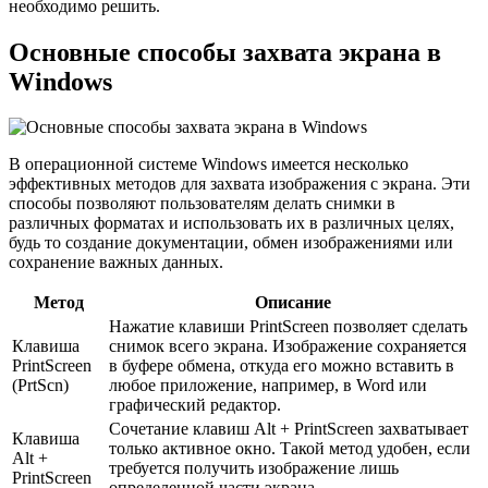
необходимо решить.
Основные способы захвата экрана в
Windows
В операционной системе Windows имеется несколько
эффективных методов для захвата изображения с экрана. Эти
способы позволяют пользователям делать снимки в
различных форматах и использовать их в различных целях,
будь то создание документации, обмен изображениями или
сохранение важных данных.
Метод
Описание
Нажатие клавиши PrintScreen позволяет сделать
Клавиша
снимок всего экрана. Изображение сохраняется
PrintScreen
в буфере обмена, откуда его можно вставить в
(PrtScn)
любое приложение, например, в Word или
графический редактор.
Сочетание клавиш Alt + PrintScreen захватывает
Клавиша
только активное окно. Такой метод удобен, если
Alt +
требуется получить изображение лишь
PrintScreen
определенной части экрана.