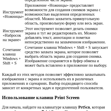
Приложение «Ножницы» предоставляет
возможности для создания снимков экрана с
Инструмент
возможностью выделения определенных
«Ножницы»
областей. Можно захватить прямоугольную
область, произвольную форму или весь экран.
Этот инструмент позволяет делать снимки
Инструмент
экрана и тут же редактировать их. Можно
«Набросок
добавлять текст, аннотации и пометки
на экране»
непосредственно на захваченном изображении.
Сочетание клавиш Windows + Shift + S запускает
Сочетание
средство захвата экрана, которое позволяет
клавиш
выбрать область экрана для создания снимка.
Windows +
Изображение сохраняется в буфер обмена и
Shift + S
может быть вставлено в приложение по выбору.
Каждый из этих методов позволяет эффективно захватывать
изображения с экрана и использовать их в различных
приложениях и сценариях. Выбор подходящего способа
зависит от конкретных задач и предпочтений пользователя.
Использование клавиш Print Screen
Для начала, найдите на клавиатуре клавишу
PrtScn
, которая