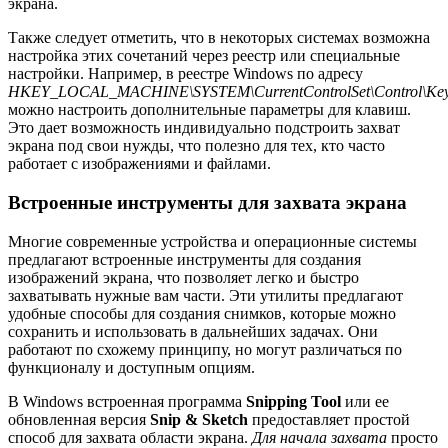
экрана.
Также следует отметить, что в некоторых системах возможна
настройка этих сочетаний через реестр или специальные
настройки. Например, в реестре Windows по адресу
HKEY_LOCAL_MACHINE\SYSTEM\CurrentControlSet\Control\Key
можно настроить дополнительные параметры для клавиш.
Это дает возможность индивидуально подстроить захват
экрана под свои нужды, что полезно для тех, кто часто
работает с изображениями и файлами.
Встроенные инструменты для захвата экрана
Многие современные устройства и операционные системы
предлагают встроенные инструменты для создания
изображений экрана, что позволяет легко и быстро
захватывать нужные вам части. Эти утилиты предлагают
удобные способы для создания снимков, которые можно
сохранить и использовать в дальнейших задачах. Они
работают по схожему принципу, но могут различаться по
функционалу и доступным опциям.
В Windows встроенная программа
Snipping Tool
или ее
обновленная версия
Snip & Sketch
предоставляет простой
способ для захвата области экрана.
Для начала захвата
просто