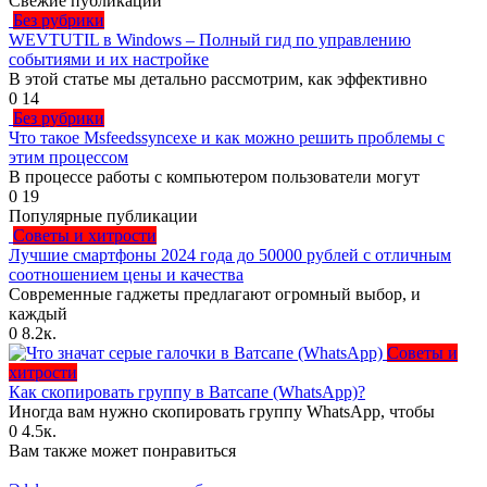
Свежие публикации
Без рубрики
WEVTUTIL в Windows – Полный гид по управлению
событиями и их настройке
В этой статье мы детально рассмотрим, как эффективно
0
14
Без рубрики
Что такое Msfeedssyncexe и как можно решить проблемы с
этим процессом
В процессе работы с компьютером пользователи могут
0
19
Популярные публикации
Советы и хитрости
Лучшие смартфоны 2024 года до 50000 рублей с отличным
соотношением цены и качества
Современные гаджеты предлагают огромный выбор, и
каждый
0
8.2к.
Советы и
хитрости
Как скопировать группу в Ватсапе (WhatsApp)?
Иногда вам нужно скопировать группу WhatsApp, чтобы
0
4.5к.
Вам также может понравиться