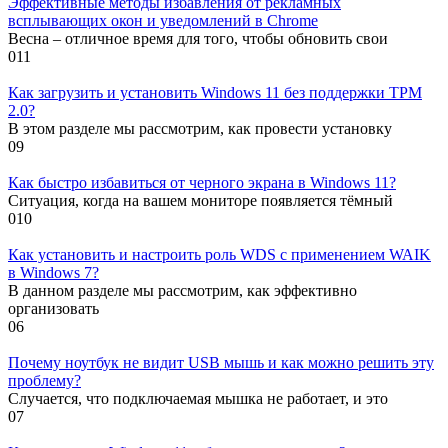
Эффективные методы избавления от рекламных
всплывающих окон и уведомлений в Chrome
Весна – отличное время для того, чтобы обновить свои
0
11
Как загрузить и установить Windows 11 без поддержки TPM
2.0?
В этом разделе мы рассмотрим, как провести установку
0
9
Как быстро избавиться от черного экрана в Windows 11?
Ситуация, когда на вашем мониторе появляется тёмный
0
10
Как установить и настроить роль WDS с применением WAIK
в Windows 7?
В данном разделе мы рассмотрим, как эффективно
организовать
0
6
Почему ноутбук не видит USB мышь и как можно решить эту
проблему?
Случается, что подключаемая мышка не работает, и это
0
7