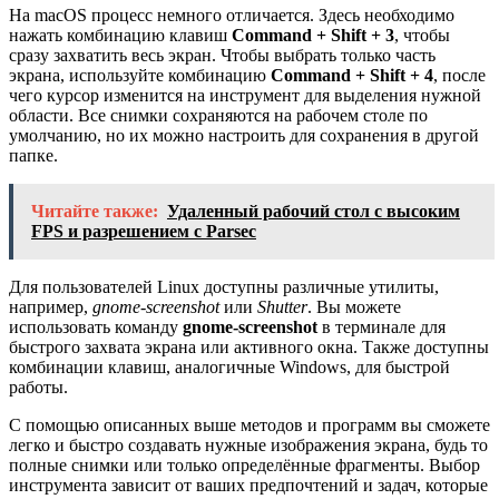
На macOS процесс немного отличается. Здесь необходимо
нажать комбинацию клавиш
Command + Shift + 3
, чтобы
сразу захватить весь экран. Чтобы выбрать только часть
экрана, используйте комбинацию
Command + Shift + 4
, после
чего курсор изменится на инструмент для выделения нужной
области. Все снимки сохраняются на рабочем столе по
умолчанию, но их можно настроить для сохранения в другой
папке.
Читайте также:
Удаленный рабочий стол с высоким
FPS и разрешением с Parsec
Для пользователей Linux доступны различные утилиты,
например,
gnome-screenshot
или
Shutter
. Вы можете
использовать команду
gnome-screenshot
в терминале для
быстрого захвата экрана или активного окна. Также доступны
комбинации клавиш, аналогичные Windows, для быстрой
работы.
С помощью описанных выше методов и программ вы сможете
легко и быстро создавать нужные изображения экрана, будь то
полные снимки или только определённые фрагменты. Выбор
инструмента зависит от ваших предпочтений и задач, которые