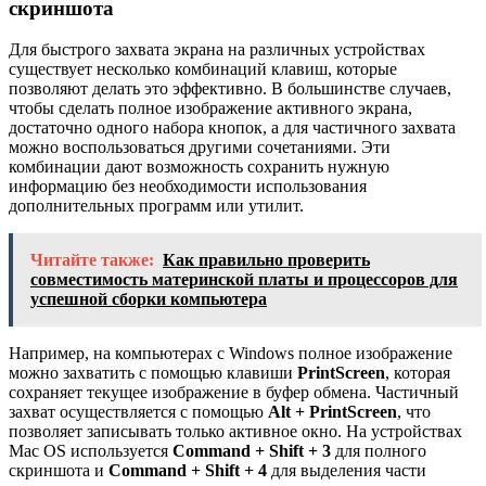
скриншота
Для быстрого захвата экрана на различных устройствах
существует несколько комбинаций клавиш, которые
позволяют делать это эффективно. В большинстве случаев,
чтобы сделать полное изображение активного экрана,
достаточно одного набора кнопок, а для частичного захвата
можно воспользоваться другими сочетаниями. Эти
комбинации дают возможность сохранить нужную
информацию без необходимости использования
дополнительных программ или утилит.
Читайте также:
Как правильно проверить
совместимость материнской платы и процессоров для
успешной сборки компьютера
Например, на компьютерах с Windows полное изображение
можно захватить с помощью клавиши
PrintScreen
, которая
сохраняет текущее изображение в буфер обмена. Частичный
захват осуществляется с помощью
Alt + PrintScreen
, что
позволяет записывать только активное окно. На устройствах
Mac OS используется
Command + Shift + 3
для полного
скриншота и
Command + Shift + 4
для выделения части