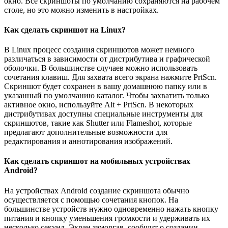
окно. Все скриншоты по умолчанию сохраняются на рабочем
столе, но это можно изменить в настройках.
Как сделать скриншот на Linux?
В Linux процесс создания скриншотов может немного
различаться в зависимости от дистрибутива и графической
оболочки. В большинстве случаев можно использовать
сочетания клавиш. Для захвата всего экрана нажмите PrtScn.
Скриншот будет сохранен в вашу домашнюю папку или в
указанный по умолчанию каталог. Чтобы захватить только
активное окно, используйте Alt + PrtScn. В некоторых
дистрибутивах доступны специальные инструменты для
скриншотов, такие как Shutter или Flameshot, которые
предлагают дополнительные возможности для
редактирования и аннотирования изображений.
Как сделать скриншот на мобильных устройствах
Android?
На устройствах Android создание скриншота обычно
осуществляется с помощью сочетания кнопок. На
большинстве устройств нужно одновременно нажать кнопку
питания и кнопку уменьшения громкости и удерживать их
несколько секунд. Экран заморгав, сообщит о создании