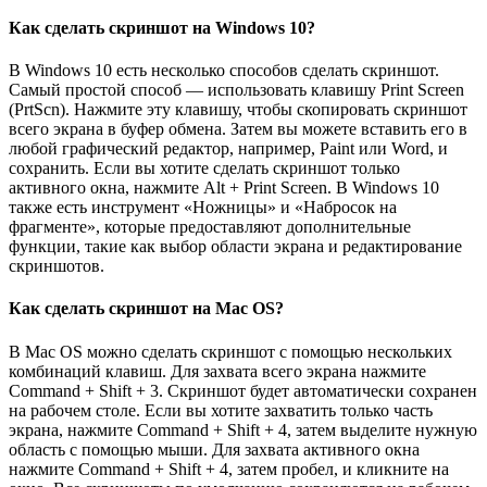
Как сделать скриншот на Windows 10?
В Windows 10 есть несколько способов сделать скриншот.
Самый простой способ — использовать клавишу Print Screen
(PrtScn). Нажмите эту клавишу, чтобы скопировать скриншот
всего экрана в буфер обмена. Затем вы можете вставить его в
любой графический редактор, например, Paint или Word, и
сохранить. Если вы хотите сделать скриншот только
активного окна, нажмите Alt + Print Screen. В Windows 10
также есть инструмент «Ножницы» и «Набросок на
фрагменте», которые предоставляют дополнительные
функции, такие как выбор области экрана и редактирование
скриншотов.
Как сделать скриншот на Mac OS?
В Mac OS можно сделать скриншот с помощью нескольких
комбинаций клавиш. Для захвата всего экрана нажмите
Command + Shift + 3. Скриншот будет автоматически сохранен
на рабочем столе. Если вы хотите захватить только часть
экрана, нажмите Command + Shift + 4, затем выделите нужную
область с помощью мыши. Для захвата активного окна
нажмите Command + Shift + 4, затем пробел, и кликните на