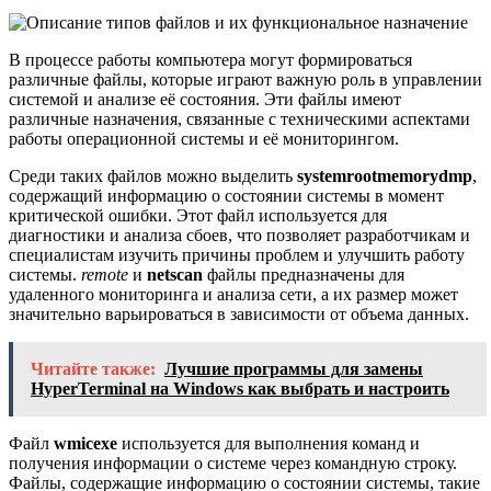
В процессе работы компьютера могут формироваться
различные файлы, которые играют важную роль в управлении
системой и анализе её состояния. Эти файлы имеют
различные назначения, связанные с техническими аспектами
работы операционной системы и её мониторингом.
Среди таких файлов можно выделить
systemrootmemorydmp
,
содержащий информацию о состоянии системы в момент
критической ошибки. Этот файл используется для
диагностики и анализа сбоев, что позволяет разработчикам и
специалистам изучить причины проблем и улучшить работу
системы.
remote
и
netscan
файлы предназначены для
удаленного мониторинга и анализа сети, а их размер может
значительно варьироваться в зависимости от объема данных.
Читайте также:
Лучшие программы для замены
HyperTerminal на Windows как выбрать и настроить
Файл
wmicexe
используется для выполнения команд и
получения информации о системе через командную строку.
Файлы, содержащие информацию о состоянии системы, такие