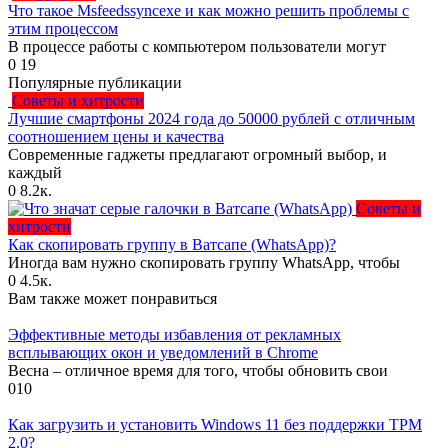
Что такое Msfeedssyncexe и как можно решить проблемы с
этим процессом
В процессе работы с компьютером пользователи могут
0
19
Популярные публикации
Советы и хитрости
Лучшие смартфоны 2024 года до 50000 рублей с отличным
соотношением цены и качества
Современные гаджеты предлагают огромный выбор, и
каждый
0
8.2к.
Советы и
хитрости
Как скопировать группу в Ватсапе (WhatsApp)?
Иногда вам нужно скопировать группу WhatsApp, чтобы
0
4.5к.
Вам также может понравиться
Эффективные методы избавления от рекламных
всплывающих окон и уведомлений в Chrome
Весна – отличное время для того, чтобы обновить свои
0
10
Как загрузить и установить Windows 11 без поддержки TPM
2.0?