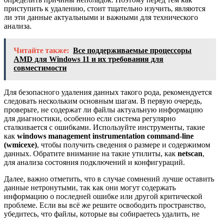
приступить к удалению, стоит тщательно изучить, являются
ли эти данные актуальными и важными для технического
анализа.
Читайте также:
Все поддерживаемые процессоры
AMD для Windows 11 и их требования для
совместимости
Для безопасного удаления данных такого рода, рекомендуется
следовать нескольким основным шагам. В первую очередь,
проверьте, не содержат ли файлы актуальную информацию
для диагностики, особенно если система регулярно
сталкивается с ошибками. Используйте инструменты, такие
как
windows management instrumentation command-line
(wmicexe)
, чтобы получить сведения о размере и содержимом
данных. Обратите внимание на такие утилиты, как
netscan
,
для анализа состояния подключений и конфигураций.
Далее, важно отметить, что в случае сомнений лучше оставить
данные нетронутыми, так как они могут содержать
информацию о последней ошибке или другой критической
проблеме. Если вы всё же решите освободить пространство,
убедитесь, что файлы, которые вы собираетесь удалить, не