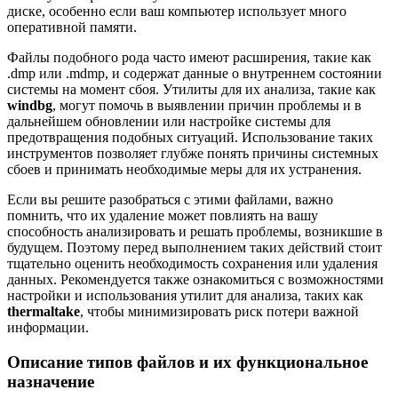
диске, особенно если ваш компьютер использует много
оперативной памяти.
Файлы подобного рода часто имеют расширения, такие как
.dmp или .mdmp, и содержат данные о внутреннем состоянии
системы на момент сбоя. Утилиты для их анализа, такие как
windbg
, могут помочь в выявлении причин проблемы и в
дальнейшем обновлении или настройке системы для
предотвращения подобных ситуаций. Использование таких
инструментов позволяет глубже понять причины системных
сбоев и принимать необходимые меры для их устранения.
Если вы решите разобраться с этими файлами, важно
помнить, что их удаление может повлиять на вашу
способность анализировать и решать проблемы, возникшие в
будущем. Поэтому перед выполнением таких действий стоит
тщательно оценить необходимость сохранения или удаления
данных. Рекомендуется также ознакомиться с возможностями
настройки и использования утилит для анализа, таких как
thermaltake
, чтобы минимизировать риск потери важной
информации.
Описание типов файлов и их функциональное
назначение