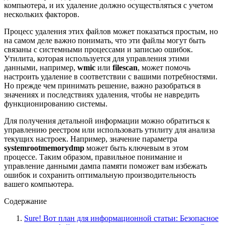
компьютера, и их удаление должно осуществляться с учетом
нескольких факторов.
Процесс удаления этих файлов может показаться простым, но
на самом деле важно понимать, что эти файлы могут быть
связаны с системными процессами и записью ошибок.
Утилита, которая используется для управления этими
данными, например,
wmic
или
filescan
, может помочь
настроить удаление в соответствии с вашими потребностями.
Но прежде чем принимать решение, важно разобраться в
значениях и последствиях удаления, чтобы не навредить
функционированию системы.
Для получения детальной информации можно обратиться к
управлению реестром или использовать утилиту для анализа
текущих настроек. Например, значение параметра
systemrootmemorydmp
может быть ключевым в этом
процессе. Таким образом, правильное понимание и
управление данными дампа памяти поможет вам избежать
ошибок и сохранить оптимальную производительность
вашего компьютера.
Содержание
Sure! Вот план для информационной статьи: Безопасное