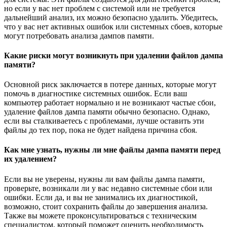
но если у вас нет проблем с системой или не требуется
дальнейший анализ, их можно безопасно удалить. Убедитесь,
что у вас нет активных ошибок или системных сбоев, которые
могут потребовать анализа дампов памяти.
Какие риски могут возникнуть при удалении файлов дампа
памяти?
Основной риск заключается в потере данных, которые могут
помочь в диагностике системных ошибок. Если ваш
компьютер работает нормально и не возникают частые сбои,
удаление файлов дампа памяти обычно безопасно. Однако,
если вы сталкиваетесь с проблемами, лучше оставить эти
файлы до тех пор, пока не будет найдена причина сбоя.
Как мне узнать, нужны ли мне файлы дампа памяти перед
их удалением?
Если вы не уверены, нужны ли вам файлы дампа памяти,
проверьте, возникали ли у вас недавно системные сбои или
ошибки. Если да, и вы не занимались их диагностикой,
возможно, стоит сохранить файлы до завершения анализа.
Также вы можете проконсультироваться с техническим
специалистом, который поможет оценить необходимость