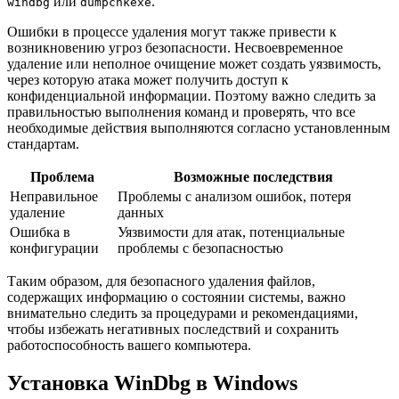
или
.
windbg
dumpchkexe
Ошибки в процессе удаления могут также привести к
возникновению угроз безопасности. Несвоевременное
удаление или неполное очищение может создать уязвимость,
через которую атака может получить доступ к
конфиденциальной информации. Поэтому важно следить за
правильностью выполнения команд и проверять, что все
необходимые действия выполняются согласно установленным
стандартам.
Проблема
Возможные последствия
Неправильное
Проблемы с анализом ошибок, потеря
удаление
данных
Ошибка в
Уязвимости для атак, потенциальные
конфигурации
проблемы с безопасностью
Таким образом, для безопасного удаления файлов,
содержащих информацию о состоянии системы, важно
внимательно следить за процедурами и рекомендациями,
чтобы избежать негативных последствий и сохранить
работоспособность вашего компьютера.
Установка WinDbg в Windows