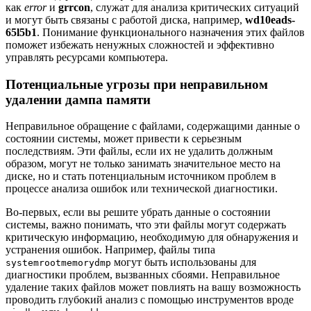
как
error
и
grrcon
, служат для анализа критических ситуаций
и могут быть связаны с работой диска, например,
wd10eads-
65l5b1
. Понимание функционального назначения этих файлов
поможет избежать ненужных сложностей и эффективно
управлять ресурсами компьютера.
Потенциальные угрозы при неправильном
удалении дампа памяти
Неправильное обращение с файлами, содержащими данные о
состоянии системы, может привести к серьезным
последствиям. Эти файлы, если их не удалить должным
образом, могут не только занимать значительное место на
диске, но и стать потенциальным источником проблем в
процессе анализа ошибок или технической диагностики.
Во-первых, если вы решите убрать данные о состоянии
системы, важно понимать, что эти файлы могут содержать
критическую информацию, необходимую для обнаружения и
устранения ошибок. Например, файлы типа
могут быть использованы для
systemrootmemorydmp
диагностики проблем, вызванных сбоями. Неправильное
удаление таких файлов может повлиять на вашу возможность
проводить глубокий анализ с помощью инструментов вроде