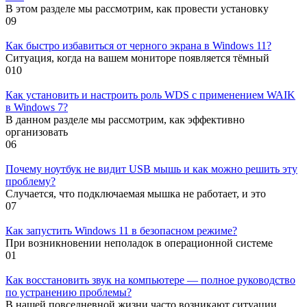
В этом разделе мы рассмотрим, как провести установку
0
9
Как быстро избавиться от черного экрана в Windows 11?
Ситуация, когда на вашем мониторе появляется тёмный
0
10
Как установить и настроить роль WDS с применением WAIK
в Windows 7?
В данном разделе мы рассмотрим, как эффективно
организовать
0
6
Почему ноутбук не видит USB мышь и как можно решить эту
проблему?
Случается, что подключаемая мышка не работает, и это
0
7
Как запустить Windows 11 в безопасном режиме?
При возникновении неполадок в операционной системе
0
1
Как восстановить звук на компьютере — полное руководство
по устранению проблемы?
В нашей повседневной жизни часто возникают ситуации