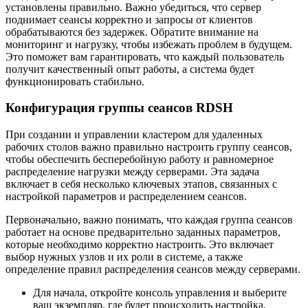
установлены правильно. Важно убедиться, что сервер
поднимает сеансы корректно и запросы от клиентов
обрабатываются без задержек. Обратите внимание на
мониторинг и нагрузку, чтобы избежать проблем в будущем.
Это поможет вам гарантировать, что каждый пользователь
получит качественный опыт работы, а система будет
функционировать стабильно.
Конфигурация группы сеансов RDSH
При создании и управлении кластером для удаленных
рабочих столов важно правильно настроить группу сеансов,
чтобы обеспечить бесперебойную работу и равномерное
распределение нагрузки между серверами. Эта задача
включает в себя несколько ключевых этапов, связанных с
настройкой параметров и распределением сеансов.
Первоначально, важно понимать, что каждая группа сеансов
работает на основе предварительно заданных параметров,
которые необходимо корректно настроить. Это включает
выбор нужных узлов и их роли в системе, а также
определение правил распределения сеансов между серверами.
Для начала, откройте консоль управления и выберите
ваш экземпляр, где будет происходить настройка.