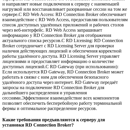
и направляет новые подключения к серверу с наименьшей
нагрузкой или восстанавливает разорванные сессии на том же
сервере.С RD Web Access: RD Connection Broker обеспечивает
взаимодействие с RD Web Access, предоставляя пользователям
список доступных удалённых приложений и рабочих столов
через веб-интерфейс. RD Web Access запрашивает
информацию у RD Connection Broker для отображения
актуального списка ресурсов.С RD Licensing: RD Connection
Broker сотрудничает с RD Licensing Server для проверки
наличия действующих лицензий и обеспечения корректной
работы удалённого доступа. RD Licensing Server управляет
лицензиями и предоставляет информацию о количестве
доступных лицензий.С RD Gateway (при использовании):
Если используется RD Gateway, RD Connection Broker может
работать в связке с ним для обеспечения безопасного
удалённого доступа через интернет. RD Gateway передаёт
запросы на подключение RD Connection Broker для
дальнейшего распределения и управления
сессиями.Эффективное взаимодействие всех компонентов
позволяет обеспечить бесперебойную работу терминальной
фермы и оптимальное распределение ресурсов.
Какие требования предъявляются к серверу для
установки RD Connection Broker?