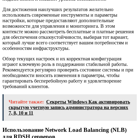
Для достижения наилучших результатов желательно
использовать современные инструменты и параметры
настройки, которые предоставляют дополнительные
возможности для управления и мониторинга. В этом
контексте можно рассмотреть бесплатные и платные решения
для обеспечения отказоустойчивости, выбирая тот вариант,
который лучше всего соответствует вашим потребностям и
особенностям инфраструктуры.
Обзор текущих настроек и их корректная конфигурация
играют ключевую роль в поддержании стабильной работы.
Рекомендуется регулярно проверять состояние системы и при
необходимости вносить изменения в параметры, чтобы
гарантировать бесперебойную работу и удовлетворение
требований клиентов.
Читайте также:
Секреты Windows Как активировать
скрытую учетную запись администратора на версиях
7, 8, 10 и 11
Использование Network Load Balancing (NLB)
для RDSH серверов