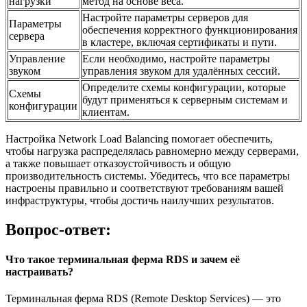
нагрузки
метод на основе веса.
Настройте параметры серверов для
Параметры
обеспечения корректного функционирования
сервера
в кластере, включая сертификаты и пути.
Управление
Если необходимо, настройте параметры
звуком
управления звуком для удалённых сессий.
Определите схемы конфигурации, которые
Схемы
будут применяться к серверным системам и
конфигурации
клиентам.
Настройка Network Load Balancing помогает обеспечить,
чтобы нагрузка распределялась равномерно между серверами,
а также повышает отказоустойчивость и общую
производительность системы. Убедитесь, что все параметры
настроены правильно и соответствуют требованиям вашей
инфраструктуры, чтобы достичь наилучших результатов.
Вопрос-ответ:
Что такое терминальная ферма RDS и зачем её
настраивать?
Терминальная ферма RDS (Remote Desktop Services) — это