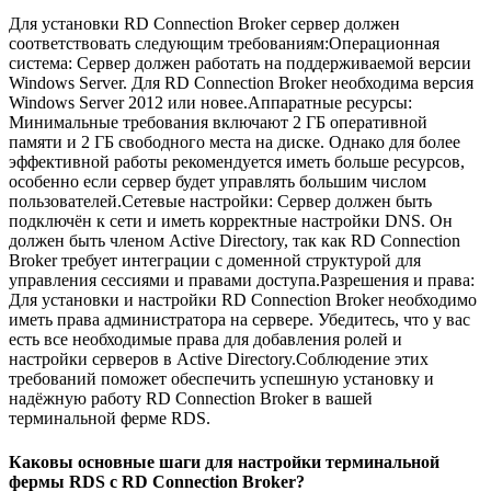
Для установки RD Connection Broker сервер должен
соответствовать следующим требованиям:Операционная
система: Сервер должен работать на поддерживаемой версии
Windows Server. Для RD Connection Broker необходима версия
Windows Server 2012 или новее.Аппаратные ресурсы:
Минимальные требования включают 2 ГБ оперативной
памяти и 2 ГБ свободного места на диске. Однако для более
эффективной работы рекомендуется иметь больше ресурсов,
особенно если сервер будет управлять большим числом
пользователей.Сетевые настройки: Сервер должен быть
подключён к сети и иметь корректные настройки DNS. Он
должен быть членом Active Directory, так как RD Connection
Broker требует интеграции с доменной структурой для
управления сессиями и правами доступа.Разрешения и права:
Для установки и настройки RD Connection Broker необходимо
иметь права администратора на сервере. Убедитесь, что у вас
есть все необходимые права для добавления ролей и
настройки серверов в Active Directory.Соблюдение этих
требований поможет обеспечить успешную установку и
надёжную работу RD Connection Broker в вашей
терминальной ферме RDS.
Каковы основные шаги для настройки терминальной
фермы RDS с RD Connection Broker?