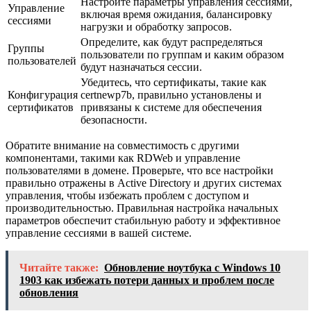
Настройте параметры управления сессиями,
Управление
включая время ожидания, балансировку
сессиями
нагрузки и обработку запросов.
Определите, как будут распределяться
Группы
пользователи по группам и каким образом
пользователей
будут назначаться сессии.
Убедитесь, что сертификаты, такие как
Конфигурация
certnewp7b, правильно установлены и
сертификатов
привязаны к системе для обеспечения
безопасности.
Обратите внимание на совместимость с другими
компонентами, такими как RDWeb и управление
пользователями в домене. Проверьте, что все настройки
правильно отражены в Active Directory и других системах
управления, чтобы избежать проблем с доступом и
производительностью. Правильная настройка начальных
параметров обеспечит стабильную работу и эффективное
управление сессиями в вашей системе.
Читайте также:
Обновление ноутбука с Windows 10
1903 как избежать потери данных и проблем после
обновления