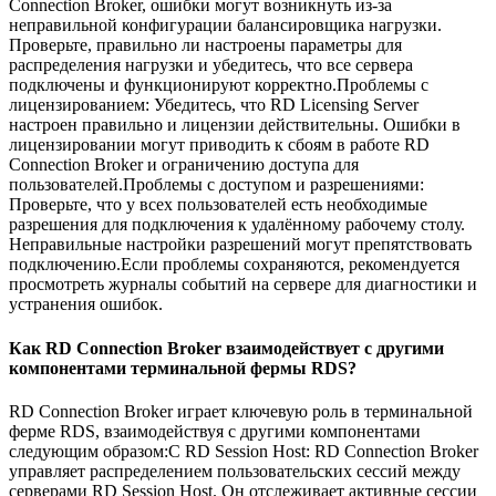
Connection Broker, ошибки могут возникнуть из-за
неправильной конфигурации балансировщика нагрузки.
Проверьте, правильно ли настроены параметры для
распределения нагрузки и убедитесь, что все сервера
подключены и функционируют корректно.Проблемы с
лицензированием: Убедитесь, что RD Licensing Server
настроен правильно и лицензии действительны. Ошибки в
лицензировании могут приводить к сбоям в работе RD
Connection Broker и ограничению доступа для
пользователей.Проблемы с доступом и разрешениями:
Проверьте, что у всех пользователей есть необходимые
разрешения для подключения к удалённому рабочему столу.
Неправильные настройки разрешений могут препятствовать
подключению.Если проблемы сохраняются, рекомендуется
просмотреть журналы событий на сервере для диагностики и
устранения ошибок.
Как RD Connection Broker взаимодействует с другими
компонентами терминальной фермы RDS?
RD Connection Broker играет ключевую роль в терминальной
ферме RDS, взаимодействуя с другими компонентами
следующим образом:С RD Session Host: RD Connection Broker
управляет распределением пользовательских сессий между
серверами RD Session Host. Он отслеживает активные сессии