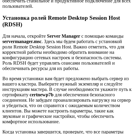
обеспечить стабильное и продуктивное подключение для всех
пользователей.
Установка ролей Remote Desktop Session Host
(RDSH)
Для начала, откройте
Server Manager
с помощью команды
servermanager.msc
. Здесь мы будем работать с установкой
роли Remote Desktop Session Host. Важно отметить, что для
корректной работы необходимо обратить внимание на
конфигурацию сетевых настроек и безопасность системы.
Роль RDSH будет управлять сеансами пользователей и
обеспечивать ресурсы для их работы.
Во время установки вам будет предложено выбрать сервер из
вашего кластера. Выберите нужный экземпляр и следуйте
инструкциям мастера. В случае необходимости укажите путь к
сертификату
certnewp7b
для обеспечения безопасного
соединения. Не забудьте проанализировать нагрузку на сервер
и убедиться, что он справится с ожидаемым количеством
клиентов. Вы можете настроить параметры, такие как
звуковые и графические настройки, чтобы обеспечить
комфортное использование.
Когда установка завершится, проверьте, что все параметры