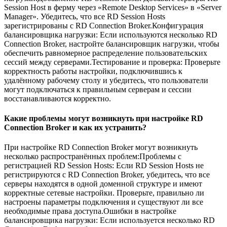
Session Host в ферму через «Remote Desktop Services» в «Server
Manager». Убедитесь, что все RD Session Hosts
зарегистрированы с RD Connection Broker.Конфигурация
балансировщика нагрузки: Если используются несколько RD
Connection Broker, настройте балансировщик нагрузки, чтобы
обеспечить равномерное распределение пользовательских
сессий между серверами.Тестирование и проверка: Проверьте
корректность работы настройки, подключившись к
удалённому рабочему столу и убедитесь, что пользователи
могут подключаться к правильным серверам и сессии
восстанавливаются корректно.
Какие проблемы могут возникнуть при настройке RD
Connection Broker и как их устранить?
При настройке RD Connection Broker могут возникнуть
несколько распространённых проблем:Проблемы с
регистрацией RD Session Hosts: Если RD Session Hosts не
регистрируются с RD Connection Broker, убедитесь, что все
серверы находятся в одной доменной структуре и имеют
корректные сетевые настройки. Проверьте, правильно ли
настроены параметры подключения и существуют ли все
необходимые права доступа.Ошибки в настройке
балансировщика нагрузки: Если используется несколько RD