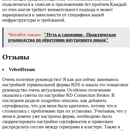
подключаться к сеансам и приложениям без проблем.Каждый
из этих шагов требует внимательного подхода и может
варьироваться в зависимости от специфики вашей
инфраструктуры и требований.
Читайте также:
"Путь к гармонии - Практическое
руководство по обретению внутреннего покоя"
Отзывы
VelvetDream
Очень полезное руководство! Я как раз сейчас занимаюсь
настройкой терминальной фермы RDS и нашла это пошаговое
руководство очень актуальным. Особенно полезными
оказались советы по настройке RD Connection Broker. В
последнем разделе подробно описано, как добавить
сертификаты, что для меня было критично, потому что я
столкнулась с проблемами при их установке. Учитывая, что у
меня в домене уже настроена ферма, необходимо было
скорректировать настройки сертификатов и правильно
распределить сессии между серверами в кластере. Также я