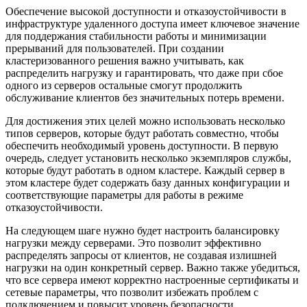
Обеспечение высокой доступности и отказоустойчивости в
инфраструктуре удаленного доступа имеет ключевое значение
для поддержания стабильности работы и минимизации
прерываний для пользователей. При создании
кластеризованного решения важно учитывать, как
распределить нагрузку и гарантировать, что даже при сбое
одного из серверов остальные смогут продолжить
обслуживание клиентов без значительных потерь времени.
Для достижения этих целей можно использовать несколько
типов серверов, которые будут работать совместно, чтобы
обеспечить необходимый уровень доступности. В первую
очередь, следует установить несколько экземпляров службы,
которые будут работать в одном кластере. Каждый сервер в
этом кластере будет содержать базу данных конфигурации и
соответствующие параметры для работы в режиме
отказоустойчивости.
На следующем шаге нужно будет настроить балансировку
нагрузки между серверами. Это позволит эффективно
распределять запросы от клиентов, не создавая излишней
нагрузки на один конкретный сервер. Важно также убедиться,
что все сервера имеют корректно настроенные сертификаты и
сетевые параметры, что позволит избежать проблем с
подключением и повысит уровень безопасности.