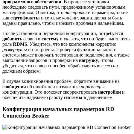
программного обеспечения
. В процессе установки
необходимо следовать пути, предложенному установочным
мастер-файлом. Отметим, что
настройки
и параметры, такие
как
сертификаты
и сетевые конфигурации, должны быть
заданы правильно, чтобы избежать проблем в дальнейшем.
После установки и первичной конфигурации, потребуется
добавить
сервер в
систему
и указать, что он будет выполнять
роль
RDMS
. Убедитесь, что все компоненты корректно
развернуты
и настроены. Проверка функциональности
системы может включать тестирование подключения, а также
выполнение запросов и проверки на
нагрузку
, чтобы
убедиться, что сервер способен обрабатывать все
сессии
должным образом.
В случае возникновения проблем, обратите внимание на
сообщения
об ошибках и возможные
параметры
конфигурации. Это поможет скорректировать
настройки
и
обеспечить надёжную работу
системы
в дальнейшем.
Конфигурация начальных параметров RD
Connection Broker