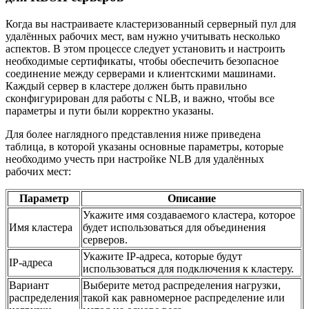
Когда вы настраиваете кластеризованный серверный пул для
удалённых рабочих мест, вам нужно учитывать несколько
аспектов. В этом процессе следует установить и настроить
необходимые сертификаты, чтобы обеспечить безопасное
соединение между серверами и клиентскими машинами.
Каждый сервер в кластере должен быть правильно
сконфигурирован для работы с NLB, и важно, чтобы все
параметры и пути были корректно указаны.
Для более наглядного представления ниже приведена
таблица, в которой указаны основные параметры, которые
необходимо учесть при настройке NLB для удалённых
рабочих мест:
Параметр
Описание
Укажите имя создаваемого кластера, которое
Имя кластера
будет использоваться для объединения
серверов.
Укажите IP-адреса, которые будут
IP-адреса
использоваться для подключения к кластеру.
Вариант
Выберите метод распределения нагрузки,
распределения
такой как равномерное распределение или