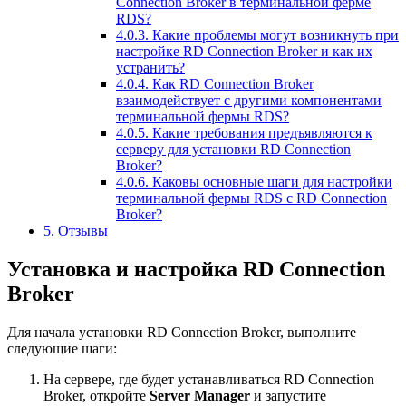
Connection Broker в терминальной ферме
RDS?
4.0.3.
Какие проблемы могут возникнуть при
настройке RD Connection Broker и как их
устранить?
4.0.4.
Как RD Connection Broker
взаимодействует с другими компонентами
терминальной фермы RDS?
4.0.5.
Какие требования предъявляются к
серверу для установки RD Connection
Broker?
4.0.6.
Каковы основные шаги для настройки
терминальной фермы RDS с RD Connection
Broker?
5.
Отзывы
Установка и настройка RD Connection
Broker
Для начала установки RD Connection Broker, выполните
следующие шаги:
На сервере, где будет устанавливаться RD Connection
Broker, откройте
Server Manager
и запустите