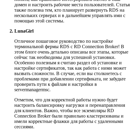
домен и настроить рабочие места пользователей. Статья
также полезна тем, кто планирует развернуть RDS на
нескольких серверах и в дальнейшем управлять ими с
помощью этой системы.
LunaGirl
Отличное пошаговое руководство по настройке
терминальной фермы RDS с RD Connection Broker! В
этом блоге очень детально описаны все этапы, которые
сейчас так необходимы для успешной установки.
Особенно полезным я считаю раздел об установке и
настройке сертификатов, так как работа с ними может
вызвать сложности. В случае, если вы столкнетесь с
проблемами при добавлении сертификата, не забудьте
проверить пути к файлам и настройки в
servermanagermsc.
Отметим, что для корректной работы нужно будет
настроить балансировку нагрузки и перенаправления
для клиентов. Важно, чтобы все экземпляры RD
Connection Broker были правильно кластеризованы и
имели корректные флажки для работы с удаленными
сессиями.