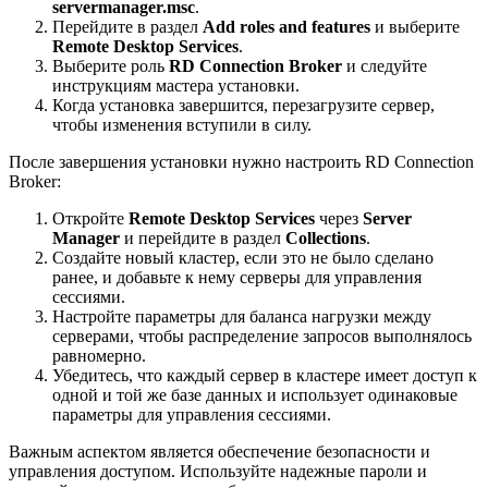
servermanager.msc
.
Перейдите в раздел
Add roles and features
и выберите
Remote Desktop Services
.
Выберите роль
RD Connection Broker
и следуйте
инструкциям мастера установки.
Когда установка завершится, перезагрузите сервер,
чтобы изменения вступили в силу.
После завершения установки нужно настроить RD Connection
Broker:
Откройте
Remote Desktop Services
через
Server
Manager
и перейдите в раздел
Collections
.
Создайте новый кластер, если это не было сделано
ранее, и добавьте к нему серверы для управления
сессиями.
Настройте параметры для баланса нагрузки между
серверами, чтобы распределение запросов выполнялось
равномерно.
Убедитесь, что каждый сервер в кластере имеет доступ к
одной и той же базе данных и использует одинаковые
параметры для управления сессиями.
Важным аспектом является обеспечение безопасности и
управления доступом. Используйте надежные пароли и