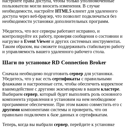
настройте права доступа, чтобы только уполномоченные
пользователи могли вносить изменения. В случае
необходимости, настройте
HTML5
клиент для удаленного
доступа через веб-браузер, что позволит подключаться без
необходимости установки дополнительных программ.
Убедитесь, что все серверы работают исправно, и
контролируйте их работу, проверяя сообщения о состоянии и
нагрузке в
Event Viewer
и других системных инструментах.
Таким образом, вы сможете поддерживать стабильную работу
и управляемость вашего удаленного рабочего стола.
Шаги по установке RD Connection Broker
Сначала необходимо подготовить
сервер
для установки.
Убедитесь, что у вас есть
сертификаты
с правильными
флажками и настроенные сети, чтобы обеспечить корректное
взаимодействие с другими
экземплярами
в вашем
кластере
.
Выбираем
сервер
, который будет выполнять роль основного
компонента управления и установим на нем необходимое
программное обеспечение. При этом важно совместить его с
другими
компонентами системы и проверить, что он
правильно подключен к базе данных и сертификатам.
Теперь, когда вы выбрали
сервер
, перейдите к установке