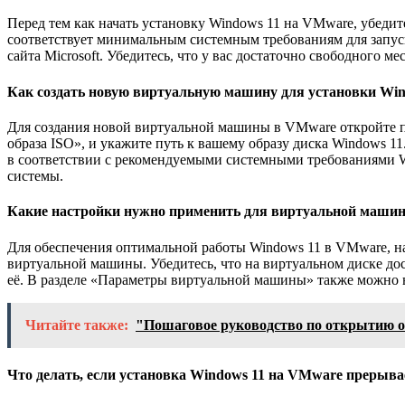
Перед тем как начать установку Windows 11 на VMware, убедите
соответствует минимальным системным требованиям для запуск
сайта Microsoft. Убедитесь, что у вас достаточно свободного 
Как создать новую виртуальную машину для установки Wi
Для создания новой виртуальной машины в VMware откройте 
образа ISO», и укажите путь к вашему образу диска Windows 1
в соответствии с рекомендуемыми системными требованиями W
системы.
Какие настройки нужно применить для виртуальной машин
Для обеспечения оптимальной работы Windows 11 в VMware, н
виртуальной машины. Убедитесь, что на виртуальном диске до
её. В разделе «Параметры виртуальной машины» также можно 
Читайте также:
"Пошаговое руководство по открытию 
Что делать, если установка Windows 11 на VMware прерыв