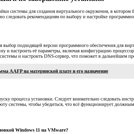
ойки системы для создания виртуального окружения, в котором 
но следовать рекомендациям по выбору и настройке программно
я выбор подходящей версии программного обеспечения для вирт
ину и настроить её параметры, включая конфигурацию процессо
 системы и настроить DNS-сервер, что поможет в дальнейшем пр
ема AAFP на материнской плате и его назначение
уску процесса установки. Следует внимательно следовать инст
аботу системы, чтобы убедиться, что всё функционирует должным
новкой Windows 11 на VMware?