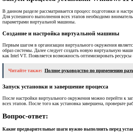
В данном разделе рассматривается процесс подготовки и настр
Для успешного выполнения всех этапов необходимо вниматель
параметрами виртуальной машины.
Создание и настройка виртуальной машины
Первым шагом в организации виртуального окружения являетс
образ системы. Далее следует создать новую виртуальную маш
как Intel VT. Появляется возможность оптимизировать ресурсы
Читайте также:
Полное руководство по применению разъ
Запуск установки и завершение процесса
После настройки виртуального окружения можно перейти к зап
всех этапов. После того как установка завершена, проверьте р
Вопрос-ответ:
Какие предварительные шаги нужно выполнить перед уста