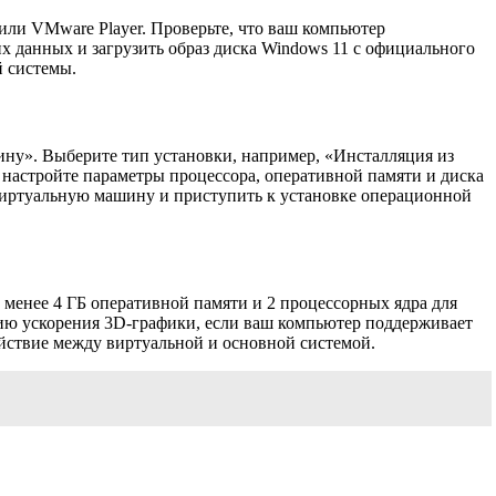
 или VMware Player. Проверьте, что ваш компьютер
 данных и загрузить образ диска Windows 11 с официального
й системы.
ну». Выберите тип установки, например, «Инсталляция из
 настройте параметры процессора, оперативной памяти и диска
виртуальную машину и приступить к установке операционной
менее 4 ГБ оперативной памяти и 2 процессорных ядра для
цию ускорения 3D-графики, если ваш компьютер поддерживает
йствие между виртуальной и основной системой.