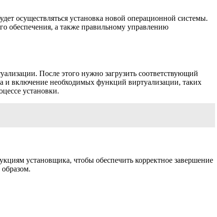
будет осуществляться установка новой операционной системы.
го обеспечения, а также правильному управлению
уализации. После этого нужно загрузить соответствующий
ра и включение необходимых функций виртуализации, таких
оцессе установки.
рукциям установщика, чтобы обеспечить корректное завершение
 образом.