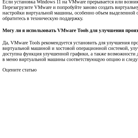
Если установка Windows 11 на VMware прерывается или возник
Перезагрузите VMware и попробуйте заново создать виртуальн
настройки виртуальной машины, особенно объем выделенной оп
обратитесь в техническую поддержку.
Могу ли я использовать VMware Tools для улучшения прои
Да, VMware Tools рекомендуется установить для улучшения п
виртуальной машиной и хостовой операционной системой, улуч
доступна функция улучшенной графики, а также возможности 
в меню виртуальной машины соответствующую опцию и следуй
Оцените статью