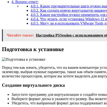
4.
Вопрос-ответ:
4.0.1.
Какие предварительные шаги нужно вып
4.0.2.
Как создать новую виртуальную машину
4.0.3.
Какие настройки нужно применить для 
4.0.4.
Что делать, если установка Windows 11
4.0.5.
Могу ли я использовать VMware Tools д
Читайте также:
Настройка PSSession с использованием о
Подготовка к установке
Перед тем как начать, убедитесь, что на вашем компьютере уст
экземпляр, выбрав нужные параметры, такие как объем памяти,
количество процессоров, которое вы хотите выделить для вир
Создание виртуального диска
Запустите программу для виртуализации и создайте новы
Выберите формат диска и укажите его размер. Вы можете
Убедитесь, что выбранный формат диска поддерживает в