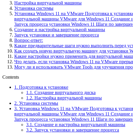
Настройка виртуальной машины
Установка системы
Установка Windows 11 на VMware Подготовка к установк
виртуальной машины VMware для Windows 11 Создание 
Запуск процесса установки Windows 11 Шаги по заверше
Создание и настройка виртуальной машины
Запуск установки и завершение процесса
Вопрос-ответ:
Какие предварительные шаги нужно выполнить перед ус
Как создать новую виртуальную машину для установки 
Какие настройки нужно применить для виртуальной маш
Что делать, если установка Windows 11 на VMware прер
Могу ли я использовать VMware Tools для улучшения пр
Contents
1.
Подготовка к установке
1.1.
Создание виртуального диска
1.2.
Настройка виртуальной машины
2.
Установка системы
3.
Установка Windows 11 на VMware Подготовка к устано
виртуальной машины VMware для Windows 11 Создание 
Запуск процесса установки Windows 11 Шаги по заверше
3.1.
Создание и настройка виртуальной машины
3.2.
Запуск установки и завершение процесса