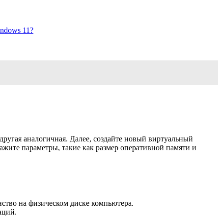
ndows 11?
 другая аналогичная. Далее, создайте новый виртуальный
кажите параметры, такие как размер оперативной памяти и
нство на физическом диске компьютера.
аций.