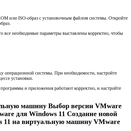
-ROM или ISO-образ с установочным файлом системы. Откройте
браз.
что все необходимые параметры выставлены корректно, чтобы
ку операционной системы. При необходимости, настройте
цессе установки.
е программы и приложения работают корректно, и настройте
уальную машину Выбор версии VMware
are для Windows 11 Создание новой
s 11 на виртуальную машину VMware