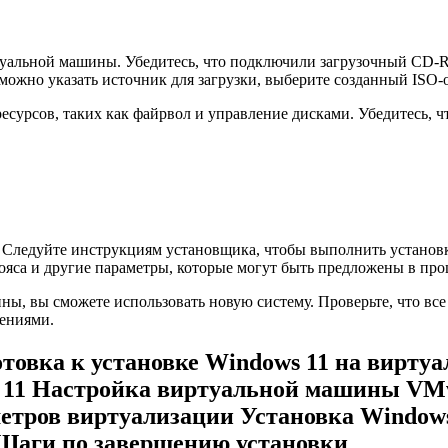
ртуальной машины. Убедитесь, что подключили загрузочный CD
можно указать источник для загрузки, выберите созданный ISO-о
ресурсов, таких как файрвол и управление дисками. Убедитесь, 
. Следуйте инструкциям установщика, чтобы выполнить установ
ояса и другие параметры, которые могут быть предложены в про
ны, вы сможете использовать новую систему. Проверьте, что вс
ениями.
отовка к установке Windows 11 на вирт
s 11 Настройка виртуальной машины VMw
етров виртуализации Установка Window
 Шаги по завершению установки