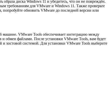
 образа диска Windows 11 и убедитесь, что он не повреждён.
мным требованиям для VMware и Windows 11. Также проверьте
я, попробуйте обновить VMware до последней версии или
ой машине. VMware Tools обеспечивает интеграцию между
 и обмен файлами. После установки VMware Tools, вам будет
 и хостовой системой. Для установки VMware Tools выберите