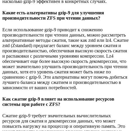
насколько gzip-9 эффективен в конкретных случаях.
Какие есть альтернативы gzip-9 для улучшения
производительности ZFS при чтении данных?
Если использование gzip-9 приводит к снижению
производительности при чтении данных, можно рассмотреть
альтернативные методы сжатия, такие как zstd или lz4. Сжатие
zstd (Zstandard) предлагает баланс между уровнем сжатия и
производительностью, обеспечивая высокую скорость сжатия
и распаковки с различными уровнями компрессии. Lz4
обеспечивает еще более высокую скорость декомпрессии, что
может значительно улучшить производительность при чтении
данных, хотя его уровень сжатия может быть ниже по
сравнению с gzip-9. Эти альтернативы могут помочь добиться
лучшего баланса между сжатием и производительностью в
зависимости от ваших потребностей.
Как сжатие gzip-9 влияет на использование ресурсов
системы при работе с ZFS?
Сжатие gzip-9 требует значительных вычислительных
ресурсов для сжатия и декомпрессии данных, что может
повысить нагрузку на процессор и оперативную память. Это