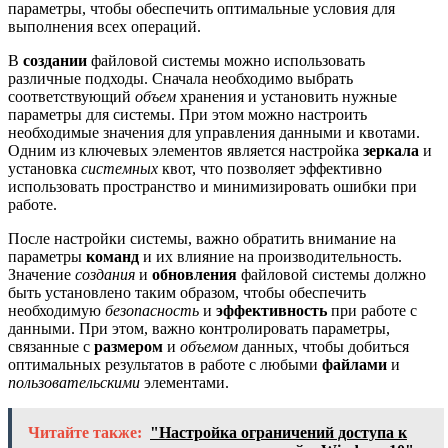
параметры, чтобы обеспечить оптимальные условия для
выполнения всех операций.
В
создании
файловой системы можно использовать
различные подходы. Сначала необходимо выбрать
соответствующий
объем
хранения и установить нужные
параметры для системы. При этом можно настроить
необходимые значения для управления данными и квотами.
Одним из ключевых элементов является настройка
зеркала
и
установка
системных
квот, что позволяет эффективно
использовать пространство и минимизировать ошибки при
работе.
После настройки системы, важно обратить внимание на
параметры
команд
и их влияние на производительность.
Значение
создания
и
обновления
файловой системы должно
быть установлено таким образом, чтобы обеспечить
необходимую
безопасность
и
эффективность
при работе с
данными. При этом, важно контролировать параметры,
связанные с
размером
и
объемом
данных, чтобы добиться
оптимальных результатов в работе с любыми
файлами
и
пользовательскими
элементами.
Читайте также:
"Настройка ограничений доступа к