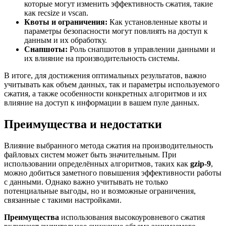
которые могут изменить эффективность сжатия, такие
как recsize и vscan.
Квоты и ограничения:
Как установленные квоты и
параметры безопасности могут повлиять на доступ к
данным и их обработку.
Снапшоты:
Роль снапшотов в управлении данными и
их влияние на производительность системы.
В итоге, для достижения оптимальных результатов, важно
учитывать как объем данных, так и параметры используемого
сжатия, а также особенности конкретных алгоритмов и их
влияние на доступ к информации в вашем пуле данных.
Преимущества и недостатки
Влияние выбранного метода сжатия на производительность
файловых систем может быть значительным. При
использовании определённых алгоритмов, таких как
gzip-9
,
можно добиться заметного повышения эффективности работы
с данными. Однако важно учитывать не только
потенциальные выгоды, но и возможные ограничения,
связанные с такими настройками.
Преимущества
использования высокоуровневого сжатия