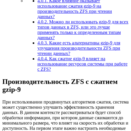
4.0.1.
Какое влияние оказывает
использование сжатия gzip-9 на
производительность ZFS при чтении
данных?
4.0.2.
Можно ли использовать gzip-9 для всех
типов данных в ZFS, или это лучше
применять только к определенным типам
данных?
4.0.3.
Какие есть альтернативы gzip-9 для
улучшения производительности ZFS при
чтении данных?
4.0.4.
Как сжатие gzip-9 влияет на
использование ресурсов системы при работе
с ZFS?
Производительность ZFS с сжатием
gzip-9
При использовании продвинутых алгоритмов сжатия, система
может существенно улучшить эффективность хранения
данных. В данном контексте рассматриваться будет способ
обработки информации, при котором данные сжимаются до
минимального размера, что влияет на скорость их обработки и
доступность. На первом этапе важно настроить необходимые