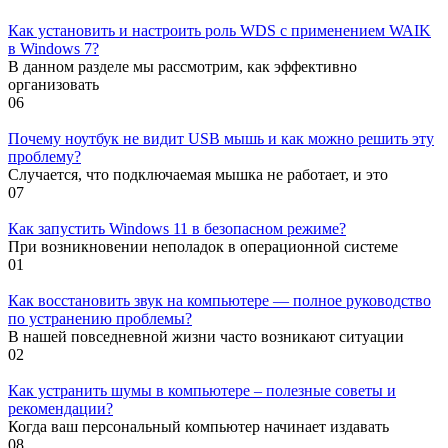
Как установить и настроить роль WDS с применением WAIK
в Windows 7?
В данном разделе мы рассмотрим, как эффективно
организовать
0
6
Почему ноутбук не видит USB мышь и как можно решить эту
проблему?
Случается, что подключаемая мышка не работает, и это
0
7
Как запустить Windows 11 в безопасном режиме?
При возникновении неполадок в операционной системе
0
1
Как восстановить звук на компьютере — полное руководство
по устранению проблемы?
В нашей повседневной жизни часто возникают ситуации
0
2
Как устранить шумы в компьютере – полезные советы и
рекомендации?
Когда ваш персональный компьютер начинает издавать
0
8