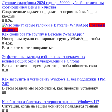
Лучшие смартфоны 2024 года до 50000 рублей с отличным
соотношением цены и качества
Современные гаджеты предлагают огромный выбор, и
каждый
0
8.2к.
Советы и
хитрости
Как скопировать группу в Ватсапе (WhatsApp)?
Иногда вам нужно скопировать группу WhatsApp, чтобы
0
4.5к.
Вам также может понравиться
Эффективные методы избавления от рекламных
всплывающих окон и уведомлений в Chrome
Весна – отличное время для того, чтобы обновить свои
0
10
Как загрузить и установить Windows 11 без поддержки TPM
2.0?
В этом разделе мы рассмотрим, как провести установку
0
8
Как быстро избавиться от черного экрана в Windows 11?
Ситуация, когда на вашем мониторе появляется тёмный
0
10