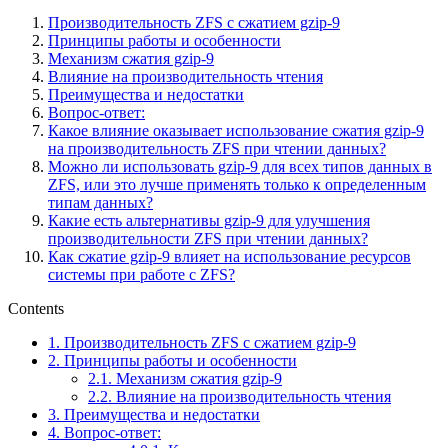
Производительность ZFS с сжатием gzip-9
Принципы работы и особенности
Механизм сжатия gzip-9
Влияние на производительность чтения
Преимущества и недостатки
Вопрос-ответ:
Какое влияние оказывает использование сжатия gzip-9
на производительность ZFS при чтении данных?
Можно ли использовать gzip-9 для всех типов данных в
ZFS, или это лучше применять только к определенным
типам данных?
Какие есть альтернативы gzip-9 для улучшения
производительности ZFS при чтении данных?
Как сжатие gzip-9 влияет на использование ресурсов
системы при работе с ZFS?
Contents
1.
Производительность ZFS с сжатием gzip-9
2.
Принципы работы и особенности
2.1.
Механизм сжатия gzip-9
2.2.
Влияние на производительность чтения
3.
Преимущества и недостатки
4.
Вопрос-ответ: