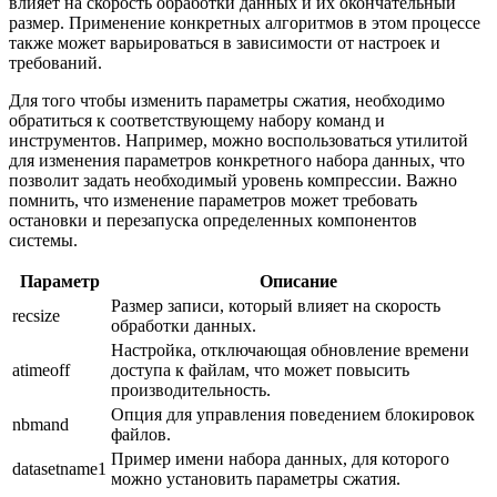
влияет на скорость обработки данных и их окончательный
размер. Применение конкретных алгоритмов в этом процессе
также может варьироваться в зависимости от настроек и
требований.
Для того чтобы изменить параметры сжатия, необходимо
обратиться к соответствующему набору команд и
инструментов. Например, можно воспользоваться утилитой
для изменения параметров конкретного набора данных, что
позволит задать необходимый уровень компрессии. Важно
помнить, что изменение параметров может требовать
остановки и перезапуска определенных компонентов
системы.
Параметр
Описание
Размер записи, который влияет на скорость
recsize
обработки данных.
Настройка, отключающая обновление времени
atimeoff
доступа к файлам, что может повысить
производительность.
Опция для управления поведением блокировок
nbmand
файлов.
Пример имени набора данных, для которого
datasetname1
можно установить параметры сжатия.