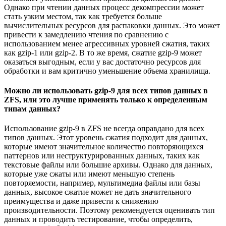
Однако при чтении данных процесс декомпрессии может
стать узким местом, так как требуется больше
вычислительных ресурсов для распаковки данных. Это может
привести к замедлению чтения по сравнению с
использованием менее агрессивных уровней сжатия, таких
как gzip-1 или gzip-2. В то же время, сжатие gzip-9 может
оказаться выгодным, если у вас достаточно ресурсов для
обработки и вам критично уменьшение объема хранилища.
Можно ли использовать gzip-9 для всех типов данных в
ZFS, или это лучше применять только к определенным
типам данных?
Использование gzip-9 в ZFS не всегда оправдано для всех
типов данных. Этот уровень сжатия подходит для данных,
которые имеют значительное количество повторяющихся
паттернов или неструктурированных данных, таких как
текстовые файлы или большие архивы. Однако для данных,
которые уже сжаты или имеют меньшую степень
повторяемости, например, мультимедиа файлы или базы
данных, высокое сжатие может не дать значительного
преимущества и даже привести к снижению
производительности. Поэтому рекомендуется оценивать тип
данных и проводить тестирование, чтобы определить,