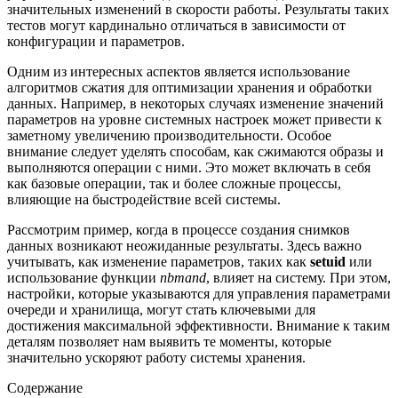
значительных изменений в скорости работы. Результаты таких
тестов могут кардинально отличаться в зависимости от
конфигурации и параметров.
Одним из интересных аспектов является использование
алгоритмов сжатия для оптимизации хранения и обработки
данных. Например, в некоторых случаях изменение значений
параметров на уровне системных настроек может привести к
заметному увеличению производительности. Особое
внимание следует уделять способам, как сжимаются образы и
выполняются операции с ними. Это может включать в себя
как базовые операции, так и более сложные процессы,
влияющие на быстродействие всей системы.
Рассмотрим пример, когда в процессе создания снимков
данных возникают неожиданные результаты. Здесь важно
учитывать, как изменение параметров, таких как
setuid
или
использование функции
nbmand
, влияет на систему. При этом,
настройки, которые указываются для управления параметрами
очереди и хранилища, могут стать ключевыми для
достижения максимальной эффективности. Внимание к таким
деталям позволяет нам выявить те моменты, которые
значительно ускоряют работу системы хранения.
Содержание