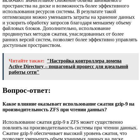
включают значительное снижение объема занимаемого
пространства на диске и возможность более эффективного
использования ресурсов системы. В результате такой
оптимизации можно уменьшить затраты на хранение данных
и ускорить обработку запросов благодаря меньшему объему
файловых блоков. Дополнительно, использование
продвинутых методов сжатия, унаследованных от более
ранних версий систем, позволяет более эффективно управлять
доступным пространством.
Читайте также:
"Настройка контроллера домена
Active Directory – пошаговый процесс для идеальной
работы сети"
Вопрос-ответ:
Какое влияние оказывает использование сжатия gzip-9 на
производительность ZFS при чтении данных?
Использование сжатия gzip-9 в ZFS может существенно
повлиять на производительность системы при чтении данных.
Сжатие gzip-9 обеспечивает высокий уровень сжатия, что
позволяет уменьшить объем хранимых данных на диске.