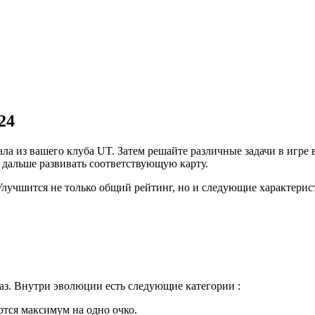
24
 из вашего клуба UT. Затем решайте различные задачи в игре в
и дальше развивать соответствующую карту.
Улучшится не только общий рейтинг, но и следующие характерис
аз. Внутри эволюции есть следующие категории :
тся максимум на одно очко.