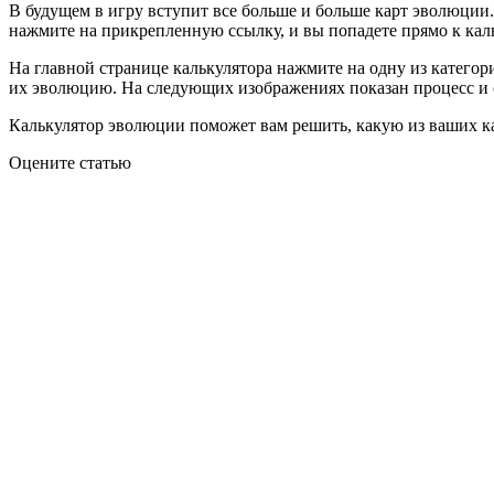
В будущем в игру вступит все больше и больше карт эволюции.
нажмите на прикрепленную ссылку, и вы попадете прямо к кал
На главной странице калькулятора нажмите на одну из категор
их эволюцию. На следующих изображениях показан процесс и с
Калькулятор эволюции поможет вам решить, какую из ваших кар
Оцените статью