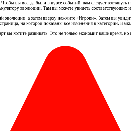
 Чтобы вы всегда были в курсе событий, вам следует взглянуть
ькулятору эволюции. Там вы можете увидеть соответствующих иг
ий эволюции, а затем вверху нажмите «Игроки». Затем вы увиди
траница, на которой показаны все изменения в категории. Наж
т вы хотите развивать. Это не только экономит ваше время, но