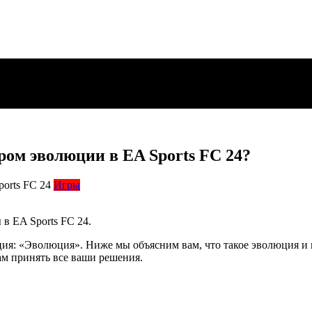
ом эволюции в EA Sports FC 24?
Игры
в EA Sports FC 24.
кция: «Эволюция». Ниже мы объясним вам, что такое эволюция и
ам принять все ваши решения.