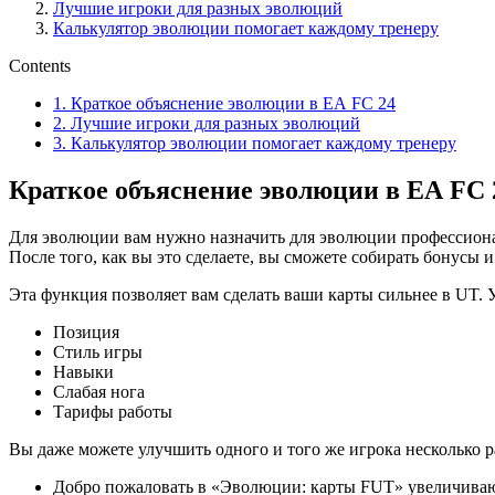
Лучшие игроки для разных эволюций
Калькулятор эволюции помогает каждому тренеру
Contents
1.
Краткое объяснение эволюции в EA FC 24
2.
Лучшие игроки для разных эволюций
3.
Калькулятор эволюции помогает каждому тренеру
Краткое объяснение эволюции в EA FC 
Для эволюции вам нужно назначить для эволюции профессионала
После того, как вы это сделаете, вы сможете собирать бонусы 
Эта функция позволяет вам сделать ваши карты сильнее в UT. 
Позиция
Стиль игры
Навыки
Слабая нога
Тарифы работы
Вы даже можете улучшить одного и того же игрока несколько р
Добро пожаловать в «Эволюции: карты FUT» увеличиваю