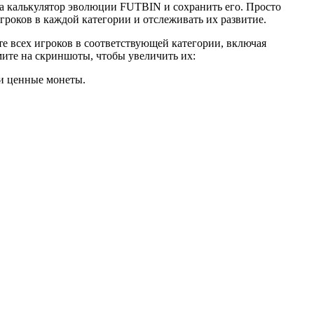
 на калькулятор эволюции FUTBIN и сохранить его. Просто
роков в каждой категории и отслеживать их развитие.
те всех игроков в соответствующей категории, включая
мите на скриншоты, чтобы увеличить их:
 и ценные монеты.